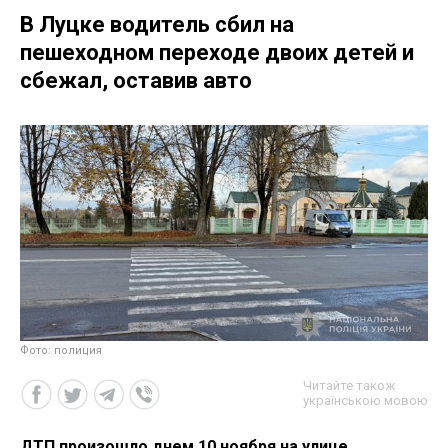
В Луцке водитель сбил на
пешеходном переходе двоих детей и
сбежал, оставив авто
Фото: полиция
Читайте також
українською мовою
ДТП произошло днем 10 ноября на улице