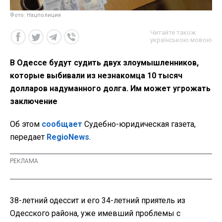
Фото: Нацполиция
Читайте також
українською мовою
В Одессе будут судить двух злоумышленников,
которые выбивали из незнакомца 10 тысяч
долларов надуманного долга. Им может угрожать
заключение
Об этом
сообщает
Судебно-юридическая газета,
передает
RegioNews
.
38-летний одессит и его 34-летний приятель из
Одесского района, уже имевший проблемы с