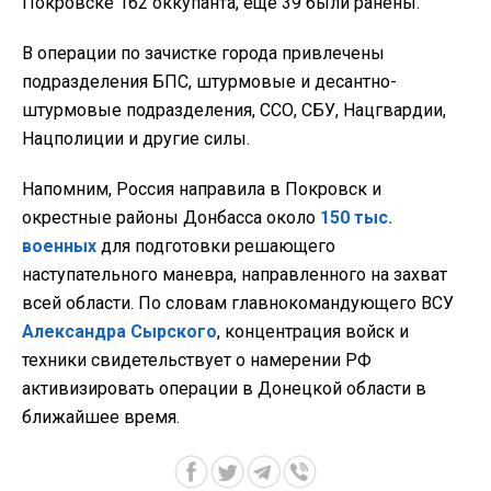
Покровске 162 оккупанта, еще 39 были ранены.
В операции по зачистке города привлечены
подразделения БПС, штурмовые и десантно-
штурмовые подразделения, ССО, СБУ, Нацгвардии,
Нацполиции и другие силы.
Напомним, Россия направила в Покровск и
окрестные районы Донбасса около
150 тыс.
военных
для подготовки решающего
наступательного маневра, направленного на захват
всей области. По словам главнокомандующего ВСУ
Александра Сырского
, концентрация войск и
техники свидетельствует о намерении РФ
активизировать операции в Донецкой области в
ближайшее время.