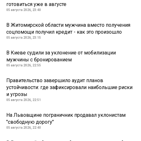
готовиться уже в августе
05 августа 2026, 23:40
В Житомирской области мужчина вместо получения
соцпомощи получил кредит - как это произошло
05 августа 2026, 23:15
В Киеве судили за уклонение от мобилизации
мужчины с бронированием
05 августа 2026, 22:55
Правительство завершило аудит планов
устойчивости: где зафиксировали наибольшие риски
и угрозы
05 августа 2026, 22:51
На Львовщине пограничник продавал уклонистам
"свободную дорогу"
05 августа 2026, 22:40