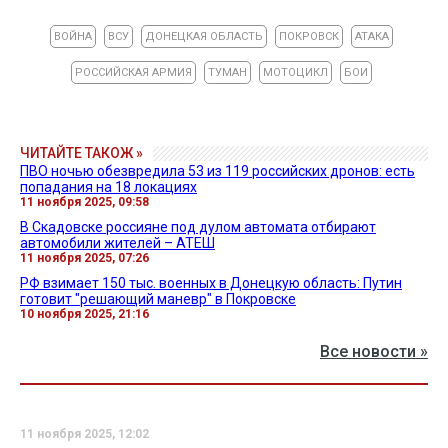
ВОЙНА
ВСУ
ДОНЕЦКАЯ ОБЛАСТЬ
ПОКРОВСК
АТАКА
РОССИЙСКАЯ АРМИЯ
ТУМАН
МОТОЦИКЛ
БОИ
ЧИТАЙТЕ ТАКОЖ »
ПВО ночью обезвредила 53 из 119 российских дронов: есть
попадания на 18 локациях
11 ноября 2025, 09:58
В Скадовске россияне под дулом автомата отбирают
автомобили жителей – АТЕШ
11 ноября 2025, 07:26
РФ взимает 150 тыс. военных в Донецкую область: Путин
готовит "решающий маневр" в Покровске
10 ноября 2025, 21:16
Все новости »
11 ноября 2025, 12:02