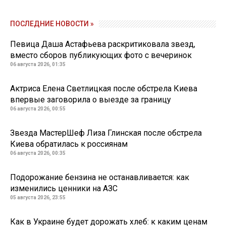
ПОСЛЕДНИЕ НОВОСТИ »
Певица Даша Астафьева раскритиковала звезд,
вместо сборов публикующих фото с вечеринок
06 августа 2026, 01:35
Актриса Елена Светлицкая после обстрела Киева
впервые заговорила о выезде за границу
06 августа 2026, 00:55
Звезда МастерШеф Лиза Глинская после обстрела
Киева обратилась к россиянам
06 августа 2026, 00:35
Подорожание бензина не останавливается: как
изменились ценники на АЗС
05 августа 2026, 23:55
Как в Украине будет дорожать хлеб: к каким ценам