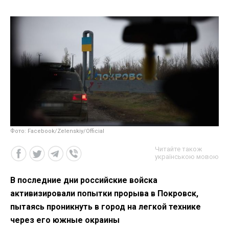
Фото: Facebook/Zelenskiy/Official
Читайте також
українською мовою
В последние дни российские войска
активизировали попытки прорыва в Покровск,
пытаясь проникнуть в город на легкой технике
через его южные окраины