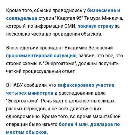
Кроме того, обыски проводились у
бизнесмена и
совладельца
студии "Квартал 95" Тимура Миндича,
который, по информации СМИ,
покинул страну
за
несколько часов до проведения обысков.
Впоследствии президент Владимир Зеленский
прокомментировал ситуацию
, заявив, что все, кто
строил схемы в "Энергоатоме", должны получить
четкий процессуальный ответ.
В НАБУ сообщили, что
зафиксировало участие
четырех министров
в расследовании дела
"Энергоатома". Речь идет о должностных лицах
разных периодов, а не всех действующих
одновременно. Кроме того, во время масштабной
операции было изъято
более 4 млн. долларов по
местам обысков.