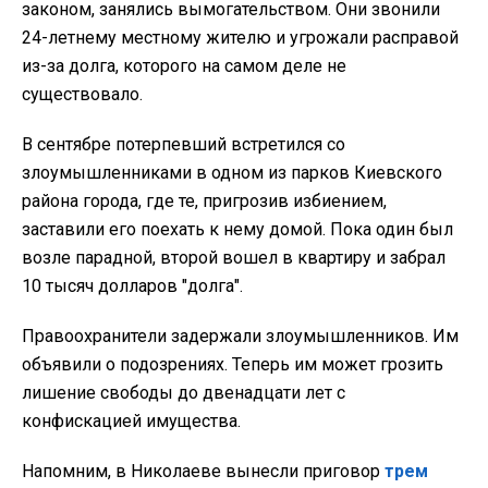
законом, занялись вымогательством. Они звонили
24-летнему местному жителю и угрожали расправой
из-за долга, которого на самом деле не
существовало.
В сентябре потерпевший встретился со
злоумышленниками в одном из парков Киевского
района города, где те, пригрозив избиением,
заставили его поехать к нему домой. Пока один был
возле парадной, второй вошел в квартиру и забрал
10 тысяч долларов "долга".
Правоохранители задержали злоумышленников. Им
объявили о подозрениях. Теперь им может грозить
лишение свободы до двенадцати лет с
конфискацией имущества.
Напомним, в Николаеве вынесли приговор
трем