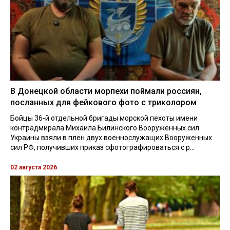
В Донецкой области морпехи поймали россиян,
посланных для фейкового фото с триколором
Бойцы 36-й отдельной бригады морской пехоты имени
контрадмирала Михаила Билинского Вооруженных сил
Украины взяли в плен двух военнослужащих Вооруженных
сил РФ, получивших приказ сфотографироваться с р...
02 августа 2026