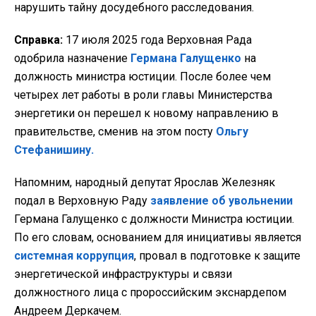
нарушить тайну досудебного расследования.
Справка:
17 июля 2025 года Верховная Рада
одобрила назначение
Германа Галущенко
на
должность министра юстиции. После более чем
четырех лет работы в роли главы Министерства
энергетики он перешел к новому направлению в
правительстве, сменив на этом посту
Ольгу
Стефанишину.
Напомним, народный депутат Ярослав Железняк
подал в Верховную Раду
заявление об увольнении
Германа Галущенко с должности Министра юстиции.
По его словам, основанием для инициативы является
системная коррупция
, провал в подготовке к защите
энергетической инфраструктуры и связи
должностного лица с пророссийским экснардепом
Андреем Деркачем.