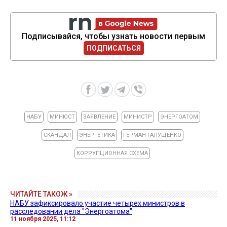
Подписывайся, чтобы узнать новости первым
ПОДПИСАТЬСЯ
НАБУ
МИНЮСТ
ЗАЯВЛЕНИЕ
МИНИСТР
ЭНЕРГОАТОМ
СКАНДАЛ
ЭНЕРГЕТИКА
ГЕРМАН ГАЛУЩЕНКО
КОРРУПЦИОННАЯ СХЕМА
ЧИТАЙТЕ ТАКОЖ »
НАБУ зафиксировало участие четырех министров в
расследовании дела "Энергоатома"
11 ноября 2025, 11:12