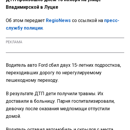
Владимирской в Луцке
Об этом передает
RegioNews
со ссылкой на
пресс-
службу полиции
.
Водитель авто Ford сбил двух 15-летних подростков,
переходивших дорогу по нерегулируемому
пешеходному переходу.
В результате ДТП дети получили травмы. Их
доставили в больницу. Парня госпитализировали,
девочку после оказания медпомощи отпустили
домой.
Водитель оставил автомобиль и скрылся с места