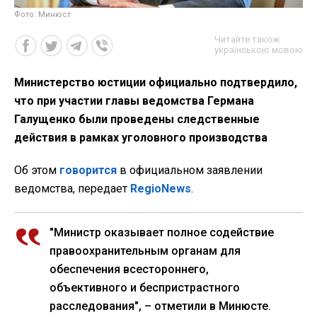
Фото: Минюст
Читайте також
українською мовою
Министерство юстиции официально подтвердило,
что при участии главы ведомства Германа
Галущенко были проведены следственные
действия в рамках уголовного производства
Об этом
говорится
в официальном заявлении
ведомства, передает
RegioNews
.
"Министр оказывает полное содействие
правоохранительным органам для
обеспечения всестороннего,
объективного и беспристрастного
расследования", – отметили в Минюсте.