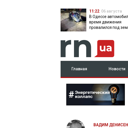
11:22
06 августа
В Одессе автомобил
время движения
провалился под зем
яму с водой
Главная
Новости
ВАДИМ ДЕНИСЕ