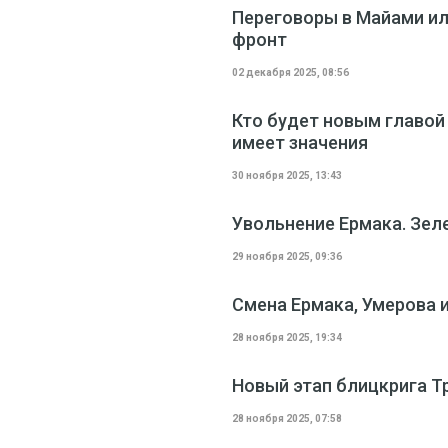
Переговоры в Майами ил
фронт
02 декабря 2025, 08:56
Кто будет новым главой
имеет значения
30 ноября 2025, 13:43
Увольнение Ермака. Зел
29 ноября 2025, 09:36
Смена Ермака, Умерова 
28 ноября 2025, 19:34
Новый этап блицкрига Т
28 ноября 2025, 07:58