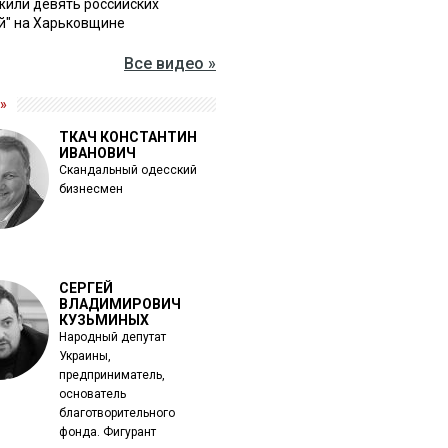
жили девять российских
й" на Харьковщине
Все видео »
»
ТКАЧ КОНСТАНТИН
ИВАНОВИЧ
Скандальный одесский
бизнесмен
СЕРГЕЙ
ВЛАДИМИРОВИЧ
КУЗЬМИНЫХ
Народный депутат
Украины,
предприниматель,
основатель
благотворительного
фонда. Фигурант