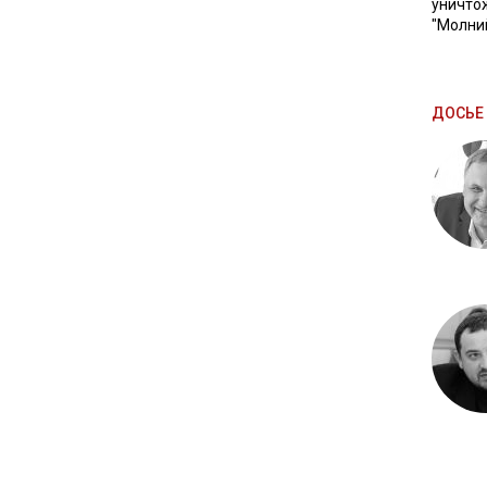
уничто
"Молни
ДОСЬЕ 