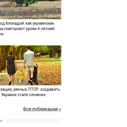
од блокадой: как украинские
ы повторяют уроки 4-летней
ти
зация, увечья, ПТСР: создавать
в Украине стало сложнее
Все публикации »
»