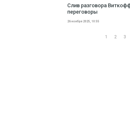
Слив разговора Виткофф
переговоры
26 ноября 2025, 10:55
1
2
3