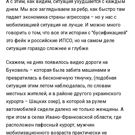
А с этим, как видим, ситуация ухудшается с каждым
днем. Мы все заглядываем за ребр, как быстро там
падает экономика страны-агрессора – но у нас с
мобилизацией ситуация не лучше. И можно много
говорить о том, что все эти истории с "бусификацией"
это фейк и российские ИПСО, но на самом деле
ситуация гораздо сложнее и глубже.
Скажем, на днях появилось видео дороги на
Буковель – которая была забита машинами и
превратилась в бесконечную тянучку, (подобная
ситуация этим летом наблюдалась, по словам
местных жителей, и в районе другого украинского
курорта – Шацких озер), в которой за рулем
автомобилей сидели далеко не только женщины. А
при этом в селах Ивано-Франковской области, где
расположен пафосный курорт, мужчин
мобилизационного возраста практически не