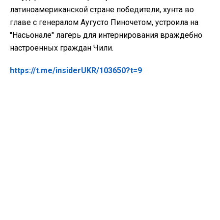
латиноамериканской стране победители, хунта во
главе с генералом Аугусто Пиночетом, устроила на
"Насьонале" лагерь для интернирования враждебно
настроенных граждан Чили.
https://t.me/insiderUKR/103650?t=9