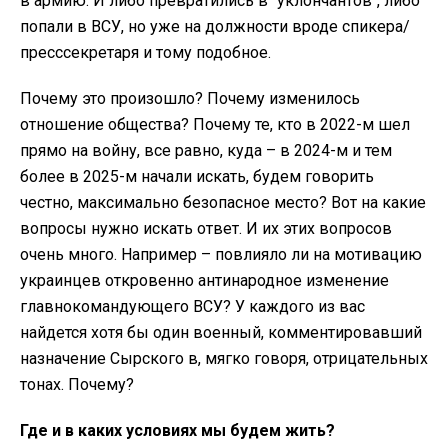
в армию. И либо превратились в "уклончантов", либо
попали в ВСУ, но уже на должности вроде спикера/
пресссекретаря и тому подобное.
Почему это произошло? Почему изменилось
отношение общества? Почему те, кто в 2022-м шел
прямо на войну, все равно, куда – в 2024-м и тем
более в 2025-м начали искать, будем говорить
честно, максимально безопасное место? Вот на какие
вопросы нужно искать ответ. И их этих вопросов
очень много. Например – повлияло ли на мотивацию
украинцев откровенно антинародное изменение
главнокомандующего ВСУ? У каждого из вас
найдется хотя бы один военный, комментировавший
назначение Сырского в, мягко говоря, отрицательных
тонах. Почему?
Где и в каких условиях мы будем жить?