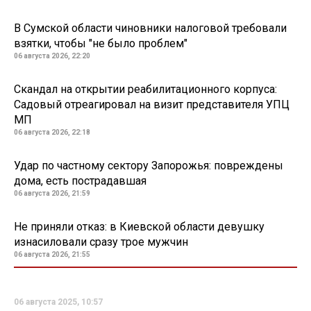
В Сумской области чиновники налоговой требовали
взятки, чтобы "не было проблем"
06 августа 2026, 22:20
Скандал на открытии реабилитационного корпуса:
Садовый отреагировал на визит представителя УПЦ
МП
06 августа 2026, 22:18
Удар по частному сектору Запорожья: повреждены
дома, есть пострадавшая
06 августа 2026, 21:59
Не приняли отказ: в Киевской области девушку
изнасиловали сразу трое мужчин
06 августа 2026, 21:55
06 августа 2025, 10:57