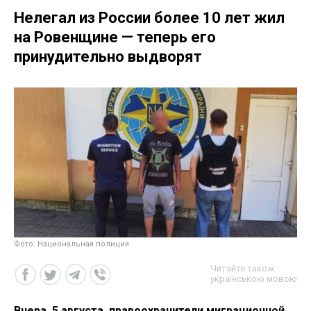
Нелегал из России более 10 лет жил
на Ровенщине — теперь его
принудительно выдворят
Фото: Национальная полиция
Читайте також
українською мовою
Вчера, 5 августа, правоохранители миграционной