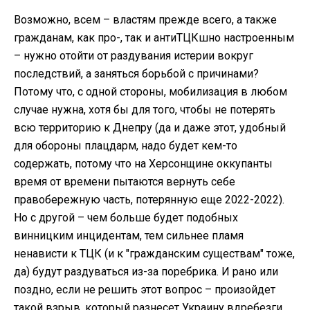
Возможно, всем – властям прежде всего, а также
гражданам, как про-, так и антиТЦКшно настроенным
– нужно отойти от раздувания истерии вокруг
последствий, а заняться борьбой с причинами?
Потому что, с одной стороны, мобилизация в любом
случае нужна, хотя бы для того, чтобы не потерять
всю территорию к Днепру (да и даже этот, удобный
для обороны плацдарм, надо будет кем-то
содержать, потому что на Херсонщине оккупанты
время от времени пытаются вернуть себе
правобережную часть, потерянную еще 2022-2022).
Но с другой – чем больше будет подобных
винницким инцидентам, тем сильнее пламя
ненависти к ТЦК (и к "гражданским существам" тоже,
да) будут раздуваться из-за поребрика. И рано или
поздно, если не решить этот вопрос – произойдет
такой взрыв, который разнесет Украину вдребезги.