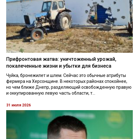
Прифронтовая жатва: уничтоженный урожай,
покалеченные жизни и убытки для бизнеса
Чуйка, бронежилет и шлем. Сейчас это обычные атрибуты
фермера на Херсонщине. В некоторых районах спокойнее,
но чем ближе Днепр, разделяющий освобожденную правую
и оккупированную левую часть области, т...
31 июля 2026