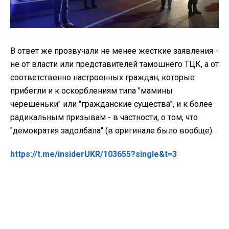
В ответ же прозвучали не менее жесткие заявления -
не от власти или представителей тамошнего ТЦК, а от
соответственно настроенных граждан, которые
прибегли и к оскорблениям типа "мамины
черешеньки" или "гражданские существа", и к более
радикальным призывам - в частности, о том, что
"демократия задолбала" (в оригинале было вообще).
https://t.me/insiderUKR/103655?single&t=3