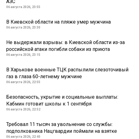
АЗС
06 августа 2026, 23:55
В Киевской области на пляже умер мужчина
06 августа 2026, 23:30
Не выдержали взрывы: в Киевской области из-за
российской атаки погибли собаки из приюта
06 августа 2026, 23:15
В Харькове военные ТЦК распылили слезоточивый
газ в глаза 60-летнему мужчине
06 августа 2026, 22:55
Безопасность, укрытие и социальные выплаты:
Кабмин готовит школы к 1 сентября
06 августа 2026, 22:52
Требовал 11 тысяч за увольнение со службы:
подполковника Нацгвардии поймали на взятке
06 августа 2026, 22:40