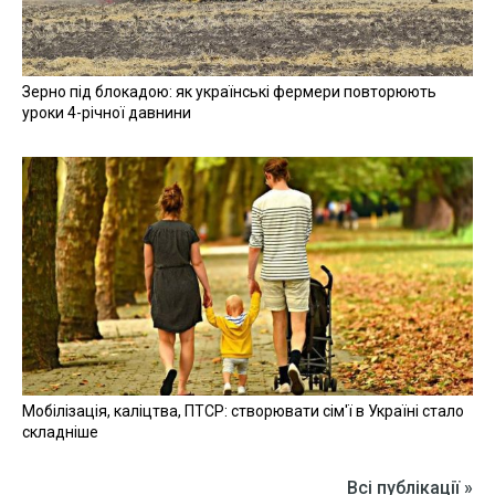
Зерно під блокадою: як українські фермери повторюють
уроки 4-річної давнини
Мобілізація, каліцтва, ПТСР: створювати сім'ї в Україні стало
складніше
Всі публікації »