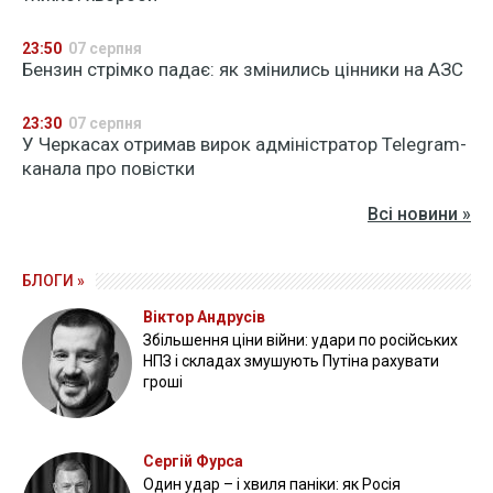
23:50
07 серпня
Бензин стрімко падає: як змінились цінники на АЗС
23:30
07 серпня
У Черкасах отримав вирок адміністратор Telegram-
канала про повістки
Всі новини »
БЛОГИ »
Віктор Андрусів
Збільшення ціни війни: удари по російських
НПЗ і складах змушують Путіна рахувати
гроші
Сергій Фурса
Один удар – і хвиля паніки: як Росія