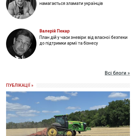
намагається зламати українців
Валерій Пекар
План дій у часи зневіри: від власної безпеки
до підтримки армії та бізнесу
Всі блоги »
ПУБЛІКАЦІЇ »