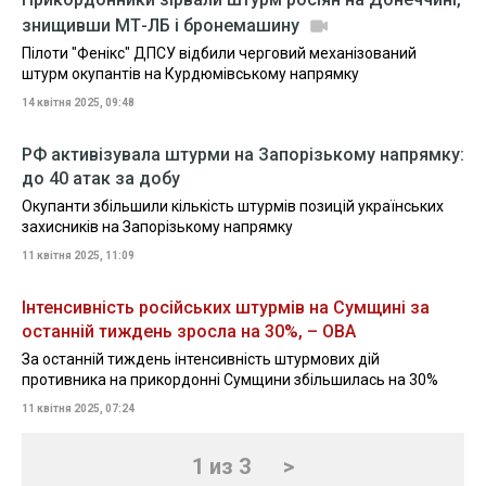
знищивши МТ-ЛБ і бронемашину
Пілоти "Фенікс" ДПСУ відбили черговий механізований
штурм окупантів на Курдюмівському напрямку
14 квітня 2025, 09:48
РФ активізувала штурми на Запорізькому напрямку:
до 40 атак за добу
Окупанти збільшили кількість штурмів позицій українських
захисників на Запорізькому напрямку
11 квітня 2025, 11:09
Інтенсивність російських штурмів на Сумщині за
останній тиждень зросла на 30%, – ОВА
За останній тиждень інтенсивність штурмових дій
противника на прикордонні Сумщини збільшилась на 30%
11 квітня 2025, 07:24
1 из 3
>