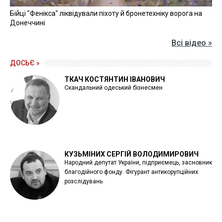
Бійці "Фенікса" ліквідували піхоту й бронетехніку ворога на
Донеччині
Всі відео »
ДОСЬЄ »
ТКАЧ КОСТЯНТИН ІВАНОВИЧ
Скандальний одеський бізнесмен
КУЗЬМІНИХ СЕРГІЙ ВОЛОДИМИРОВИЧ
Народний депутат України, підприємець, засновник
благодійного фонду. Фігурант антикорупційних
розслідувань