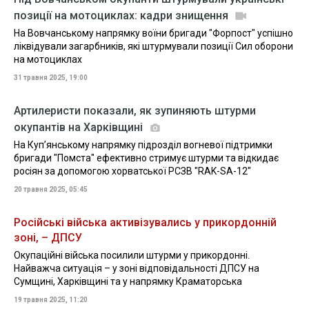
позиції на мотоциклах: кадри знищення
На Вовчанському напрямку воїни бригади "Форпост" успішно
ліквідували загарбників, які штурмували позиції Сил оборони
на мотоциклах
31 травня 2025, 19:00
Артилеристи показали, як зупиняють штурми
окупантів на Харківщині
На Куп’янському напрямку підрозділ вогневої підтримки
бригади "Помста" ефективно стримує штурми та відкидає
росіян за допомогою хорватської РСЗВ "RAK-SA-12"
20 травня 2025, 05:45
Російські війська активізувались у прикордонній
зоні, – ДПСУ
Окупаційні війська посилили штурми у прикордонні.
Найважча ситуація – у зоні відповідальності ДПСУ на
Сумщині, Харківщині та у напрямку Краматорська
19 травня 2025, 11:20