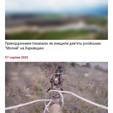
Прикордонники показали, як знищили девʼять російських
"Молній" на Харківщині
07 серпня 2025