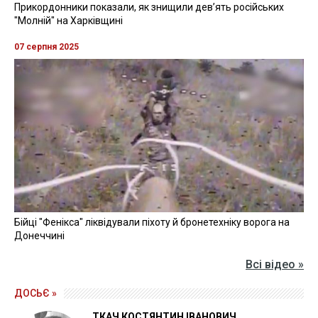
Прикордонники показали, як знищили девʼять російських
"Молній" на Харківщині
07 серпня 2025
Бійці "Фенікса" ліквідували піхоту й бронетехніку ворога на
Донеччині
Всі відео »
ДОСЬЄ »
ТКАЧ КОСТЯНТИН ІВАНОВИЧ