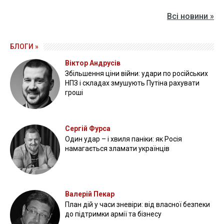
Всі новини »
БЛОГИ »
Віктор Андрусів
Збільшення ціни війни: удари по російських
НПЗ і складах змушують Путіна рахувати
гроші
Сергій Фурса
Один удар – і хвиля паніки: як Росія
намагається зламати українців
Валерій Пекар
План дій у часи зневіри: від власної безпеки
до підтримки армії та бізнесу