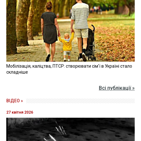
Мобілізація, каліцтва, ПТСР: створювати сім'ї в Україні стало
складніше
Всі публікації »
ВІДЕО »
27 квітня 2026