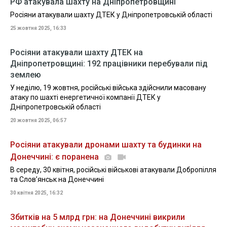
РФ атакувала шахту на Дніпропетровщині
Росіяни атакували шахту ДТЕК у Дніпропетровській області
25 жовтня 2025, 16:33
Росіяни атакували шахту ДТЕК на
Дніпропетровщині: 192 працівники перебували під
землею
У неділю, 19 жовтня, російські війська здійснили масовану
атаку по шахті енергетичної компанії ДТЕК у
Дніпропетровській області
20 жовтня 2025, 06:57
Росіяни атакували дронами шахту та будинки на
Донеччині: є поранена
В середу, 30 квітня, російські військові атакували Добропілля
та Слов’янськ на Донеччині
30 квітня 2025, 16:32
Збитків на 5 млрд грн: на Донеччині викрили