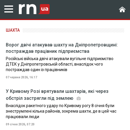
ШАХТА
Ворог двічі атакував шахту на Дніпропетровщині:
постраждав працівник підприємства
Російські війська двічі атакували вугільне підприємство
ДТЕК у Дніпропетровській області, внаслідок чого
постраждав один із працівників
07 червня 2026, 16:17
У Кривому Розі врятували шахтарів, які через
обстріл застрягли під землею
Внаслідок ракетного удару по Кривому рогу 8 січня були
знеструмлені кілька районів, зокрема шахти, де в цей час
працювали люди
09 січня 2026, 07:20