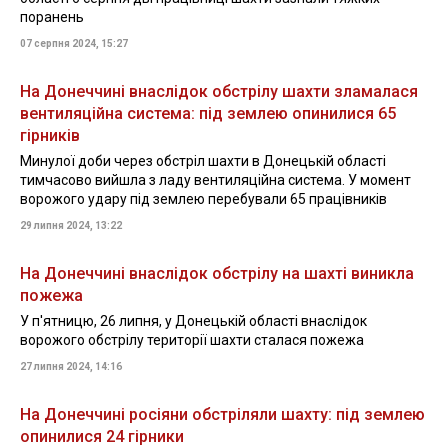
поранень
07 серпня 2024, 15:27
На Донеччині внаслідок обстрілу шахти зламалася
вентиляційна система: під землею опинилися 65
гірників
Минулої доби через обстріл шахти в Донецькій області
тимчасово вийшла з ладу вентиляційна система. У момент
ворожого удару під землею перебували 65 працівників
29 липня 2024, 13:22
На Донеччині внаслідок обстрілу на шахті виникла
пожежа
У п'ятницю, 26 липня, у Донецькій області внаслідок
ворожого обстрілу території шахти сталася пожежа
27 липня 2024, 14:16
На Донеччині росіяни обстріляли шахту: під землею
опинилися 24 гірники