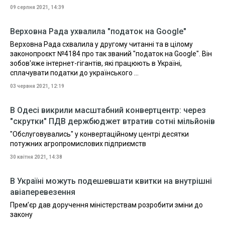
09 серпня 2021, 14:39
Верховна Рада ухвалила "податок на Google"
Верховна Рада схвалила у другому читанні та в цілому
законопроєкт №4184 про так званий "податок на Google". Він
зобов'яже інтернет-гігантів, які працюють в Україні,
сплачувати податки до українського ...
03 червня 2021, 12:19
В Одесі викрили масштабний конвертцентр: через
"скрутки" ПДВ держбюджет втратив сотні мільйонів
"Обслуговувались" у конвертаційному центрі десятки
потужних агропромислових підприємств
30 квітня 2021, 14:38
В Україні можуть подешевшати квитки на внутрішні
авіаперевезення
Прем’єр дав доручення міністерствам розробити зміни до
закону