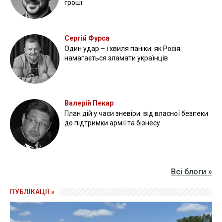
гроші
Сергій Фурса
Один удар – і хвиля паніки: як Росія
намагається зламати українців
Валерій Пекар
План дій у часи зневіри: від власної безпеки
до підтримки армії та бізнесу
Всі блоги »
ПУБЛІКАЦІЇ »