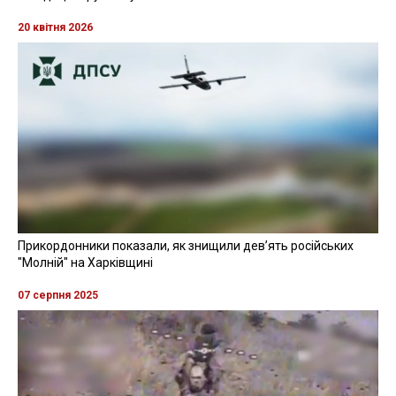
20 квітня 2026
Прикордонники показали, як знищили девʼять російських
"Молній" на Харківщині
07 серпня 2025