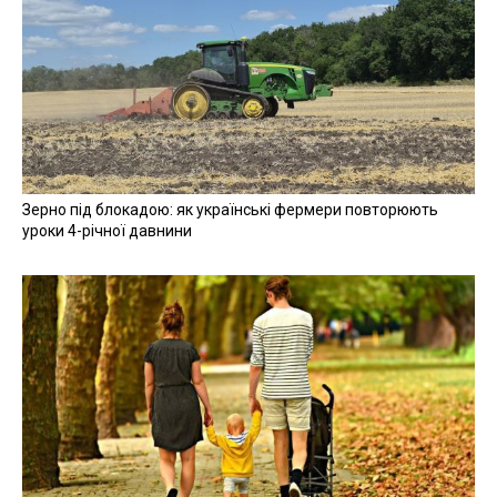
Зерно під блокадою: як українські фермери повторюють
уроки 4-річної давнини