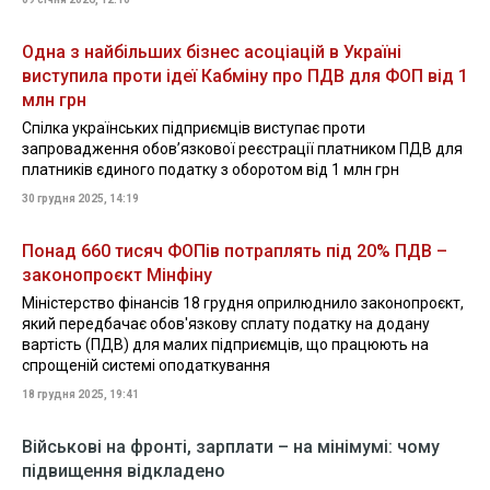
Одна з найбільших бізнес асоціацій в Україні
виступила проти ідеї Кабміну про ПДВ для ФОП від 1
млн грн
Спілка українських підприємців виступає проти
запровадження обов’язкової реєстрації платником ПДВ для
платників єдиного податку з оборотом від 1 млн грн
30 грудня 2025, 14:19
Понад 660 тисяч ФОПів потраплять під 20% ПДВ –
законопроєкт Мінфіну
Міністерство фінансів 18 грудня оприлюднило законопроєкт,
який передбачає обов'язкову сплату податку на додану
вартість (ПДВ) для малих підприємців, що працюють на
спрощеній системі оподаткування
18 грудня 2025, 19:41
Військові на фронті, зарплати – на мінімумі: чому
підвищення відкладено