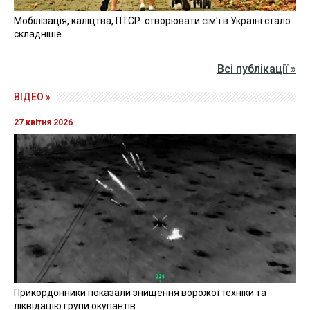
Мобілізація, каліцтва, ПТСР: створювати сім'ї в Україні стало
складніше
Всі публікації »
ВІДЕО »
27 квітня 2026
Прикордонники показали знищення ворожої техніки та
ліквідацію групи окупантів