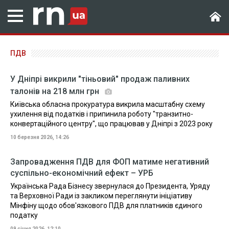
ПДВ
У Дніпрі викрили "тіньовий" продаж паливних
талонів на 218 млн грн
Київська обласна прокуратура викрила масштабну схему
ухилення від податків і припинила роботу "транзитно-
конвертаційного центру", що працював у Дніпрі з 2023 року
10 березня 2026, 14:26
Запровадження ПДВ для ФОП матиме негативний
суспільно-економічний ефект – УРБ
Українська Рада Бізнесу звернулася до Президента, Уряду
та Верховної Ради із закликом переглянути ініціативу
Мінфіну щодо обов'язкового ПДВ для платників єдиного
податку
09 січня 2026, 12:10