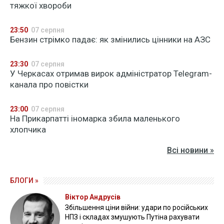
тяжкої хвороби
23:50
07 серпня
Бензин стрімко падає: як змінились цінники на АЗС
23:30
07 серпня
У Черкасах отримав вирок адміністратор Telegram-
канала про повістки
23:00
07 серпня
На Прикарпатті іномарка збила маленького
хлопчика
Всі новини »
БЛОГИ »
Віктор Андрусів
Збільшення ціни війни: удари по російських
НПЗ і складах змушують Путіна рахувати