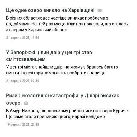
Ще одне озеро зникло на Харківщині
В різних областях все частіше виникає проблема з
водоймами. На цей раз місцеві жителі показали, що сталось
з озером у Харківській області
21 серпня 2025, 19:56
У Запоріжжі цілий двір у центрі став
сміттєзвалищем
У центрі міста знайшли двір, на якому зібралось багато
сміття. Інспектори вимагають прибрати звалище
21 серпня 2025, 00:30
Ризик екологічної катастрофи: у Дніпрі висихає
озеро
В Амур-Нижньодніпровському районі висихає озеро Куряче.
Що саме стало причиною цього, наразі невідомо
19 серпня 2025, 21:55