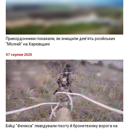
Прикордонники показали, як знищили девʼять російських
"Молній" на Харківщині
07 серпня 2025
Бійці "Фенікса" ліквідували піхоту й бронетехніку ворога на