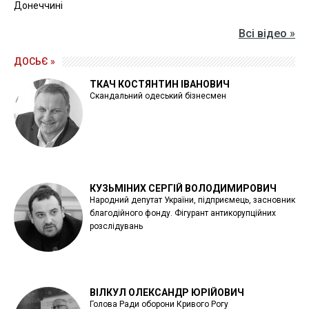
Донеччині
Всі відео »
ДОСЬЄ »
ТКАЧ КОСТЯНТИН ІВАНОВИЧ
Скандальний одеський бізнесмен
КУЗЬМІНИХ СЕРГІЙ ВОЛОДИМИРОВИЧ
Народний депутат України, підприємець, засновник
благодійного фонду. Фігурант антикорупційних
розслідувань
ВІЛКУЛ ОЛЕКСАНДР ЮРІЙОВИЧ
Голова Ради оборони Кривого Рогу