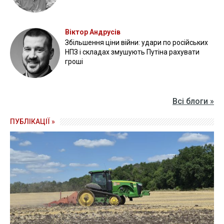
Віктор Андрусів
Збільшення ціни війни: удари по російських
НПЗ і складах змушують Путіна рахувати
гроші
Всі блоги »
ПУБЛІКАЦІЇ »