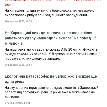
зоні
На Київщині поліція зупинила браконьєрів, які незаконно
виловлювали рибу в зоні радіаційного забруднення
16 вересня 2025, 16:30
На Харківщині викиди токсичних речовин після
ракетного удару нашкодили екології на понад 15
мільйонів
На місці ракетного удару по складу АТБ 20 липня фіксують
викиди токсичних речовин. У Державній екологічні інспекції
підрахували, яку шкоду це завдало
09 вересня 2025, 20:07
Екологічна катастрофа: на Запоріжжі висихає ще
одна річка
На окупованих територіях страждає екологія. У Запорізькій
області від популярної раніше річки вже майже нічого не
лишилось
27 серпня 2025, 00:30