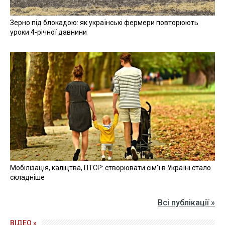
Зерно під блокадою: як українські фермери повторюють
уроки 4-річної давнини
Мобілізація, каліцтва, ПТСР: створювати сім'ї в Україні стало
складніше
Всі публікації »
ВІДЕО »