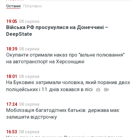
Останні
Популярні
19:05
08 серпня
Війська РФ просунулися на Донеччині –
DeepState
18:39
08 серпня
Окупанти отримали наказ про "вільне полювання"
на автотранспорт на Херсонщині
18:01
08 серпня
На Буковині затримали чоловіка, який поранив двох
поліцейських і 11 днів ховався в лісі
17:24
08 серпня
Мобілізація багатодітних батьків: держава має
залишити відстрочку
16:53
08 серпня