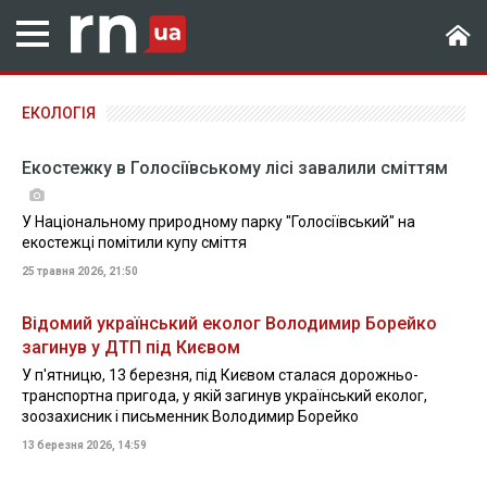
ЕКОЛОГІЯ
Екостежку в Голосіївському лісі завалили сміттям
У Національному природному парку "Голосіївський" на
екостежці помітили купу сміття
25 травня 2026, 21:50
Відомий український еколог Володимир Борейко
загинув у ДТП під Києвом
У п'ятницю, 13 березня, під Києвом сталася дорожньо-
транспортна пригода, у якій загинув український еколог,
зоозахисник і письменник Володимир Борейко
13 березня 2026, 14:59