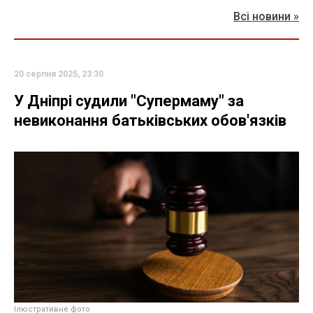
Всі новини »
20 серпня 2025, 23:30
У Дніпрі судили "Супермаму" за
невиконання батьківських обов'язків
Ілюстративне фото