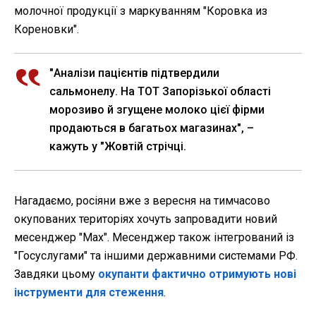
молочної продукції з маркуванням "Коровка из
Кореновки".
"Аналізи пацієнтів підтвердили
сальмонелу. На ТОТ Запорізької області
морозиво й згущене молоко цієї фірми
продаються в багатьох магазинах", –
кажуть у "Жовтій стрічці.
Нагадаємо, росіяни вже з вересня на тимчасово
окупованих територіях хочуть запровадити новий
месенджер "Max". Месенджер також інтегрований із
"Госуслугами" та іншими державними системами РФ.
Завдяки цьому
окупанти фактично отримують нові
інструменти для стеження
.