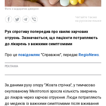
Фото з відкритих джерел
Читайте также
на русском языке
Рух спротиву попередив про хвилю харчових
отруєнь. Зазначається, що пацієнти потрапляють
до лікарень з важкими симптомами
Про це
повідомляє
"Справжнє", передає
RegioNews
.
За даними руху опору "Жовта стрічка", у тимчасово
окупованому Мелітополі зросла кількість звернень
до лікарів через харчові отруєння. Люди потрапляють
до медиків із важкими симптомами після вживання