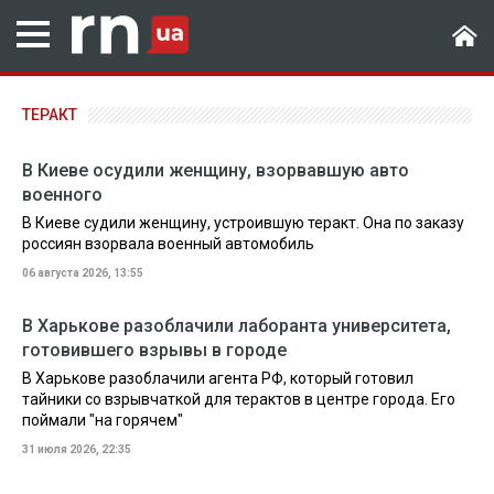
ТЕРАКТ
В Киеве осудили женщину, взорвавшую авто
военного
В Киеве судили женщину, устроившую теракт. Она по заказу
россиян взорвала военный автомобиль
06 августа 2026, 13:55
В Харькове разоблачили лаборанта университета,
готовившего взрывы в городе
В Харькове разоблачили агента РФ, который готовил
тайники со взрывчаткой для терактов в центре города. Его
поймали "на горячем"
31 июля 2026, 22:35