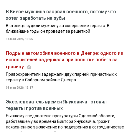
В Киеве мужчина взорвал военного, потому что
хотел заработать на зубы
В столице судили мужчину за совершение теракта. В
ближайшие годы он проведет за решеткой
14 мая 2026, 13:55
Подрыв автомобиля военного в Днепре: одного из
исполнителей задержали при попытке побега за
границу
Правоохранители задержали двух парней, причастных к
теракту в Соборном районе Днепра
08 мая 2026, 13:17
Эксследователь времен Януковича готовил
теракты против военных
Бывшему следователю прокуратуры Одесской области,
работавшему во времена Виктора Януковича, грозит
пожизненное заключение по подозрению в сотрудничестве