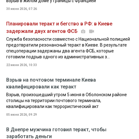
взрыв в жилом доме у границы с Францией
30 июня 2026, 07:26
Планировали теракт и бегство в РФ: в Киеве
задержали двух агентов ФСБ
Служба безопасности совместно с Национальной полицией
предотвратили резонансный теракт в Киеве. В результате
спецоперации задержаны два агента ФСБ, которые
готовили подрыв одного из административных з...
22 июня 2026, 10:33
Взрыв на почтовом терминале Киева
квалифицировали как теракт
Взрыв, произошедший утром 5 июня в Оболонском районе
столицы на территории почтового терминала,
квалифицировали как террористический акт
05 июня 2026, 09:29
В Днепре мужчина готовил теракт, чтобы
заработать деньги