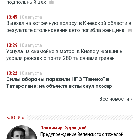
подпольный цех
13:45
10 августа
Выехал на встречную полосу: в Киевской области в
результате столкновения авто погибла женщина
13:29
10 августа
Уснула на скамейке в метро: в Киеве у женщины
украли рюкзак с почти 280 тысячами гривен
13:22
10 августа
Силы обороны поразили НПЗ "Танеко" в
Татарстане: на объекте вспыхнул пожар
Все новости »
БЛОГИ »
Владимир Кудрицкий
Предупреждение Зеленского о тяжелой