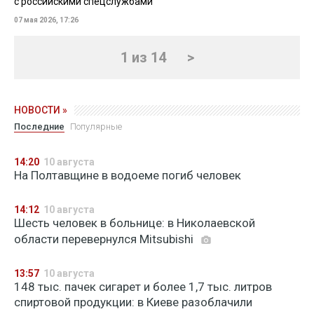
с российскими спецслужбами
07 мая 2026, 17:26
1 из 14
>
НОВОСТИ »
Последние
Популярные
14:20
10 августа
На Полтавщине в водоеме погиб человек
14:12
10 августа
Шесть человек в больнице: в Николаевской
области перевернулся Mitsubishi
13:57
10 августа
148 тыс. пачек сигарет и более 1,7 тыс. литров
спиртовой продукции: в Киеве разоблачили