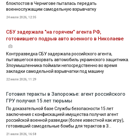
блокпостов в Чернигове пыталась передать
военнослужащим самодельную взрывчатку
24 июля 2026, 12:35
СБУ задержала "на горячем" агента РФ,
готовившего подрыв авто военного в Николаеве
Контрразведка СБУ задержала российского агента,
пытавшегося взорвать автомобиль украинского защитника.
Злоумышленника поймали непосредственно во время
закладки самодельной взрывчатки под машину
22 июля 2026, 11:29
Готовил теракты в Запорожье: агент российского
ГРУ получил 15 лет тюрьмы
По доказательной базе Службы безопасности 15 лет
заключения с конфискацией имущества получил агент
российской военной разведки (более известной как игру),
готовивший самодельные бомбы для терактов в З...
21 июля 2026, 16:58