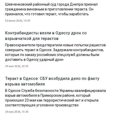
Шевченковский районный суд города Днепра признал
гражданина виновным в приготовлении теракта. Он
признался, что готовил теракт, чтобы заработать
02 июня 2026, 14:35
Контрабандисты везли в Одессу дрон со
взрывчаткой для терактов
Правоохранители предотвратили новые попытки рашистов
совершить теракт в Одессе. Задержали контрабандистов,
которые по заказу российских спецслужб должны были
доставить в Одессу ударный дрон
29 мая 2026, 23:35
Теракт в Одессе: СБУ возбудила дело по факту
взрыва автомобиля
В Одессе Служба безопасности Украины квалифицировала
взрыв автомобиля в Приморском районе, который
произошел 23 мая как террористический акт и открыла
соответствующее уголовное производство
24 мая 2026, 15:45