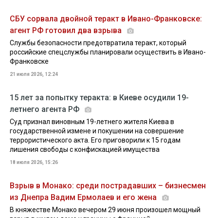
СБУ сорвала двойной теракт в Ивано-Франковске:
агент РФ готовил два взрыва
Службы безопасности предотвратила теракт, который
российские спецслужбы планировали осуществить в Ивано-
Франковске
21 июля 2026, 12:24
15 лет за попытку теракта: в Киеве осудили 19-
летнего агента РФ
Суд признал виновным 19-летнего жителя Киева в
государственной измене и покушении на совершение
террористического акта. Его приговорили к 15 годам
лишения свободы с конфискацией имущества
18 июля 2026, 15:26
Взрыв в Монако: среди пострадавших – бизнесмен
из Днепра Вадим Ермолаев и его жена
В княжестве Монако вечером 29 июня произошел мощный