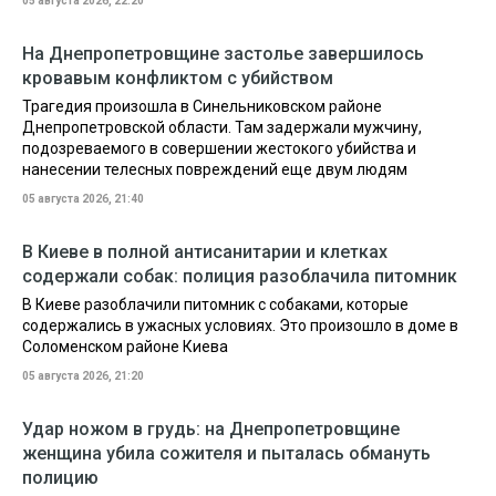
05 августа 2026, 22:20
На Днепропетровщине застолье завершилось
кровавым конфликтом с убийством
Трагедия произошла в Синельниковском районе
Днепропетровской области. Там задержали мужчину,
подозреваемого в совершении жестокого убийства и
нанесении телесных повреждений еще двум людям
05 августа 2026, 21:40
В Киеве в полной антисанитарии и клетках
содержали собак: полиция разоблачила питомник
В Киеве разоблачили питомник с собаками, которые
содержались в ужасных условиях. Это произошло в доме в
Соломенском районе Киева
05 августа 2026, 21:20
Удар ножом в грудь: на Днепропетровщине
женщина убила сожителя и пыталась обмануть
полицию