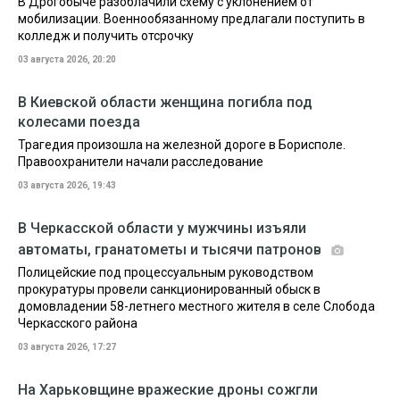
В Дрогобыче разоблачили схему с уклонением от
мобилизации. Военнообязанному предлагали поступить в
колледж и получить отсрочку
03 августа 2026, 20:20
В Киевской области женщина погибла под
колесами поезда
Трагедия произошла на железной дороге в Борисполе.
Правоохранители начали расследование
03 августа 2026, 19:43
В Черкасской области у мужчины изъяли
автоматы, гранатометы и тысячи патронов
Полицейские под процессуальным руководством
прокуратуры провели санкционированный обыск в
домовладении 58-летнего местного жителя в селе Слобода
Черкасского района
03 августа 2026, 17:27
На Харьковщине вражеские дроны сожгли