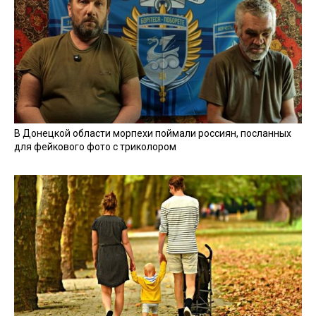
В Донецкой области морпехи поймали россиян, посланных
для фейкового фото с триколором