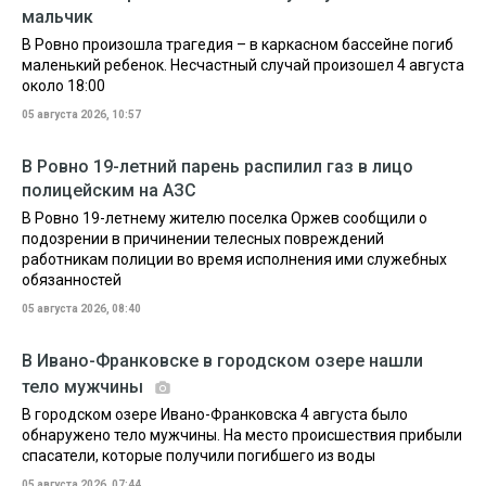
мальчик
В Ровно произошла трагедия – в каркасном бассейне погиб
маленький ребенок. Несчастный случай произошел 4 августа
около 18:00
05 августа 2026, 10:57
В Ровно 19-летний парень распилил газ в лицо
полицейским на АЗС
В Ровно 19-летнему жителю поселка Оржев сообщили о
подозрении в причинении телесных повреждений
работникам полиции во время исполнения ими служебных
обязанностей
05 августа 2026, 08:40
В Ивано-Франковске в городском озере нашли
тело мужчины
В городском озере Ивано-Франковска 4 августа было
обнаружено тело мужчины. На место происшествия прибыли
спасатели, которые получили погибшего из воды
05 августа 2026, 07:44