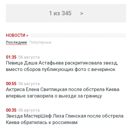
1 из 345
>
НОВОСТИ »
Последние
Популярные
01:35
06 августа
Певица Даша Астафьева раскритиковала звезд,
вместо сборов публикующих фото с вечеринок
00:55
06 августа
Актриса Елена Светлицкая после обстрела Киева
впервые заговорила о выезде за границу
00:35
06 августа
Звезда МастерШеф Лиза Глинская после обстрела
Киева обратилась к россиянам