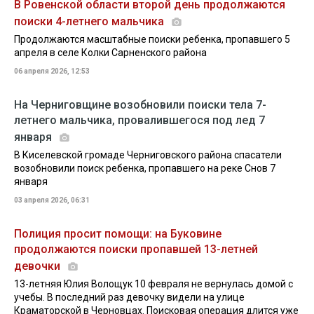
В Ровенской области второй день продолжаются
поиски 4-летнего мальчика
Продолжаются масштабные поиски ребенка, пропавшего 5
апреля в селе Колки Сарненского района
06 апреля 2026, 12:53
На Черниговщине возобновили поиски тела 7-
летнего мальчика, провалившегося под лед 7
января
В Киселевской громаде Черниговского района спасатели
возобновили поиск ребенка, пропавшего на реке Снов 7
января
03 апреля 2026, 06:31
Полиция просит помощи: на Буковине
продолжаются поиски пропавшей 13-летней
девочки
13-летняя Юлия Волощук 10 февраля не вернулась домой с
учебы. В последний раз девочку видели на улице
Краматорской в Черновцах. Поисковая операция длится уже