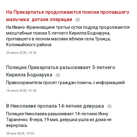
На Прикарпатье продолжаются поиски пропавшего
мальчика: детали операции
На Ивано-Франковщине третьи сутки подряд продолжаются
масштабные поиски 5-летнего Кирилла Боднарука,
пропавшего в лесном массиве вблизи села Троица,
Коломыйского района
20 июня 2025, 14:20
Полиция Прикарпатья разыскивает 5-летнего
Кирилла Боднарука
Правоохранители просят граждан помочь с информацией
18 июня 2025, 15:40
В Николаеве пропала 14-летняя девушка
Полиция Николаева разыскивает 14-летнюю Инну
Тараненко. Вчера, 19 мая, девушка ушла из дома не
вернулась
20 мая 2025, 18:00