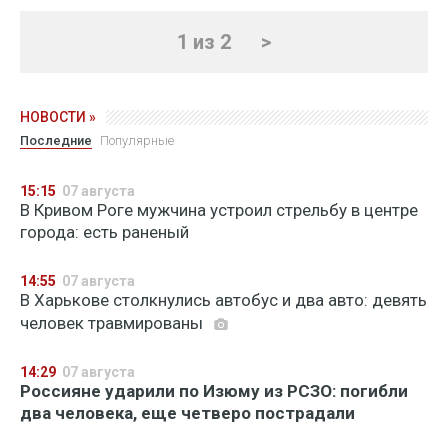
1 из 2
>
НОВОСТИ »
Последние
Популярные
15:15
07 августа
В Кривом Роге мужчина устроил стрельбу в центре
города: есть раненый
14:55
07 августа
В Харькове столкнулись автобус и два авто: девять
человек травмированы
14:29
07 августа
Россияне ударили по Изюму из РСЗО: погибли
два человека, еще четверо пострадали