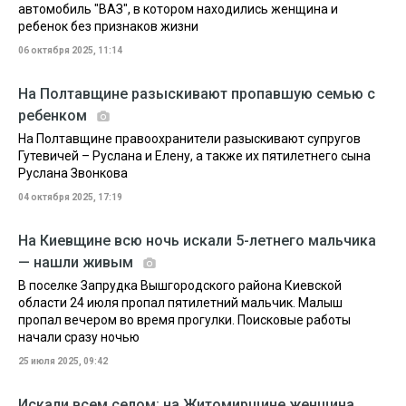
автомобиль "ВАЗ", в котором находились женщина и
ребенок без признаков жизни
06 октября 2025, 11:14
На Полтавщине разыскивают пропавшую семью с
ребенком
На Полтавщине правоохранители разыскивают супругов
Гутевичей – Руслана и Елену, а также их пятилетнего сына
Руслана Звонкова
04 октября 2025, 17:19
На Киевщине всю ночь искали 5-летнего мальчика
— нашли живым
В поселке Запрудка Вышгородского района Киевской
области 24 июля пропал пятилетний мальчик. Малыш
пропал вечером во время прогулки. Поисковые работы
начали сразу ночью
25 июля 2025, 09:42
Искали всем селом: на Житомирщине женщина