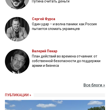
Путина считать деньги
Сергей Фурса
Один удар – и волна паники: как Россия
пытается сломать украинцев
Валерий Пекар
План действий во времена отчаяния: от
собственной безопасности до поддержки
армии и бизнеса
Все блоги »
ПУБЛИКАЦИИ »