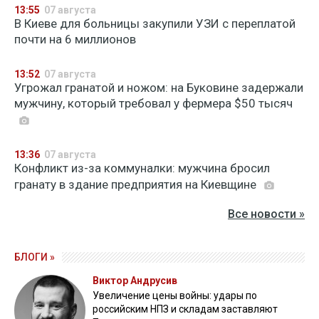
13:55
07 августа
В Киеве для больницы закупили УЗИ с переплатой
почти на 6 миллионов
13:52
07 августа
Угрожал гранатой и ножом: на Буковине задержали
мужчину, который требовал у фермера $50 тысяч
13:36
07 августа
Конфликт из-за коммуналки: мужчина бросил
гранату в здание предприятия на Киевщине
Все новости »
БЛОГИ »
Виктор Андрусив
Увеличение цены войны: удары по
российским НПЗ и складам заставляют