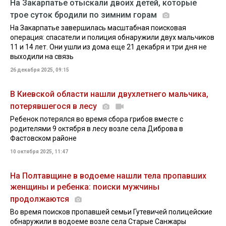
На Закарпатье отыскали двоих детей, которые
трое суток бродили по зимним горам
На Закарпатье завершилась масштабная поисковая
операция: спасатели и полиция обнаружили двух мальчиков
11 и 14 лет. Они ушли из дома еще 21 декабря и три дня не
выходили на связь
26 декабря 2025, 09:15
В Киевской области нашли двухлетнего мальчика,
потерявшегося в лесу
Ребенок потерялся во время сбора грибов вместе с
родителями 9 октября в лесу возле села Диброва в
Фастовском районе
10 октября 2025, 11:47
На Полтавщине в водоеме нашли тела пропавших
женщины и ребенка: поиски мужчины
продолжаются
Во время поисков пропавшей семьи Гутевичей полицейские
обнаружили в водоеме возле села Старые Санжары