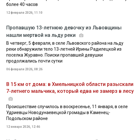
более 40 часов
12 февраля 2026, 11:10
Пропавшую 13-летнюю девочку из Львовщины
нашли мертвой на льду реки
В четверг, 5 февраля, в селе Львовского района на льду
реки обнаружили тело 13-летней Ирины Радилецкой из
поселка Журавно. Поиски пропавшей девушки
продолжались почти сутки
06 февраля 2026, 08:26
В 15 км от дома: в Хмельницкой области разыскали
7-летнего мальчика, который едва не замерз в лесу
Происшествие случилось в воскресенье, 11 января, в селе
Удриевцы Новодунаевецкой громады в Каменец-
Подольском районе
12 января 2026, 12:46