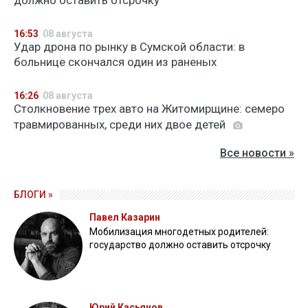
должно оставить отсрочку
16:53
08 августа
Удар дрона по рынку в Сумской области: в
больнице скончался один из раненых
16:26
08 августа
Столкновение трех авто на Житомирщине: семеро
травмированных, среди них двое детей
Все новости »
БЛОГИ »
Павел Казарин
Мобилизация многодетных родителей:
государство должно оставить отсрочку
Юрий Касьянов