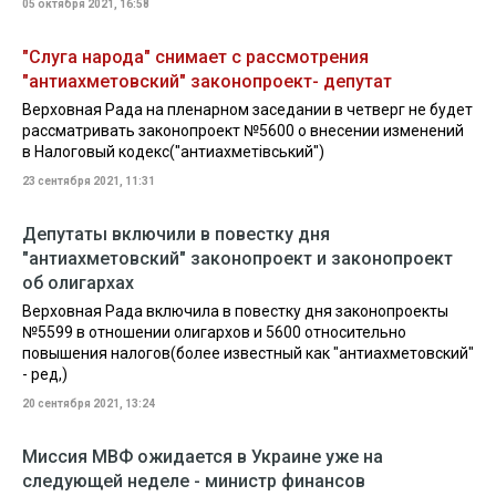
05 октября 2021, 16:58
"Слуга народа" снимает с рассмотрения
"антиахметовский" законопроект- депутат
Верховная Рада на пленарном заседании в четверг не будет
рассматривать законопроект №5600 о внесении изменений
в Налоговый кодекс("антиахметівський")
23 сентября 2021, 11:31
Депутаты включили в повестку дня
"антиахметовский" законопроект и законопроект
об олигархах
Верховная Рада включила в повестку дня законопроекты
№5599 в отношении олигархов и 5600 относительно
повышения налогов(более известный как "антиахметовский"
- ред,)
20 сентября 2021, 13:24
Миссия МВФ ожидается в Украине уже на
следующей неделе - министр финансов