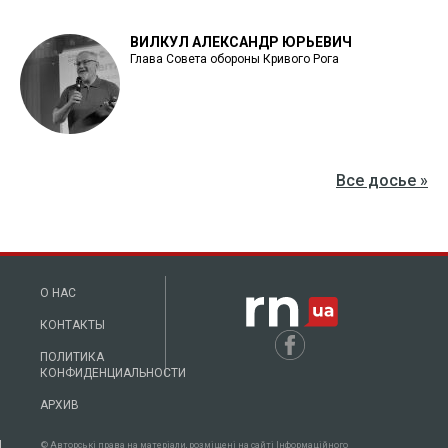
ВИЛКУЛ АЛЕКСАНДР ЮРЬЕВИЧ
Глава Совета обороны Кривого Рога
Все досье »
О НАС
КОНТАКТЫ
ПОЛИТИКА
КОНФИДЕНЦИАЛЬНОСТИ
АРХИВ
© Авторські права на матеріали, розміщені на сайті Інформаційного