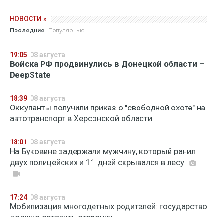
НОВОСТИ »
Последние
Популярные
19:05
08 августа
Войска РФ продвинулись в Донецкой области –
DeepState
18:39
08 августа
Оккупанты получили приказ о "свободной охоте" на
автотранспорт в Херсонской области
18:01
08 августа
На Буковине задержали мужчину, который ранил
двух полицейских и 11 дней скрывался в лесу
17:24
08 августа
Мобилизация многодетных родителей: государство