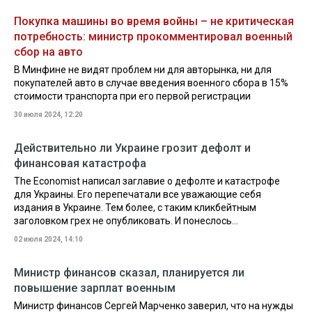
Покупка машины во время войны – не критическая
потребность: министр прокомментировал военный
сбор на авто
В Минфине не видят проблем ни для авторынка, ни для
покупателей авто в случае введения военного сбора в 15%
стоимости транспорта при его первой регистрации
30 июля 2024, 12:20
Действительно ли Украине грозит дефолт и
финансовая катастрофа
The Economist написал заглавие о дефолте и катастрофе
для Украины. Его перепечатали все уважающие себя
издания в Украине. Тем более, с таким кликбейтным
заголовком грех не опубликовать. И понеслось…
02 июля 2024, 14:10
Министр финансов сказал, планируется ли
повышение зарплат военным
Министр финансов Сергей Марченко заверил, что на нужды