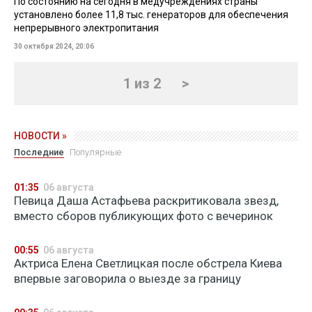
По состоянию на сегодня в медучреждениях страны
установлено более 11,8 тыс. генераторов для обеспечения
непрерывного электропитания
30 октября 2024, 20:06
1 из 2
>
НОВОСТИ »
Последние
Популярные
01:35
06 августа
Певица Даша Астафьева раскритиковала звезд,
вместо сборов публикующих фото с вечеринок
00:55
06 августа
Актриса Елена Светлицкая после обстрела Киева
впервые заговорила о выезде за границу