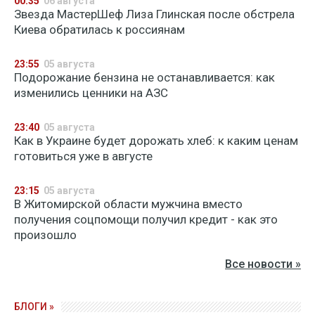
00:35
06 августа
Звезда МастерШеф Лиза Глинская после обстрела
Киева обратилась к россиянам
23:55
05 августа
Подорожание бензина не останавливается: как
изменились ценники на АЗС
23:40
05 августа
Как в Украине будет дорожать хлеб: к каким ценам
готовиться уже в августе
23:15
05 августа
В Житомирской области мужчина вместо
получения соцпомощи получил кредит - как это
произошло
Все новости »
БЛОГИ »