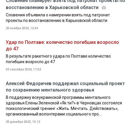
Словения планирует взять под патронат проекты по
восстановлению в Харьковской области
Словения объявила о намерении взять под патронат
проекты по восстановлению в Харьковской области
20 ноября 2024, 12:04
Удар по Полтаве: количество погибших возросло
до 47
В результате ракетного удара по Полтаве количество
погибших возросло до 47
03 сентября 2024, 17:02
Алексей Федоричев поддержал социальный проект
по сохранению ментального здоровья
В поддержку всеукраинской программы ментального
здоровья Елены Зеленской «Як ти?» в Черновцах состоялся
психологический тренинг «Жить. Мечтать. Действовать»,
организованный волонтерами социального про...
20 декабря 2023, 13:12