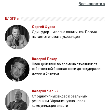
Все новости »
БЛОГИ »
Сергей Фурса
Один удар – и волна паники: как Россия
пытается сломать украинцев
Валерий Пекар
План действий во времена отчаяния: от
собственной безопасности до поддержки
армии и бизнеса
Валерий Чалый
От однотипных видео к реальным
решениям: Украине нужна новая
коммуникация власти