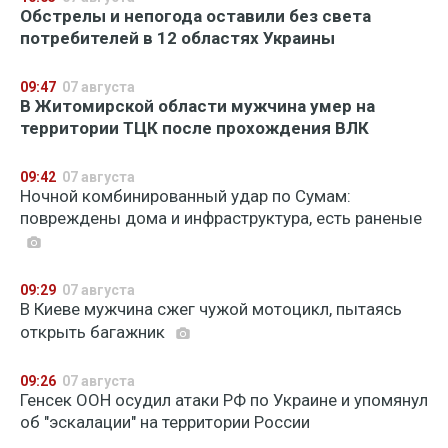
Обстрелы и непогода оставили без света
потребителей в 12 областях Украины
09:47
07 августа
В Житомирской области мужчина умер на
территории ТЦК после прохождения ВЛК
09:42
07 августа
Ночной комбинированный удар по Сумам:
повреждены дома и инфраструктура, есть раненые
09:29
07 августа
В Киеве мужчина сжег чужой мотоцикл, пытаясь
открыть багажник
09:26
07 августа
Генсек ООН осудил атаки РФ по Украине и упомянул
об "эскалации" на территории России