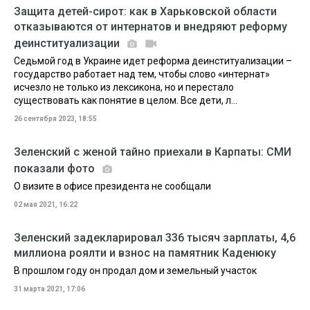
Защита детей-сирот: как в Харьковской области
отказываются от интернатов и внедряют реформу
деинституализации
Седьмой год в Украине идет реформа деинституализации –
государство работает над тем, чтобы слово «интернат»
исчезло не только из лексикона, но и перестало
существовать как понятие в целом. Все дети, л...
26 сентября 2023, 18:55
Зеленский с женой тайно приехали в Карпаты: СМИ
показали фото
О визите в офисе президента не сообщали
02 мая 2021, 16:22
Зеленский задекларировал 336 тысяч зарплаты, 4,6
миллиона роялти и взнос на памятник Каденюку
В прошлом году он продал дом и земельный участок
31 марта 2021, 17:06