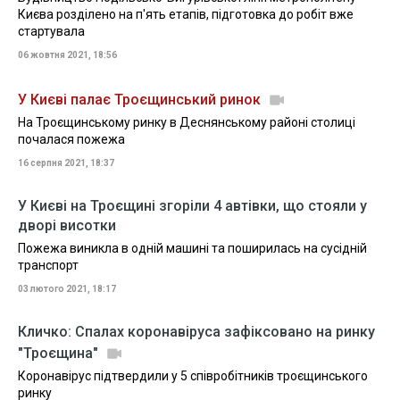
Києва розділено на п'ять етапів, підготовка до робіт вже
стартувала
06 жовтня 2021, 18:56
У Києві палає Троєщинський ринок
На Троєщинському ринку в Деснянському районі столиці
почалася пожежа
16 серпня 2021, 18:37
У Києві на Троєщині згоріли 4 автівки, що стояли у
дворі висотки
Пожежа виникла в одній машині та поширилась на сусідній
транспорт
03 лютого 2021, 18:17
Кличко: Спалах коронавіруса зафіксовано на ринку
"Троєщина"
Коронавірус підтвердили у 5 співробітників троєщинського
ринку