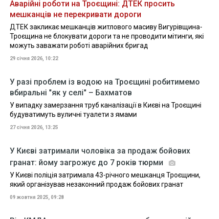
Аварійні роботи на Троєщині: ДТЕК просить
мешканців не перекривати дороги
ДТЕК закликає мешканців житлового масиву Вигурівщина-
Троєщина не блокувати дороги та не проводити мітинги, які
можуть заважати роботі аварійних бригад
29 січня 2026, 10:22
У разі проблем із водою на Троєщині робитимемо
вбиральні "як у селі" – Бахматов
У випадку замерзання труб каналізації в Києві на Троєщині
будуватимуть вуличні туалети з ямами
27 січня 2026, 13:25
У Києві затримали чоловіка за продаж бойових
гранат: йому загрожує до 7 років тюрми
У Києві поліція затримала 43-річного мешканця Троєщини,
який організував незаконний продаж бойових гранат
09 жовтня 2025, 09:28