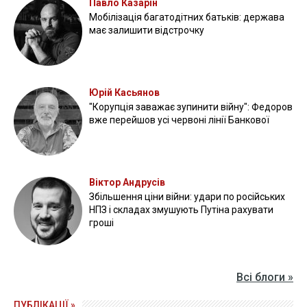
Павло Казарін
Мобілізація багатодітних батьків: держава
має залишити відстрочку
Юрій Касьянов
"Корупція заважає зупинити війну": Федоров
вже перейшов усі червоні лінії Банкової
Віктор Андрусів
Збільшення ціни війни: удари по російських
НПЗ і складах змушують Путіна рахувати
гроші
Всі блоги »
ПУБЛІКАЦІЇ »