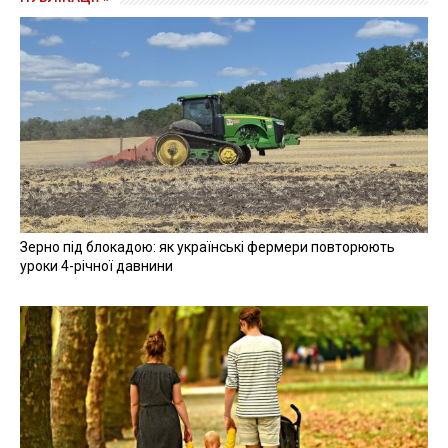
Зерно під блокадою: як українські фермери повторюють
уроки 4-річної давнини