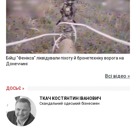
Бійці "Фенікса" ліквідували піхоту й бронетехніку ворога на
Донеччині
Всі відео »
ДОСЬЄ »
ТКАЧ КОСТЯНТИН ІВАНОВИЧ
Скандальний одеський бізнесмен