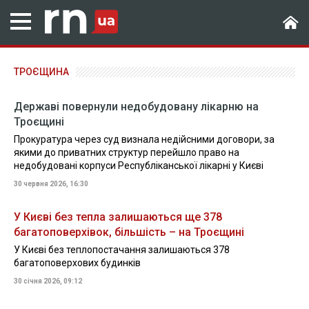
ТРОЄЩИНА
Державі повернули недобудовану лікарню на
Троєщині
Прокуратура через суд визнала недійсними договори, за
якими до приватних структур перейшло право на
недобудовані корпуси Республіканської лікарні у Києві
30 червня 2026, 16:30
У Києві без тепла залишаються ще 378
багатоповерхівок, більшість – на Троєщині
У Києві без теплопостачання залишаються 378
багатоповерхових будинків
30 січня 2026, 09:12