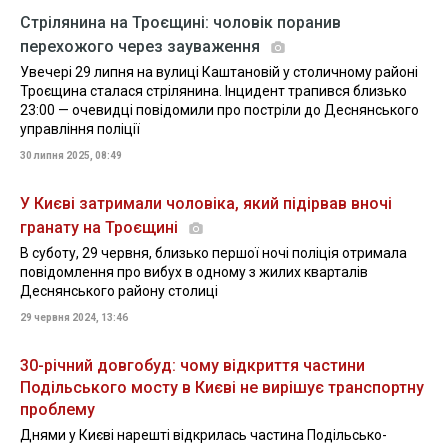
Стрілянина на Троєщині: чоловік поранив
перехожого через зауваження
Увечері 29 липня на вулиці Каштановій у столичному районі
Троєщина сталася стрілянина. Інцидент трапився близько
23:00 — очевидці повідомили про постріли до Деснянського
управління поліції
30 липня 2025, 08:49
У Києві затримали чоловіка, який підірвав вночі
гранату на Троєщині
В суботу, 29 червня, близько першої ночі поліція отримала
повідомлення про вибух в одному з жилих кварталів
Деснянського району столиці
29 червня 2024, 13:46
30-річний довгобуд: чому відкриття частини
Подільського мосту в Києві не вирішує транспортну
проблему
Днями у Києві нарешті відкрилась частина Подільсько-