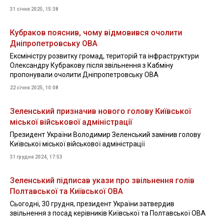
31 січня 2025, 15:38
Кубраков пояснив, чому відмовився очолити
Дніпропетровську ОВА
Ексміністру розвитку громад, територій та інфраструктури
Олександру Кубракову після звільнення з Кабміну
пропонували очолити Дніпропетровську ОВА
22 січня 2025, 10:08
Зеленський призначив нового голову Київської
міської військової адміністрації
Президент України Володимир Зеленський замінив голову
Київської міської військової адміністрації
31 грудня 2024, 17:53
Зеленський підписав укази про звільнення голів
Полтавської та Київської ОВА
Сьогодні, 30 грудня, президент України затвердив
звільнення з посад керівників Київської та Полтавської ОВА