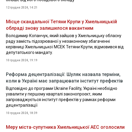
12 грудня 2024, 14:21
Місце скандальної Тетяни Крупи у Хмельницькій
облраді знову залишилося вакантним
Володимир Копанчук, який зайшов у Хмельницьку обласну
раду замість підозрюваної у незаконному збагаченні
керівниці Хмельницької МСЕК Тетяни Крупи, відмовився від
депутатського мандату.
10 грудня 2024, 19:19
Реформа децентралізації: Шуляк назвала терміни,
коли в Україні має запрацювати інститут префектів
Відповідно до програми Ukraine Facility, Україні необхідно
ухвалити у першому кварталі законопроєкт, яким
запроваджується інститут префектів у рамках реформи
децентралізації
10 грудня 2024, 18:39
Меру міста-супутника Хмельницької АЕС оголосили