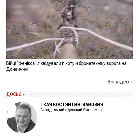
Бійці "Фенікса" ліквідували піхоту й бронетехніку ворога на
Донеччині
Всі відео »
ДОСЬЄ »
ТКАЧ КОСТЯНТИН ІВАНОВИЧ
Скандальний одеський бізнесмен