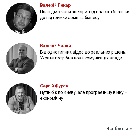
Валерій Пекар
План дій у часи зневіри: від власної безпеки
до підтримки армії та бізнесу
Валерій Чалий
Від однотипних відео до реальних рішень:
Україні потрібна нова комунікація влади
Сергій Фурса
Путін б'є по Києву, але програє іншу війну –
економічну
Всі блоги »