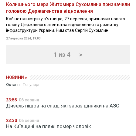
Колишнього мера Житомира Сухомлина призначили
головою Держагенства відновлення
Кабінет міністрів у п'ятницю, 27 вересня, призначив нового
голову Державного агентства відновлення та розвитку
інфраструктури України. Ним став Сергій Сухомлин
27 вересня 2024, 19:03
1 из 4
>
НОВИНИ »
Останні
Популярні
23:55
06 серпня
Дизель пішов на спад: які зараз цінники на АЗС
23:30
06 серпня
На Київщині на пляжі помер чоловік