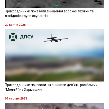
Прикордонники показали знищення ворожої техніки та
ліквідацію групи окупантів
20 квітня 2026
Прикордонники показали, як знищили девʼять російських
"Молній" на Харківщині
07 серпня 2025