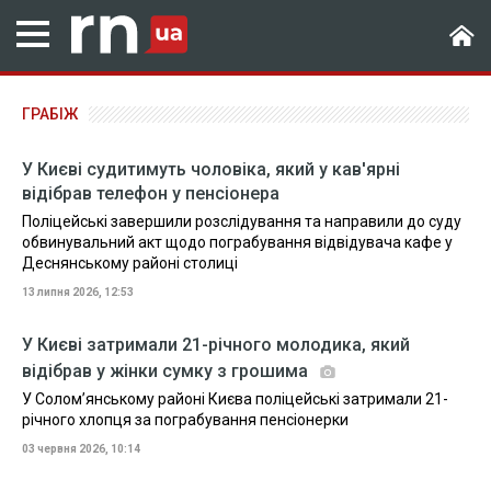
ГРАБІЖ
У Києві судитимуть чоловіка, який у кав'ярні
відібрав телефон у пенсіонера
Поліцейські завершили розслідування та направили до суду
обвинувальний акт щодо пограбування відвідувача кафе у
Деснянському районі столиці
13 липня 2026, 12:53
У Києві затримали 21-річного молодика, який
відібрав у жінки сумку з грошима
У Солом’янському районі Києва поліцейські затримали 21-
річного хлопця за пограбування пенсіонерки
03 червня 2026, 10:14