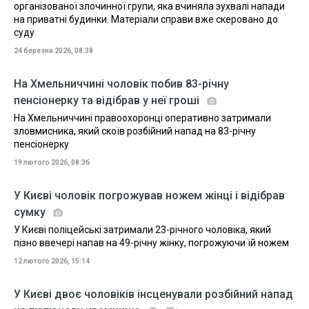
організованої злочинної групи, яка вчиняла зухвалі напади
на приватні будинки. Матеріали справи вже скеровано до
суду
24 березня 2026, 08:38
На Хмельниччині чоловік побив 83-річну
пенсіонерку та відібрав у неї гроші
На Хмельниччині правоохоронці оперативно затримали
зловмисника, який скоїв розбійний напад на 83-річну
пенсіонерку
19 лютого 2026, 08:36
У Києві чоловік погрожував ножем жінці і відібрав
сумку
У Києві поліцейські затримали 23-річного чоловіка, який
пізно ввечері напав на 49-річну жінку, погрожуючи їй ножем
12 лютого 2026, 15:14
У Києві двоє чоловіків інсценували розбійний напад