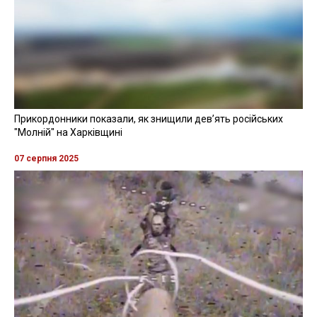
Прикордонники показали, як знищили девʼять російських
"Молній" на Харківщині
07 серпня 2025