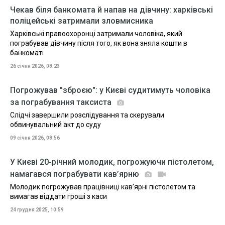
Чекав біля банкомата й напав на дівчину: харківські
поліцейські затримали зловмисника
Харківські правоохоронці затримали чоловіка, який
пограбував дівчину після того, як вона зняла кошти в
банкоматі
26 січня 2026, 08:23
Погрожував "зброєю": у Києві судитимуть чоловіка
за пограбування таксиста
Слідчі завершили розслідування та скерували
обвинувальний акт до суду
09 січня 2026, 08:56
У Києві 20-річний молодик, погрожуючи пістолетом,
намагався пограбувати кав’ярню
Молодик погрожував працівниці кав’ярні пістолетом та
вимагав віддати гроші з каси
24 грудня 2025, 10:59