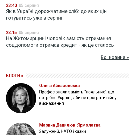
23:40
05 серпня
Як в Україні дорожчатиме хліб: до яких цін
готуватись уже в серпні
23:15
05 серпня
На Житомирщині чоловік замість отримання
соцдопомоги отримав кредит - як це сталось
Всі новини »
БЛОГИ »
Ольга Айвазовська
Професіонали замість "лояльних": що
потрібно Україні, аби не програти війну
виснаження
Марина Данилюк-Ярмолаєва
Залужний, НАТО і казки