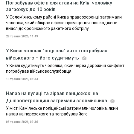
Пограбував офіс після атаки на Київ: чоловіку
загрожує до 10 років
У Солом'янському районі Києва правоохоронці затримали
чоловіка, який обікрав офісне приміщення, пошкоджене
внаслідок російського ракетного обстрілу
28 травня 2026, 11:49
У Києві чоловік "підрізав" авто і пограбував
військового – його судитимуть
У Києві судитимуть чоловіка, який через дорожній конфлікт
пограбував військовослужбовця
13 травня 2026, 08:33
Напав на вулиці та зірвав ланцюжок: на
Дніпропетровщині затримали зловмисника
У місті Кам'янське поліцейські затримали чоловіка, який
напав на перехожого та пограбував його
05 травня 2026, 09:36