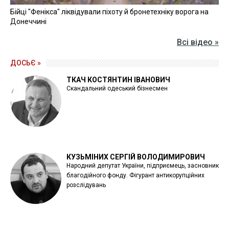
Бійці "Фенікса" ліквідували піхоту й бронетехніку ворога на
Донеччині
Всі відео »
ДОСЬЄ »
ТКАЧ КОСТЯНТИН ІВАНОВИЧ
Скандальний одеський бізнесмен
КУЗЬМІНИХ СЕРГІЙ ВОЛОДИМИРОВИЧ
Народний депутат України, підприємець, засновник
благодійного фонду. Фігурант антикорупційних
розслідувань