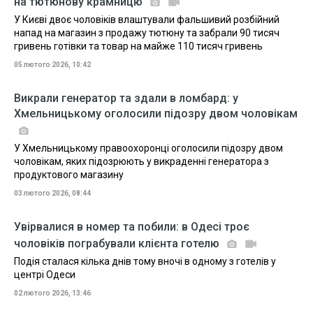
на тютюнову крамницю
У Києві двоє чоловіків влаштували фальшивий розбійний
напад на магазин з продажу тютюну та забрали 90 тисяч
гривень готівки та товар на майже 110 тисяч гривень
05 лютого 2026, 10:42
Викрали генератор та здали в ломбард: у
Хмельницькому оголосили підозру двом чоловікам
У Хмельницькому правоохоронці оголосили підозру двом
чоловікам, яких підозрюють у викраденні генератора з
продуктового магазину
03 лютого 2026, 08:44
Увірвалися в номер та побили: в Одесі троє
чоловіків пограбували клієнта готелю
Подія сталася кілька днів тому вночі в одному з готелів у
центрі Одеси
02 лютого 2026, 13:46