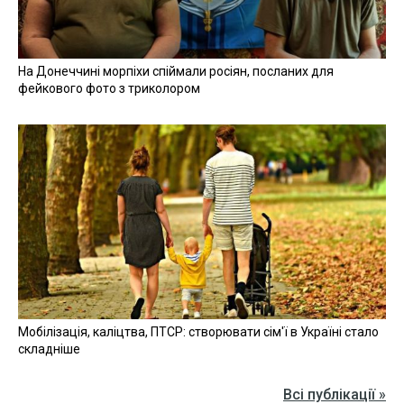
На Донеччині морпіхи спіймали росіян, посланих для
фейкового фото з триколором
Мобілізація, каліцтва, ПТСР: створювати сім'ї в Україні стало
складніше
Всі публікації »