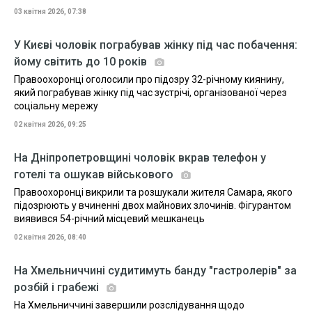
03 квітня 2026, 07:38
У Києві чоловік пограбував жінку під час побачення:
йому світить до 10 років
Правоохоронці оголосили про підозру 32-річному киянину,
який пограбував жінку під час зустрічі, організованої через
соціальну мережу
02 квітня 2026, 09:25
На Дніпропетровщині чоловік вкрав телефон у
готелі та ошукав військового
Правоохоронці викрили та розшукали жителя Самара, якого
підозрюють у вчиненні двох майнових злочинів. Фігурантом
виявився 54-річний місцевий мешканець
02 квітня 2026, 08:40
На Хмельниччині судитимуть банду "гастролерів" за
розбій і грабежі
На Хмельниччині завершили розслідування щодо