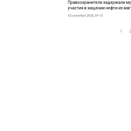
Правоохранители задержали му
участия в хищении нефти из ма
02 сентября 2025, 09:13
1