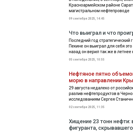
Красноармейском районе Сарат
магистральном нефтепроводе
09 сентября 2025, 14:45
Что выиграл и что проиг
Последний год стратегический г
Пекине он выиграл для себя это
назад он верил так же в летнее н
05 сентября 2025, 10:55
Нефтяное пятно объемом
морю в направлении Кр
29 августа недалеко от россий
разлив нефтепродуктов в Черно
исследованиям Сергея Станично
02 сентября 2025, 11:35
Хищение 23 тонн нефти:
фигуранта, скрывавшего