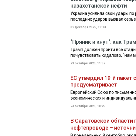
казахстанской нефти
Украина усилила свои удары по 
последних ударов вызвал серье
02 декабря 2025, 19:13
"Пряник и кнут": как Тр
Трамп должен пройти все стадии
почувствовать кидалово, "нама
29 октября 2025, 11:57
ЕС утвердил 19-й пакет 
предусматривает
Европейский Союз по письменно
экономических и индивидуальн
23 октября 2025, 10:25
В Саратовской области 
нефтепроводе – источн
В понедельник, 8 сентября, око