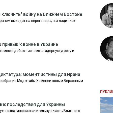
ыключить" войну на Ближнем Востоке
Ираном выходят на переговоры, выглядит как
р привык к войне в Украине
и вместе добьют исламско-ядерную угрозу и
диктатура: момент истины для Ирана
, – избрание Моджтабы Хаменеи новым Верховным
ПУБЛИ
ке: последствия для Украины
 уже охватившая значительную часть Ближнего