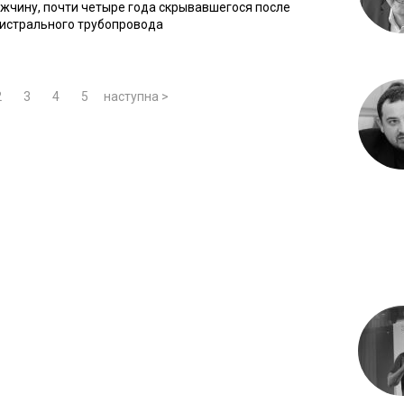
жчину, почти четыре года скрывавшегося после
гистрального трубопровода
2
3
4
5
наступна >