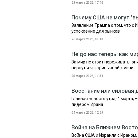
28 марта 2026, 17:46
Почему США не могут "в
Заявление Трампа о том, что с 
успокоение для рынков
26 марта 2026, 09:48
Не до нас теперь: как ми
За мир не стоит переживать: он
вернуться к привычной жизни
05 марта 2026, 11:31
Восстание или силовая 
Главная новость утра, 4 марта
лидером Ирана
04 марта 2026, 12:29
Война на Ближнем Восто
Война США и Израиля с Ираном,