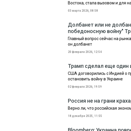
Востока, стала вызовом и для н
03 марта 2026, 08:58
Долбанет или не долбан
победоносную войну" Т
Главный вопрос сейчас на рынка
он долбанет
20 февраля 2026, 12:54
Трамп сделал еще один 
США договорились с Индией о п
остановить войну в Украине
02 февраля 2026, 19:59
Россия не на грани краха
Верно ли, что российская эконо
18 декабря 2025, 11:55
Bloomberg: Украина пов