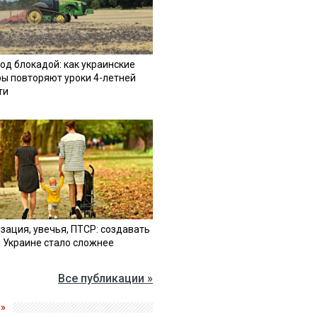
од блокадой: как украинские
ы повторяют уроки 4-летней
ти
зация, увечья, ПТСР: создавать
в Украине стало сложнее
Все публикации »
»