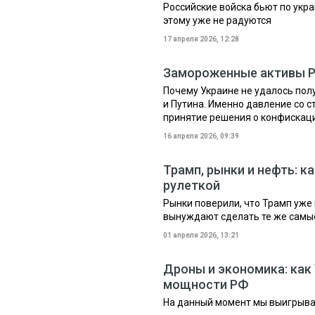
Российские войска бьют по укр
этому уже не радуются
17 апреля 2026, 12:28
Замороженные активы Р
Почему Украине не удалось пол
и Путина. Именно давление со
принятие решения о конфискации
16 апреля 2026, 09:39
Трамп, рынки и нефть: к
рулеткой
Рынки поверили, что Трамп уже 
вынуждают сделать те же самы
01 апреля 2026, 13:21
Дроны и экономика: как
мощности РФ
На данный момент мы выигрыва