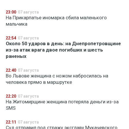
23:00
07 августа
На Прикарпатье иномарка сбила маленького
мальчика
22:54
07 августа
Около 50 ударов в день: на Днепропетровщине
из-за атак врага двое погибших и шесть
раненых
22:40
07 августа
Во Львове женщина с ножом набросилась на
человека прямо в маршрутке
22:20
07 августа
На Житомирщине женщина потеряла деньги из-за
SMS
22:11
07 августа
Суд отправил под стражу эксглаву Мукачевского