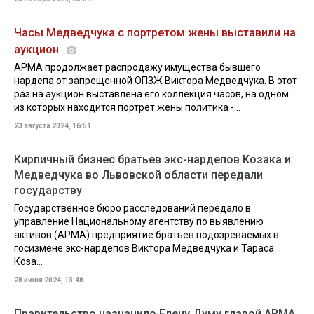
Часы Медведчука с портретом жены выставили на
аукцион
АРМА продолжает распродажу имущества бывшего
нардепа от запрещенной ОПЗЖ Виктора Медведчука. В этот
раз на аукцион выставлена его коллекция часов, на одном
из которых находится портрет жены политика -...
23 августа 2024, 16:51
Кирпичный бизнес братьев экс-нардепов Козака и
Медведчука во Львовской области передали
государству
Государственное бюро расследований передало в
управление Национальному агентству по выявлению
активов (АРМА) предприятие братьев подозреваемых в
госизмене экс-нардепов Виктора Медведчука и Тараса
Коза...
28 июня 2024, 13:48
Правительство назначило Елену Думу главой АРМА