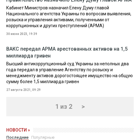
Кабинет Министров назначил Елену Думу главой
Национального агентства Украины по вопросам выявления,
розыска и управления активами, полученными от
коррупционных и других преступлений (АРМА)
30 июня 2023, 19:39
ВАКС передал АРМА арестованных активов на 1,5
миллиарда гривен
Высший антикоррупционный суд Украины за неполных два
года передал в управление Агентству по розыску и
менеджменту активов дорогостоящее имущество на общую
сумму более 1,5 миллиарда гривен
27 августа 2021, 09:29
1 из 2
>
НОВОСТИ »
Последние
Популярные