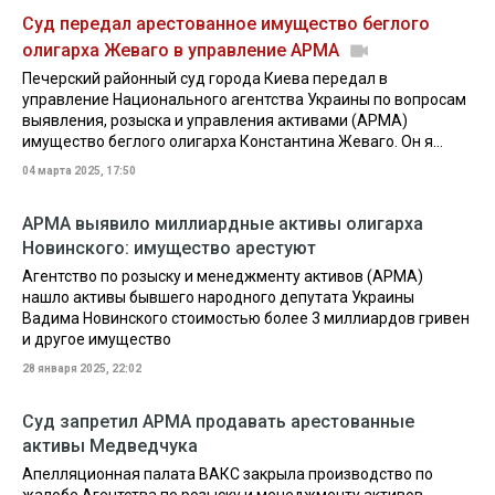
Суд передал арестованное имущество беглого
олигарха Жеваго в управление АРМА
Печерский районный суд города Киева передал в
управление Национального агентства Украины по вопросам
выявления, розыска и управления активами (АРМА)
имущество беглого олигарха Константина Жеваго. Он я...
04 марта 2025, 17:50
АРМА выявило миллиардные активы олигарха
Новинского: имущество арестуют
Агентство по розыску и менеджменту активов (АРМА)
нашло активы бывшего народного депутата Украины
Вадима Новинского стоимостью более 3 миллиардов гривен
и другое имущество
28 января 2025, 22:02
Суд запретил АРМА продавать арестованные
активы Медведчука
Апелляционная палата ВАКС закрыла производство по