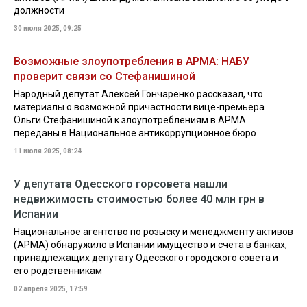
должности
30 июля 2025, 09:25
Возможные злоупотребления в АРМА: НАБУ
проверит связи со Стефанишиной
Народный депутат Алексей Гончаренко рассказал, что
материалы о возможной причастности вице-премьера
Ольги Стефанишиной к злоупотреблениям в АРМА
переданы в Национальное антикоррупционное бюро
11 июля 2025, 08:24
У депутата Одесского горсовета нашли
недвижимость стоимостью более 40 млн грн в
Испании
Национальное агентство по розыску и менеджменту активов
(АРМА) обнаружило в Испании имущество и счета в банках,
принадлежащих депутату Одесского городского совета и
его родственникам
02 апреля 2025, 17:59