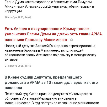
Елена Дума контактировала с бизнесменами Тимуром
Миндичем и Александром Цукерманом, обвиняемыми в
коррупции
20 ноября 2025, 14:45
Есть бизнес в оккупированном Крыму: после
увольнения Елены Думы на должность главы АРМА
назначили Ярославу Максименко
Народный депутат Алексей Гончаренко отреагировал на
назначение Ярославы Максименко исполняющей
обязанности главы Агентства по розыску и менеджменту
активов
21 августа 2025, 10:40
В Киеве судили депутата, предлагавшего
должности в АРМА за 10 тысяч долларов: как его
наказали
Печерский суд Киева признал депутата Житомирского
облсовета Анатолия Мелашенко виновным в
мошенничестве. В суд поступило соглашение о виновности