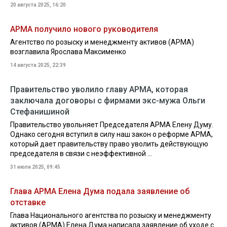
20 августа 2025, 16:20
АРМА получило нового руководителя
Агентство по розыску и менеджменту активов (АРМА)
возглавила Ярослава Максименко
14 августа 2025, 22:39
Правительство уволило главу АРМА, которая
заключала договоры с фирмами экс-мужа Ольги
Стефанишиной
Правительство увольняет Председателя АРМА Елену Думу.
Однако сегодня вступил в силу наш закон о реформе АРМА,
который дает правительству право уволить действующую
председателя в связи с неэффективной ...
31 июля 2025, 09:45
Глава АРМА Елена Дума подала заявление об
отставке
Глава Национального агентства по розыску и менеджменту
активов (АРМА) Елена Дума написала заявление об уходе с