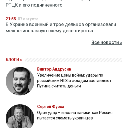
РТЦК и его подчиненного
21:55
07 августа
В Украине военный и трое дельцов организовали
межрегиональную схему дезертирства
Все новости »
БЛОГИ »
Виктор Андрусив
Увеличение цены войны: удары по
российским НПЗ и складам заставляют
Путина считать деньги
Сергей Фурса
Один удар – и волна паники: как Россия
пытается сломать украинцев