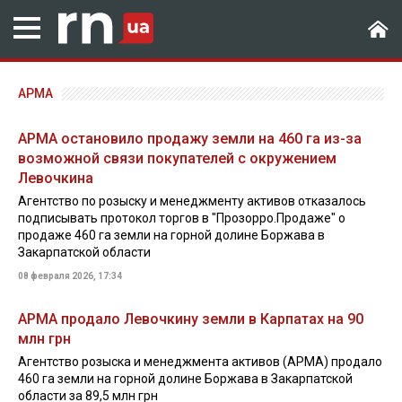
АРМА
АРМА остановило продажу земли на 460 га из-за
возможной связи покупателей с окружением
Левочкина
Агентство по розыску и менеджменту активов отказалось
подписывать протокол торгов в "Прозорро.Продаже" о
продаже 460 га земли на горной долине Боржава в
Закарпатской области
08 февраля 2026, 17:34
АРМА продало Левочкину земли в Карпатах на 90
млн грн
Агентство розыска и менеджмента активов (АРМА) продало
460 га земли на горной долине Боржава в Закарпатской
области за 89,5 млн грн