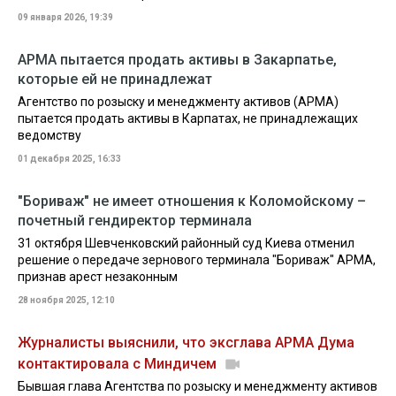
09 января 2026, 19:39
АРМА пытается продать активы в Закарпатье,
которые ей не принадлежат
Агентство по розыску и менеджменту активов (АРМА)
пытается продать активы в Карпатах, не принадлежащих
ведомству
01 декабря 2025, 16:33
"Бориваж" не имеет отношения к Коломойскому –
почетный гендиректор терминала
31 октября Шевченковский районный суд Киева отменил
решение о передаче зернового терминала "Бориваж" АРМА,
признав арест незаконным
28 ноября 2025, 12:10
Журналисты выяснили, что эксглава АРМА Дума
контактировала с Миндичем
Бывшая глава Агентства по розыску и менеджменту активов