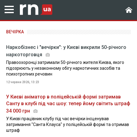
ВЕЧІРКА
Наркобізнес і "вечірки": у Києві викрили 50-річного
наркоторговця
Правоохоронці затримали 50-річного жителя Києва, якого
підозрюють у незаконному обігу наркотичних засобів та
психотропних речовин
12 червня 2026, 13:23
У Києві аніматор в поліцейській формі затримав
Санту в клубі під час шоу: тепер йому світить штраф
34 000 грн
У Києві працівник клубу під час вечірки інсценував
затримання "Санта Клауса" у поліцейській формі та отримав
штраф