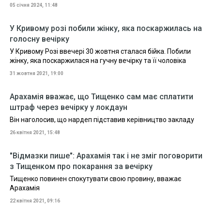
05 січня 2024, 11:48
У Кривому розі побили жінку, яка поскаржилась на
голосну вечірку
У Кривому Розі ввечері 30 жовтня сталася бійка. Побили
жінку, яка поскаржилася на гучну вечірку та її чоловіка
31 жовтня 2021, 19:00
Арахамія вважає, що Тищенко сам має сплатити
штраф через вечірку у локдаун
Він наголосив, що нардеп підставив керівництво закладу
26 квітня 2021, 15:48
"Відмазки пише": Арахамія так і не зміг поговорити
з Тищенком про покарання за вечірку
Тищенко повинен спокутувати свою провину, вважає
Арахамія
22 квітня 2021, 09:16