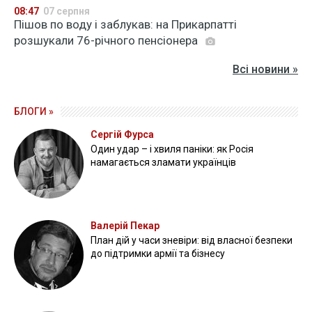
08:47
07 серпня
Пішов по воду і заблукав: на Прикарпатті
розшукали 76-річного пенсіонера
Всі новини »
БЛОГИ »
Сергій Фурса
Один удар – і хвиля паніки: як Росія
намагається зламати українців
Валерій Пекар
План дій у часи зневіри: від власної безпеки
до підтримки армії та бізнесу