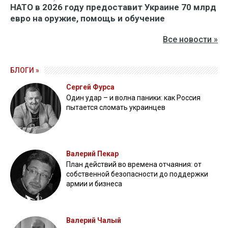
НАТО в 2026 году предоставит Украине 70 млрд
евро на оружие, помощь и обучение
Все новости »
БЛОГИ »
Сергей Фурса
Один удар – и волна паники: как Россия
пытается сломать украинцев
Валерий Пекар
План действий во времена отчаяния: от
собственной безопасности до поддержки
армии и бизнеса
Валерий Чалый