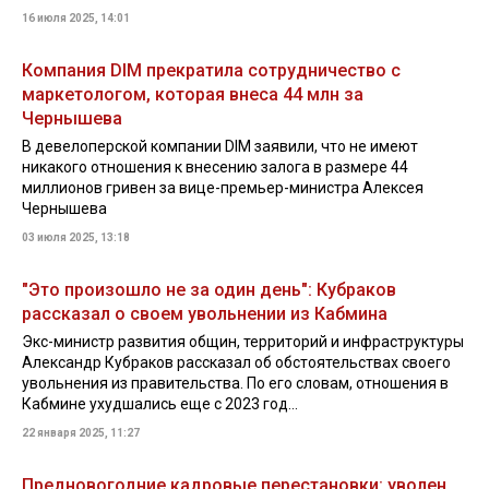
16 июля 2025, 14:01
Компания DIM прекратила сотрудничество с
маркетологом, которая внеса 44 млн за
Чернышева
В девелоперской компании DIM заявили, что не имеют
никакого отношения к внесению залога в размере 44
миллионов гривен за вице-премьер-министра Алексея
Чернышева
03 июля 2025, 13:18
"Это произошло не за один день": Кубраков
рассказал о своем увольнении из Кабмина
Экс-министр развития общин, территорий и инфраструктуры
Александр Кубраков рассказал об обстоятельствах своего
увольнения из правительства. По его словам, отношения в
Кабмине ухудшались еще с 2023 год...
22 января 2025, 11:27
Предновогодние кадровые перестановки: уволен