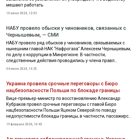
мешают работать
10 июня 2024, 12:03
НАБУ провело обыски у чиновников, связанных с
Чернышевым, — СМИ
НАБУ провело ряд обысков у чиновников, связываемых с
нынешним главой НАК "Нафрогаза" Алексеем Чернышевым,
по делу о коррупции в Минрегионе. В частности,
следственные действия проводились у члена правл...
04 июня 2024, 14:25
Украина провела срочные переговоры с Бюро
нацбезопасности Польши по блокаде границы
Вице-премьер-министр по восстановлению Александр
Кубраков провел срочные переговоры с главой Бюро
нацбезопасности Польши Яцеком Северой по поводу
недопустимости блокады границы, в частности, пассажирс...
19 февраля 2024, 10:45