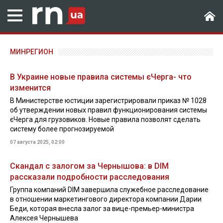
МИНРЕГИОН
В Украине новые правила системы єЧерга- что
изменится
В Министерстве юстиции зарегистрировали приказ № 1028
об утверждении новых правил функционирования системы
єЧерга для грузовиков. Новые правила позволят сделать
систему более прогнозируемой
07 августа 2025, 02:00
Скандал с залогом за Чернышова: в DIM
рассказали подробности расследования
Группа компаний DIM завершила служебное расследование
в отношении маркетингового директора компании Дарии
Беди, которая внесла залог за вице-премьер-министра
Алексея Чернышева