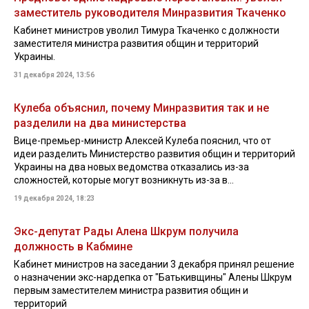
заместитель руководителя Минразвития Ткаченко
Кабинет министров уволил Тимура Ткаченко с должности
заместителя министра развития общин и территорий
Украины.
31 декабря 2024, 13:56
Кулеба объяснил, почему Минразвития так и не
разделили на два министерства
Вице-премьер-министр Алексей Кулеба пояснил, что от
идеи разделить Министерство развития общин и территорий
Украины на два новых ведомства отказались из-за
сложностей, которые могут возникнуть из-за в...
19 декабря 2024, 18:23
Экс-депутат Рады Алена Шкрум получила
должность в Кабмине
Кабинет министров на заседании 3 декабря принял решение
о назначении экс-нардепка от "Батькивщины" Алены Шкрум
первым заместителем министра развития общин и
территорий