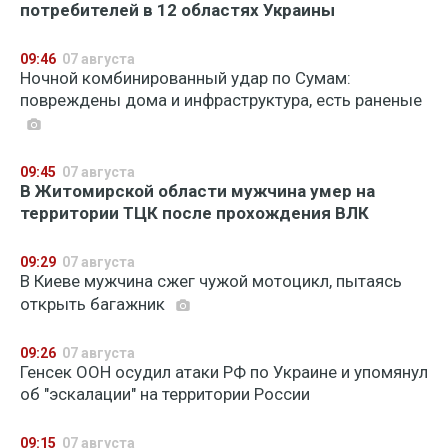
потребителей в 12 областях Украины
09:46
07 августа
Ночной комбинированный удар по Сумам:
повреждены дома и инфраструктура, есть раненые
09:45
07 августа
В Житомирской области мужчина умер на
территории ТЦК после прохождения ВЛК
09:29
07 августа
В Киеве мужчина сжег чужой мотоцикл, пытаясь
открыть багажник
09:26
07 августа
Генсек ООН осудил атаки РФ по Украине и упомянул
об "эскалации" на территории России
09:15
07 августа