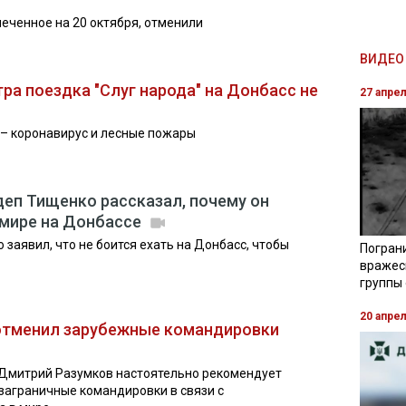
еченное на 20 октября, отменили
ВИДЕО 
ра поездка "Слуг народа" на Донбасс не
27 апре
– коронавирус и лесные пожары
деп Тищенко рассказал, почему он
 мире на Донбассе
 заявил, что не боится ехать на Донбасс, чтобы
Погран
вражес
группы
20 апре
 отменил зарубежные командировки
Дмитрий Разумков настоятельно рекомендует
заграничные командировки в связи с