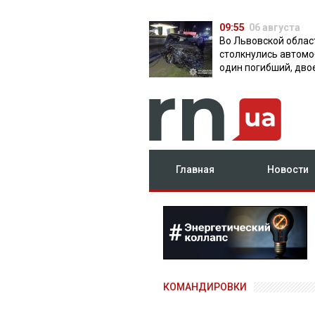
09:55
06 августа
Во Львовской облас
столкнулись автомо
один погибший, дво
травмированных
Главная
Новости
КОМАНДИРОВКИ