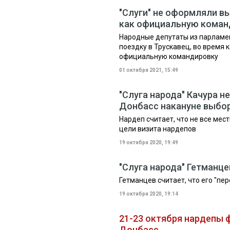
"Слуги" не оформляли в
как официальную коман
Народные депутаты из парламе
поездку в Трускавец, во время 
официальную командировку
01 октября 2021, 15:49
"Слуга народа" Качура н
Донбасс накануне выбо
Нардеп считает, что не все ме
цели визита нардепов
19 октября 2020, 19:49
"Слуга народа" Гетманце
Гетманцев считает, что его "пе
19 октября 2020, 19:14
21-23 октября нардепы ф
Донбасс