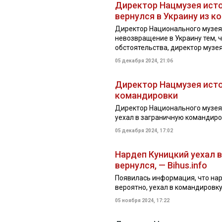
Директор Нацмузея исто
вернулся в Украину из 
Директор Национального музея
невозвращение в Украину тем, 
обстоятельства, директор музея 
05 декабря 2024, 21:06
Директор Нацмузея исто
командировки
Директор Национального музея
уехал в заграничную командиров
05 декабря 2024, 17:02
Нардеп Куницкий уехал 
вернулся, — Bihus.info
Появилась информация, что нар
вероятно, уехал в командировку 
05 ноября 2024, 17:22