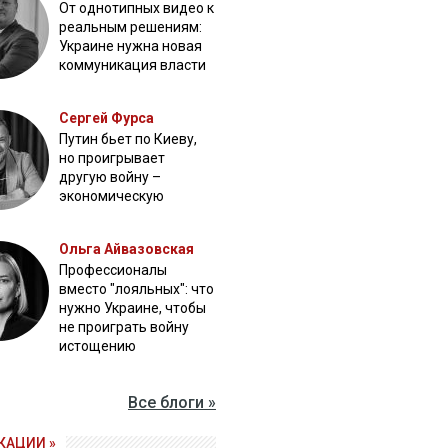
От однотипных видео к
реальным решениям:
Украине нужна новая
коммуникация власти
Сергей Фурса
Путин бьет по Киеву,
но проигрывает
другую войну –
экономическую
Ольга Айвазовская
Профессионалы
вместо "лояльных": что
нужно Украине, чтобы
не проиграть войну
истощению
Все блоги »
КАЦИИ »