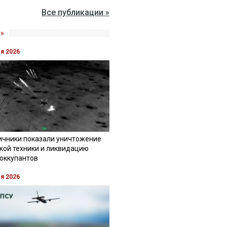
Все публикации »
»
ля 2026
ичники показали уничтожение
кой техники и ликвидацию
 оккупантов
ля 2026