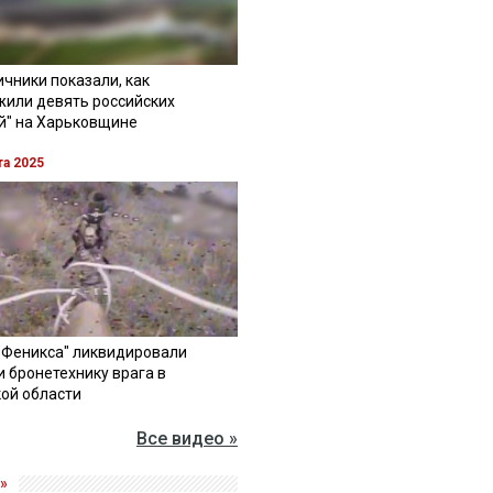
чники показали, как
жили девять российских
й" на Харьковщине
та 2025
"Феникса" ликвидировали
и бронетехнику врага в
ой области
Все видео »
»