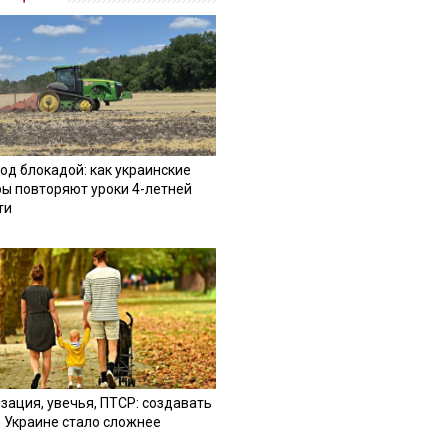
од блокадой: как украинские
ы повторяют уроки 4-летней
ти
зация, увечья, ПТСР: создавать
в Украине стало сложнее