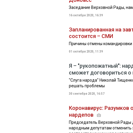
Заседание Верховной Рады, нам
16 октября 2020, 16:39
Запланированная на завт
состоится – СМИ
Причины отмены командировки 
01 октября 2020, 11:39
Я – "рукопожатный": нар
сможет договориться о
"Слуга народа" Николай Тищенко
решать проблемы
30 сентября 2020, 16:57
Коронавирус: Разумков
нардепов
Председатель Верховной Рады 
народным депутатам отменить 