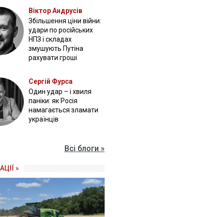
Віктор Андрусів
Збільшення ціни війни:
удари по російських
НПЗ і складах
змушують Путіна
рахувати гроші
Сергій Фурса
Один удар – і хвиля
паніки: як Росія
намагається зламати
українців
Всі блоги »
АЦІЇ »