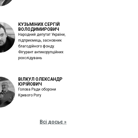
КУЗЬМІНИХ СЕРГІЙ
ВОЛОДИМИРОВИЧ
Народний депутат України,
підприємець, засновник
благодійного фонду.
Фігурант антикорупційних
розслідувань
ВІЛКУЛ ОЛЕКСАНДР
ЮРІЙОВИЧ
Голова Ради оборони
Кривого Рогу
Всі досьє »