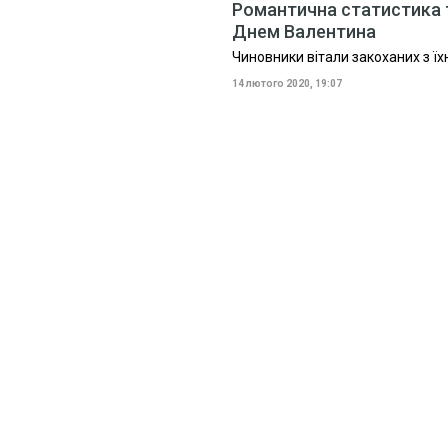
Романтична статистика т
Днем Валентина
Чиновники вітали закоханих з їх
14 лютого 2020, 19:07