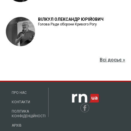
ВІЛКУЛ ОЛЕКСАНДР ЮРІЙОВИЧ
Голова Ради оборони Кривого Рогу
Всі досьє »
ПРО НАС
КОНТАКТИ
ПОЛІТИКА
КОНФІДЕНЦІЙНОСТІ
АРХІВ