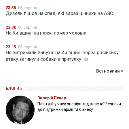
23:55
06 серпня
Дизель пішов на спад: які зараз цінники на АЗС
23:30
06 серпня
На Київщині на пляжі помер чоловік
23:15
06 серпня
Не витримали вибухи: на Київщині через російську
атаку загинули собаки з притулку
Всі новини »
БЛОГИ »
Валерій Пекар
План дій у часи зневіри: від власної безпеки
до підтримки армії та бізнесу