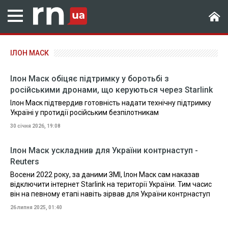
ІЛОН МАСК
Ілон Маск обіцяє підтримку у боротьбі з
російськими дронами, що керуються через Starlink
Ілон Маск підтвердив готовність надати технічну підтримку
Україні у протидії російським безпілотникам
30 січня 2026, 19:08
Ілон Маск ускладнив для України контрнаступ -
Reuters
Восени 2022 року, за даними ЗМІ, Ілон Маск сам наказав
відключити інтернет Starlink на території України. Тим часис
він на певному етапі навіть зірвав для України контрнаступ
26 липня 2025, 01:40