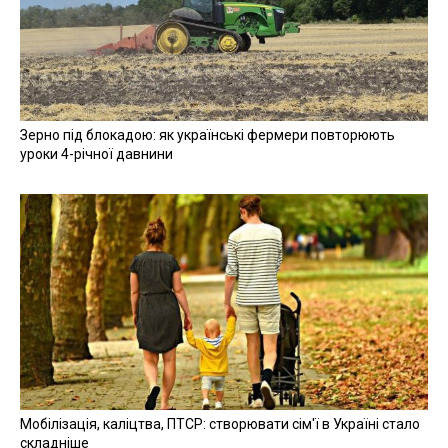
Зерно під блокадою: як українські фермери повторюють
уроки 4-річної давнини
Мобілізація, каліцтва, ПТСР: створювати сім'ї в Україні стало
складніше