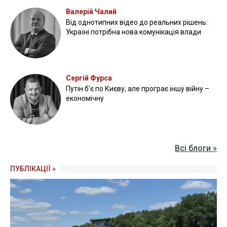
Валерій Чалий
Від однотипних відео до реальних рішень:
Україні потрібна нова комунікація влади
Сергій Фурса
Путін б'є по Києву, але програє іншу війну –
економічну
Всі блоги »
ПУБЛІКАЦІЇ »