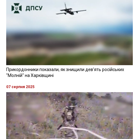
Прикордонники показали, як знищили девʼять російських
"Молній" на Харківщині
07 серпня 2025