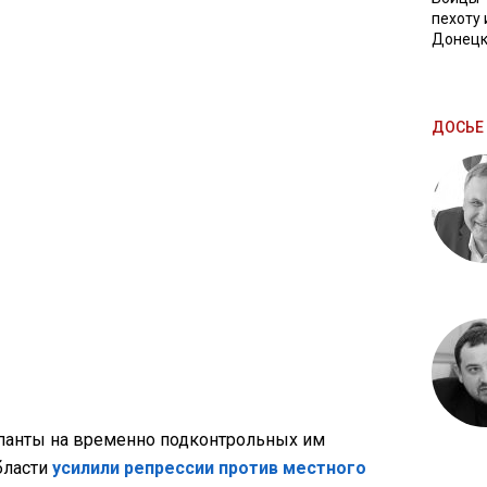
пехоту 
Донецк
ДОСЬЕ 
панты на временно подконтрольных им
бласти
усилили репрессии против местного