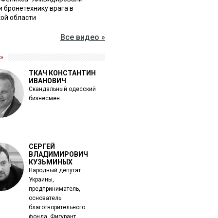
и бронетехнику врага в
ой области
Все видео »
»
ТКАЧ КОНСТАНТИН
ИВАНОВИЧ
Скандальный одесский
бизнесмен
СЕРГЕЙ
ВЛАДИМИРОВИЧ
КУЗЬМИНЫХ
Народный депутат
Украины,
предприниматель,
основатель
благотворительного
фонда. Фигурант