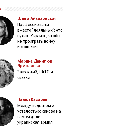
»
Ольга Айвазовская
Профессионалы
вместо "лояльных": что
нужно Украине, чтобы
не проиграть войну
истощению
Марина Данилюк-
Ярмолаева
Залужный, НАТО и
сказки
Павел Казарин
Между подвигом и
усталостью: какова на
самом деле
украинская армия