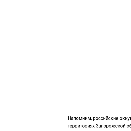
Напомним, российские окку
территориях Запорожской о