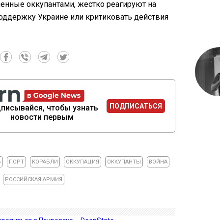
ленные оккупантами, жестко реагируют на
ддержку Украине или критиковать действия
ПОДПИСАТЬСЯ
писывайся, чтобы узнать
новости первым
Ь
ПОРТ
КОРАБЛИ
ОККУПАЦИЯ
ОККУПАНТЫ
ВОЙНА
РОССИЙСКАЯ АРМИЯ