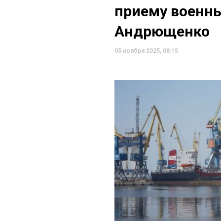
приему военны
Андрющенко
05 ноября 2025, 08:15