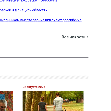
крепиться в Покровске – DeepState
овской и Донецкой областях
школьникам вместо звонка включают российские
Все новости »
02 августа 2026