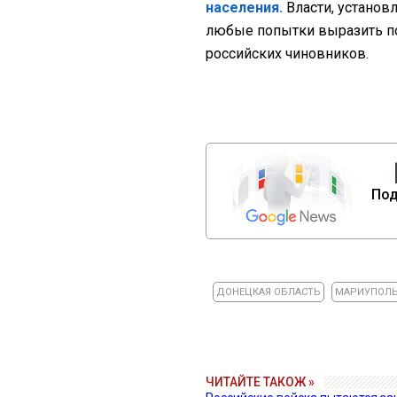
населения.
Власти, установ
любые попытки выразить по
российских чиновников.
Под
ДОНЕЦКАЯ ОБЛАСТЬ
МАРИУПОЛ
ЧИТАЙТЕ ТАКОЖ »