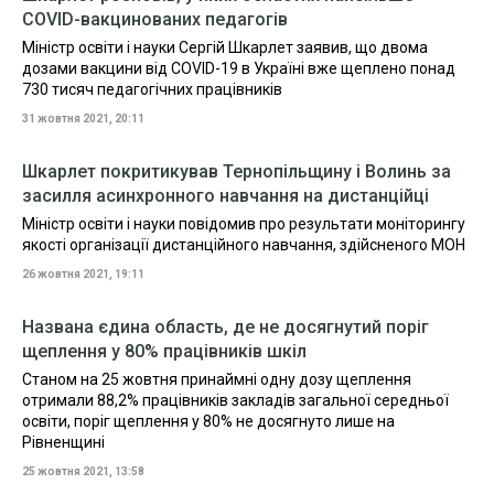
COVID-вакцинованих педагогів
Міністр освіти і науки Сергій Шкарлет заявив, що двома
дозами вакцини від COVID-19 в Україні вже щеплено понад
730 тисяч педагогічних працівників
31 жовтня 2021, 20:11
Шкарлет покритикував Тернопільщину і Волинь за
засилля асинхронного навчання на дистанційці
Міністр освіти і науки повідомив про результати моніторингу
якості організації дистанційного навчання, здійсненого МОН
26 жовтня 2021, 19:11
Названа єдина область, де не досягнутий поріг
щеплення у 80% працівників шкіл
Станом на 25 жовтня принаймні одну дозу щеплення
отримали 88,2% працівників закладів загальної середньої
освіти, поріг щеплення у 80% не досягнуто лише на
Рівненщині
25 жовтня 2021, 13:58