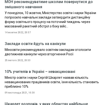
МОН рекомендуватиме школам повернутися до
змішаного навчання
У понеділок, 10 жовтня, Міністерство освіти і науки України
попросило навчальні заклади затвердити дистанційну
форму освітнього процесу на поточний тиждень через
масований ракетний обстріл з боку війс...
14 жовтня 2022, 20:57
Заклади освіти йдуть на канікули
Міносвіти рекомендувало освітнім закладам оголосити
двотижневі канікули через вторгнення Росії
25 лютого 2022, 20:53
10% учителів в Україні – невакциновані
Міністр освіти і науки Сергій Шкарлет назвав кількість
невакцинованих працівників освіти, їхня кількість становить
приблизно 10%
09 листопада 2021, 10:30
Шкарлет розповів, у яких областях найбільше