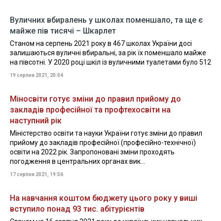
Вуличних вбиралень у школах поменшало, та ще є
майже пів тисячі – Шкарлет
Станом на серпень 2021 року в 467 школах України досі
залишаються вуличні вбиральні, за рік їх поменшало майже
на півсотні. У 2020 році шкіл із вуличними туалетами було 512
19 серпня 2021, 20:04
Міносвіти готує зміни до правил прийому до
закладів професійної та профтехосвіти на
наступний рік
Міністерство освіти та науки України готує зміни до правил
прийому до закладів професійної (професійно-технічної)
освіти на 2022 рік. Запропоновані зміни проходять
погодження в центральних органах вик...
17 серпня 2021, 19:56
На навчання коштом бюджету цього року у виші
вступило понад 93 тис. абітурієнтів