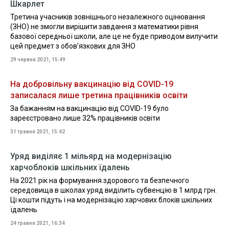
Шкарлет
Третина учасників зовнішнього незалежного оцінювання
(ЗНО) не змогли вирішити завдання з математики рівня
базової середньої школи, але це не буде приводом вилучити
цей предмет з обов’язкових для ЗНО
29 червня 2021, 15:49
На добровільну вакцинацію від COVID-19
записалася лише третина працівників освіти
За бажанням на вакцинацію від COVID-19 було
зареєстровано лише 32% працівників освіти
31 травня 2021, 15:42
Уряд виділяє 1 мільярд на модернізацію
харчоблоків шкільних їдалень
На 2021 рік на формування здорового та безпечного
середовища в школах уряд виділить субвенцію в 1 млрд грн.
Ці кошти підуть і на модернізацію харчових блоків шкільних
їдалень
24 травня 2021, 16:34