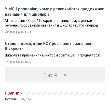
У МОН розповіли, чому у деяких містах продовжили
навчання для школярів
Міністр освіти Сергій Шкарлет пояснив, чому в деяких
регіонах продовжили навчання в школах на літній період
24 травня 2021, 11:36
Стало відомо, коли КСУ розгляне призначення
Шкарлета
Шкарлета призначили міністром освіти ще 17 грудня торік
17 травня 2021, 12:32
1 из 4
>
НОВИНИ »
Останні
Популярні