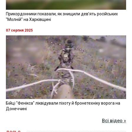
Прикордонники показали, як знищили девʼять російських
"Молній" на Харківщині
07 серпня 2025
Бійці "Фенікса" ліквідували піхоту й бронетехніку ворога на
Донеччині
Всі відео »