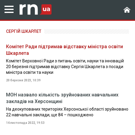
СЕРГІЙ ШКАРЛЕТ
Комітет Ради підтримав відставку міністра освіти
Шкарлета
Комітет Верховної Ради з питань освіти, науки та інновацій
20 березня підтримав відставку Сергія Шкарлета з посади
міністра освіти та науки
20 березня 2023, 10:39
МОН назвало кількість зруйнованих навчальних
закладів на Херсонщині
На деокупованих територіях Херсонської області зруйновано
22 навчальні заклади, ще 84 – пошкоджено
14 листопада 2022, 19:53