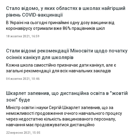
Стало відомо, у яких областях в школах найгірший
рівень COVID-вакцинації
В Україні на сьогодні принаймні одну дозу вакцини від
коронавірусу отримали вже 86% працівників шкіл
18 жовтня 2021, 16:59
Стали відомі рекомендації Міносвіти щодо початку
осінніх канікул для школярів
Кожна школа самостійно призначає дати канікул, але є
загальні рекомендації для всіх навчальних закладів
04 жовтня 2021, 10:46
Шкарлет запевнив, що дистанційна освіта в "жовтій
зоні" буде
Міністр освіти і науки Сергій Шкарлет запевнив, що за
неможливості продовження очного навчального процесу
через недостатню кількість вакцинованого персоналу,
навчання має продовжуватися дистанційно
22 вересня 2021, 15:05