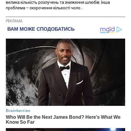
велика кількість розлучень та зниження шлюбів. Інша
проблема – скорочення кількості чоло...