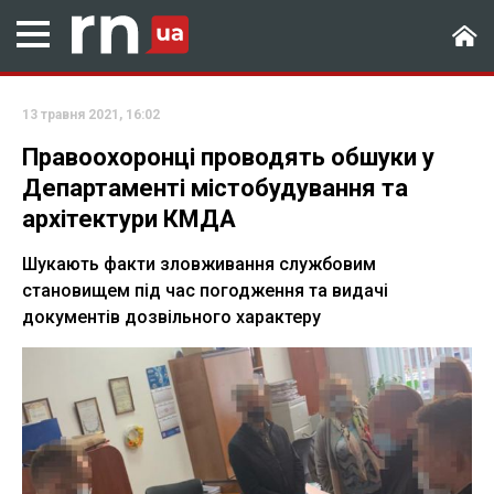
13 травня 2021, 16:02
Правоохоронці проводять обшуки у
Департаменті містобудування та
архітектури КМДА
Шукають факти зловживання службовим
становищем під час погодження та видачі
документів дозвільного характеру