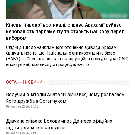
Кінець тіньової вертикалі: справа Арахамії руйнує
керованість парламенту та ставить Банкову перед
вибором
Слідчі дії щодо найближчого оточення Давида Арахамії
свідчать про те, що Національне антикорупційне бюро
(НАБУ) та Спеціалізована антикорупційна прокуратура (САП)
впритул наблизилися до процесуального...
ОСТАННІ НОВИНИ »
Ведучий Анатолій Анатоліч зізнався, чому розпалась
його дружба з Остапчуком
08 серпня 2026, 01:35
Дівчина співака Володимира Дантеса офіційно
підтвердила їхні стосунки
08 серпня 2026, 00:55