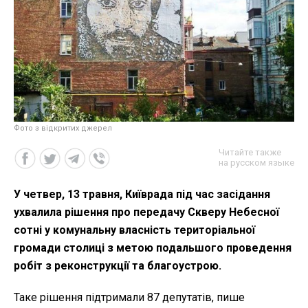
Фото з відкритих джерел
Читайте также
на русском языке
У четвер, 13 травня, Київрада під час засідання
ухвалила рішення про передачу Скверу Небесної
сотні у комунальну власність територіальної
громади столиці з метою подальшого проведення
робіт з реконструкції та благоустрою.
Таке рішення підтримали 87 депутатів, пише