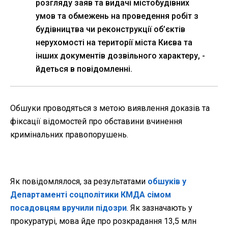
розгляду заяв та видачі містобудівних
умов та обмежень на проведення робіт з
будівництва чи реконструкції об’єктів
нерухомості на території міста Києва та
інших документів дозвільного характеру, -
йдеться в повідомленні.
Обшуки проводяться з метою виявлення доказів та
фіксації відомостей про обставини вчинення
кримінальних правопорушень.
Як повідомлялося, за результатами
обшуків у
Департаменті соцполітики КМДА сімом
посадовцям вручили підозри
. Як зазначають у
прокуратурі, мова йде про розкрадання 13,5 млн