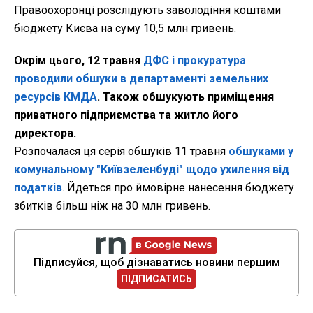
Правоохоронці розслідують заволодіння коштами
бюджету Києва на суму 10,5 млн гривень.
Окрім цього, 12 травня
ДФС і прокуратура
проводили обшуки в департаменті земельних
ресурсів КМДА
. Також обшукують приміщення
приватного підприємства та житло його
директора.
Розпочалася ця серія обшуків 11 травня
обшуками у
комунальному "Київзеленбуді" щодо ухилення від
податків
. Йдеться про ймовірне нанесення бюджету
збитків більш ніж на 30 млн гривень.
Підписуйся, щоб дізнаватись новини першим
ПІДПИСАТИСЬ