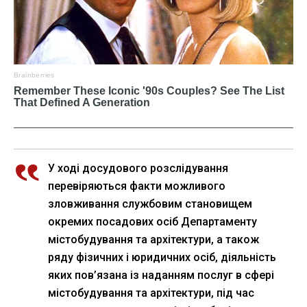
У ході досудового розслідування
перевіряються факти можливого
зловживання службовим становищем
окремих посадових осіб Департаменту
містобудування та архітектури, а також
ряду фізичних і юридичних осіб, діяльність
яких пов’язана із наданням послуг в сфері
містобудування та архітектури, під час