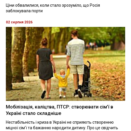
Ціни обвалилися, коли стало зрозуміло, що Росія
заблокувала порти
02 серпня 2026
Мобілізація, каліцтва, ПТСР: створювати сім'ї в
Україні стало складніше
Нестабільність і криза в Україні не сприяють створенню
міцної сім'ї та бажанню народити дитину. Про це свідчить