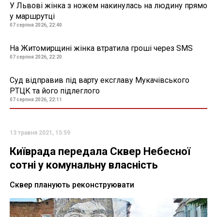
У Львові жінка з ножем накинулась на людину прямо
у маршрутці
07 серпня 2026, 22:40
На Житомирщині жінка втратила гроші через SMS
07 серпня 2026, 22:20
Суд відправив під варту ексглаву Мукачівського
РТЦК та його підлеглого
07 серпня 2026, 22:11
13 травня 2021, 15:59
Київрада передала Сквер Небесної
сотні у комунальну власність
Сквер планують реконструювати