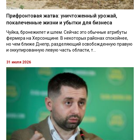
Прифронтовая жатва: уничтоженный урожай,
покалеченные жизни и убытки для бизнеса
Чуйка, бронежилет и шлем. Сейчас это обычные атрибуты
фермера на Херсонщине. В некоторых районах спокойнее,
но чем ближе Днепр, разделяющий освобожденную правую
и оккупированную левую часть области, т...
31 июля 2026