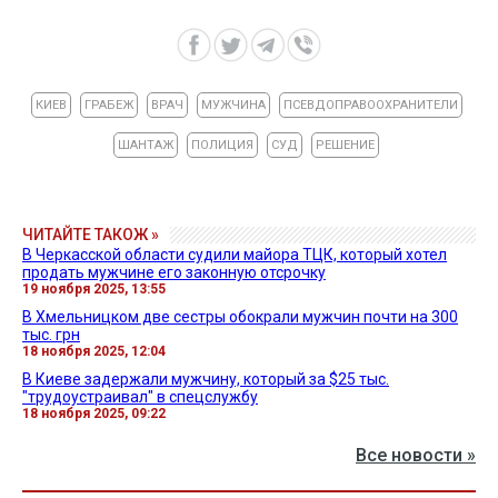
КИЕВ
ГРАБЕЖ
ВРАЧ
МУЖЧИНА
ПСЕВДОПРАВООХРАНИТЕЛИ
ШАНТАЖ
ПОЛИЦИЯ
СУД
РЕШЕНИЕ
ЧИТАЙТЕ ТАКОЖ »
В Черкасской области судили майора ТЦК, который хотел
продать мужчине его законную отсрочку
19 ноября 2025, 13:55
В Хмельницком две сестры обокрали мужчин почти на 300
тыс. грн
18 ноября 2025, 12:04
В Киеве задержали мужчину, который за $25 тыс.
"трудоустраивал" в спецслужбу
18 ноября 2025, 09:22
Все новости »