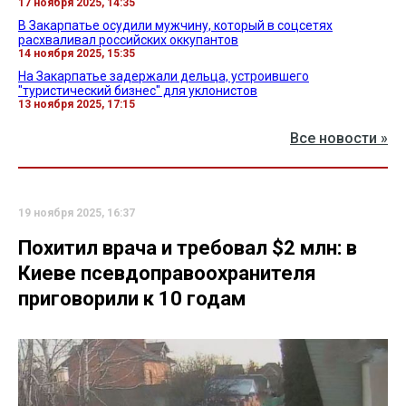
17 ноября 2025, 14:35
В Закарпатье осудили мужчину, который в соцсетях
расхваливал российских оккупантов
14 ноября 2025, 15:35
На Закарпатье задержали дельца, устроившего
"туристический бизнес" для уклонистов
13 ноября 2025, 17:15
Все новости »
19 ноября 2025, 16:37
Похитил врача и требовал $2 млн: в
Киеве псевдоправоохранителя
приговорили к 10 годам