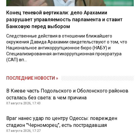
Конец теневой вертикали: дело Арахамии
разрушает управляемость парламента и ставит
Банковую перед выбором
Следственные действия в отношении ближайшего
окружения Давида Арахамии свидетельствуют о том, что
Национальное антикоррупционное бюро (НАБУ) и
Специализированная антикоррупционная прокуратура
(САП) вп...
ПОСЛЕДНИЕ НОВОСТИ »
В Киеве часть Подольского и Оболонского районов
осталась без света: в чем причина
07 августа 2026, 17:43
Враг нанес удар по центру Одессы: поврежден
стадион "Черноморец", есть пострадавшая
07 августа 2026, 17:27