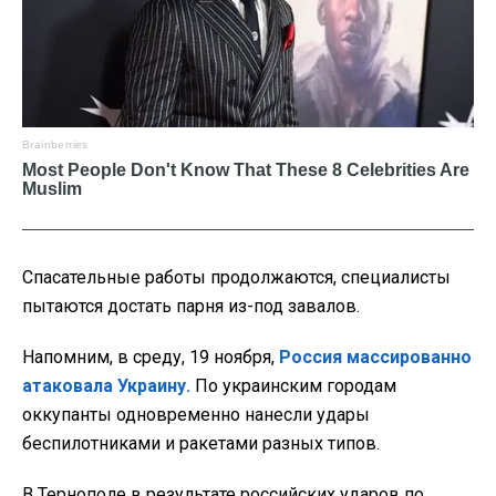
Спасательные работы продолжаются, специалисты
пытаются достать парня из-под завалов.
Напомним, в среду, 19 ноября,
Россия массированно
атаковала Украину.
По украинским городам
оккупанты одновременно нанесли удары
беспилотниками и ракетами разных типов.
В Тернополе в результате российских ударов по