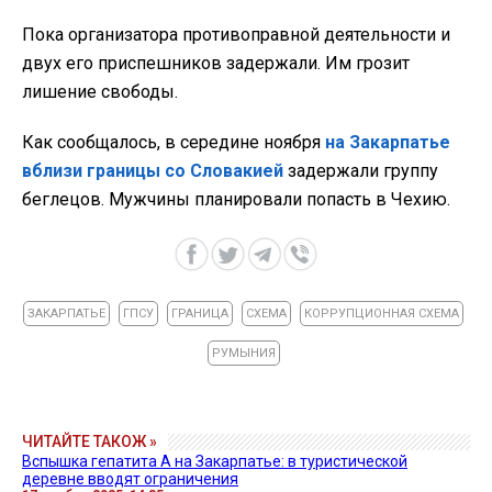
Пока организатора противоправной деятельности и
двух его приспешников задержали. Им грозит
лишение свободы.
Как сообщалось, в середине ноября
на Закарпатье
вблизи границы со Словакией
задержали группу
беглецов. Мужчины планировали попасть в Чехию.
ЗАКАРПАТЬЕ
ГПСУ
ГРАНИЦА
СХЕМА
КОРРУПЦИОННАЯ СХЕМА
РУМЫНИЯ
ЧИТАЙТЕ ТАКОЖ »
Вспышка гепатита А на Закарпатье: в туристической
деревне вводят ограничения