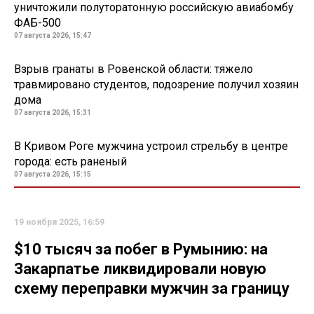
уничтожили полуторатонную российскую авиабомбу
ФАБ-500
07 августа 2026, 15:47
Взрыв гранаты в Ровенской области: тяжело
травмировано студентов, подозрение получил хозяин
дома
07 августа 2026, 15:31
В Кривом Роге мужчина устроил стрельбу в центре
города: есть раненый
07 августа 2026, 15:15
19 ноября 2025, 16:59
$10 тысяч за побег в Румынию: на
Закарпатье ликвидировали новую
схему переправки мужчин за границу