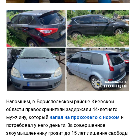
Напомним, в Бориспольском районе Киевской
области правоохранители задержали 44-летнего
мужчину, который
напал на прохожего с ножом
и
потребовал у него деньги. За совершенное
злоумышленнику грозит до 15 лет лишения свободы.