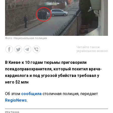
Фото: Национальная полиция
Читайте також
українською мовою
В Киеве к 10 годам тюрьмы приговорили
псевдоправохранителя, который похитил врача-
кардиолога и под угрозой убийства требовал у
него $2 млн
Об этом
сообщила
столичная полиция, передает
RegioNews
.