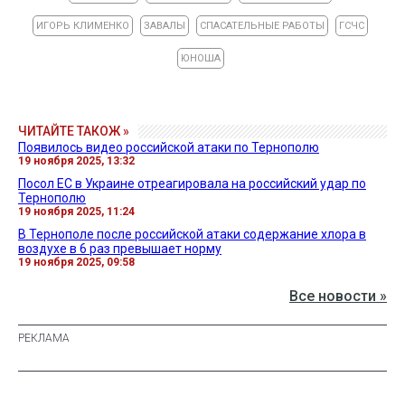
ИГОРЬ КЛИМЕНКО
ЗАВАЛЫ
СПАСАТЕЛЬНЫЕ РАБОТЫ
ГСЧС
ЮНОША
ЧИТАЙТЕ ТАКОЖ »
Появилось видео российской атаки по Тернополю
19 ноября 2025, 13:32
Посол ЕС в Украине отреагировала на российский удар по
Тернополю
19 ноября 2025, 11:24
В Тернополе после российской атаки содержание хлора в
воздухе в 6 раз превышает норму
19 ноября 2025, 09:58
Все новости »