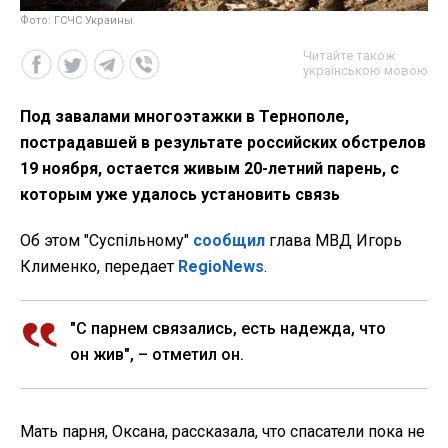
Фото: ГСЧС Украины
Читайте також
українською мовою
Под завалами многоэтажки в Тернополе,
пострадавшей в результате российских обстрелов
19 ноября, остается живым 20-летний парень, с
которым уже удалось установить связь
Об этом "Суспільному"
сообщил
глава МВД Игорь
Клименко, передает
RegioNews
.
"С парнем связались, есть надежда, что
он жив", – отметил он.
Мать парня, Оксана, рассказала, что спасатели пока не