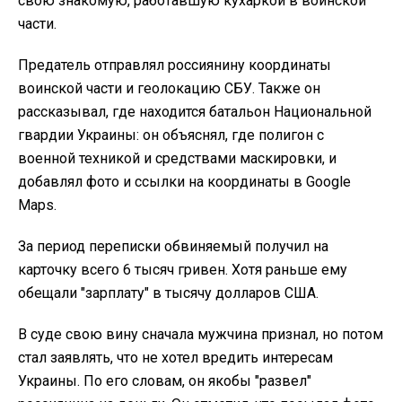
свою знакомую, работавшую кухаркой в воинской
части.
Предатель отправлял россиянину координаты
воинской части и геолокацию СБУ. Также он
рассказывал, где находится батальон Национальной
гвардии Украины: он объяснял, где полигон с
военной техникой и средствами маскировки, и
добавлял фото и ссылки на координаты в Google
Maps.
За период переписки обвиняемый получил на
карточку всего 6 тысяч гривен. Хотя раньше ему
обещали "зарплату" в тысячу долларов США.
В суде свою вину сначала мужчина признал, но потом
стал заявлять, что не хотел вредить интересам
Украины. По его словам, он якобы "развел"