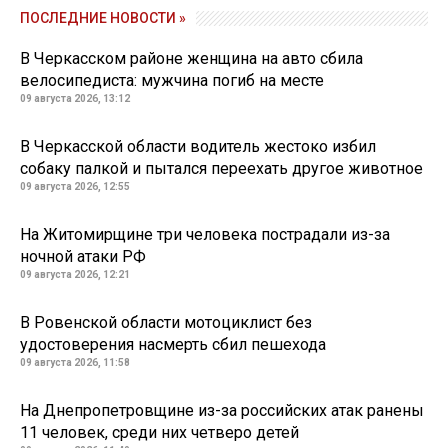
ПОСЛЕДНИЕ НОВОСТИ »
В Черкасском районе женщина на авто сбила
велосипедиста: мужчина погиб на месте
09 августа 2026, 13:12
В Черкасской области водитель жестоко избил
собаку палкой и пытался переехать другое животное
09 августа 2026, 12:55
На Житомирщине три человека пострадали из-за
ночной атаки РФ
09 августа 2026, 12:21
В Ровенской области мотоциклист без
удостоверения насмерть сбил пешехода
09 августа 2026, 11:58
На Днепропетровщине из-за российских атак ранены
11 человек, среди них четверо детей