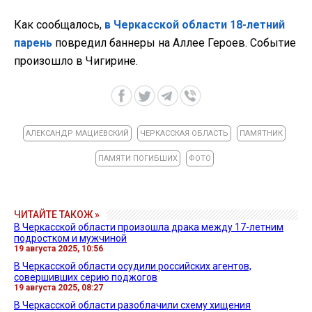
Как сообщалось,
в Черкасской области 18-летний
парень
повредил баннеры на Аллее Героев. Событие
произошло в Чигирине.
АЛЕКСАНДР МАЦИЕВСКИЙ
ЧЕРКАССКАЯ ОБЛАСТЬ
ПАМЯТНИК
ПАМЯТИ ПОГИБШИХ
ФОТО
ЧИТАЙТЕ ТАКОЖ »
В Черкасской области произошла драка между 17-летним
подростком и мужчиной
19 августа 2025, 10:56
В Черкасской области осудили российских агентов,
совершивших серию поджогов
19 августа 2025, 08:27
В Черкасской области разоблачили схему хищения