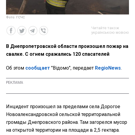
Фото: ГСЧС
Читайте також
українською мовою
В Днепропетровской области произошел пожар на
свалке. С огнем сражались 120 спасателей
Об этом
сообщает
"Відомо", передает
RegioNews
.
Инцидент произошел за пределами села Дорогое
Новоалександровской сельской территориальной
громады Днепровского района. Там загорелся мусор
на открытой территории на площади в 2,5 гектара.