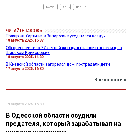
ПОЖАР
ГСЧС
ДНЕПР
ЧИТАЙТЕ ТАКОЖ »
Пожар на Хортице: в Запорожье ухудшился воздух
18 августа 2025, 16:37
Обгоревшее тело 77-летней женщины нашли в пепелище в
Широком Криворожье
18 августа 2025, 14:30
В Киевской области загорелся дом: пострадали дети
17 августа 2025, 16:30
Все новости »
19 августа 2025, 16:30
В Одесской области осудили
предателя, который зарабатывал на
помощи россиянам