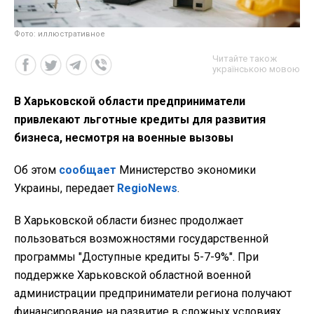
Фото: иллюстративное
Читайте також
українською мовою
В Харьковской области предприниматели
привлекают льготные кредиты для развития
бизнеса, несмотря на военные вызовы
Об этом
сообщает
Министерство экономики
Украины, передает
RegioNews
.
В Харьковской области бизнес продолжает
пользоваться возможностями государственной
программы "Доступные кредиты 5-7-9%". При
поддержке Харьковской областной военной
администрации предприниматели региона получают
финансирование на развитие в сложных условиях