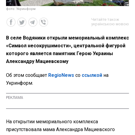
фото: Укринформ
Читайте також
українською мовою
В селе Водяники открыли мемориальный комплекс
«Символ несокрушимости», центральной фигурой
которого является памятник Герою Украины
Александру Мациевскому
Об этом сообщает
RegioNews
со
ссылкой
на
Укринформ.
На открытии мемориального комплекса
присутствовала мама Александра Мациевского