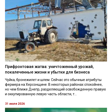
Прифронтовая жатва: уничтоженный урожай,
покалеченные жизни и убытки для бизнеса
Чуйка, бронежилет и шлем. Сейчас это обычные атрибуты
фермера на Херсонщине. В некоторых районах спокойнее,
но чем ближе Днепр, разделяющий освобожденную правую
и оккупированную левую часть области, т...
31 июля 2026