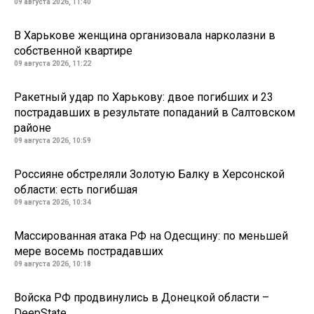
09 августа 2026, 11:40
В Харькове женщина организовала нарколазни в
собственной квартире
09 августа 2026, 11:22
Ракетный удар по Харькову: двое погибших и 23
пострадавших в результате попаданий в Салтовском
районе
09 августа 2026, 10:59
Россияне обстреляли Золотую Балку в Херсонской
области: есть погибшая
09 августа 2026, 10:34
Массированная атака РФ на Одесщину: по меньшей
мере восемь пострадавших
09 августа 2026, 10:18
Войска РФ продвинулись в Донецкой области –
DeepState