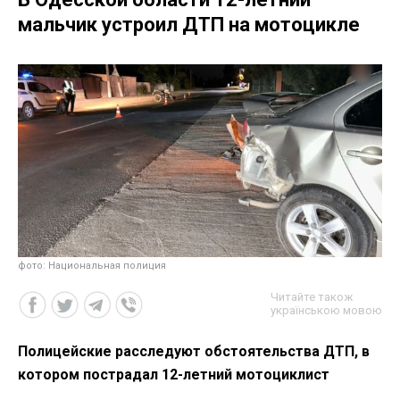
мальчик устроил ДТП на мотоцикле
фото: Национальная полиция
Читайте також
українською мовою
Полицейские расследуют обстоятельства ДТП, в
котором пострадал 12-летний мотоциклист