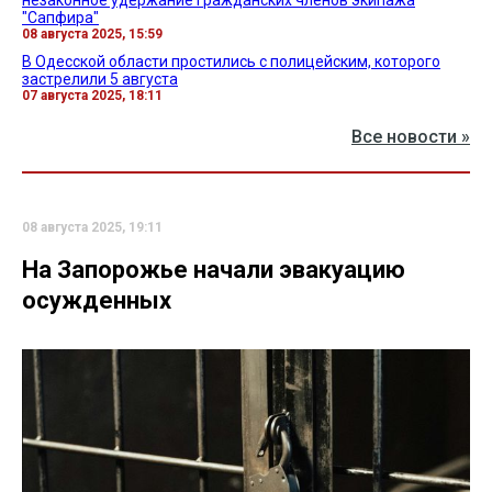
"Сапфира"
08 августа 2025, 15:59
В Одесской области простились с полицейским, которого
застрелили 5 августа
07 августа 2025, 18:11
Все новости »
08 августа 2025, 19:11
На Запорожье начали эвакуацию
осужденных