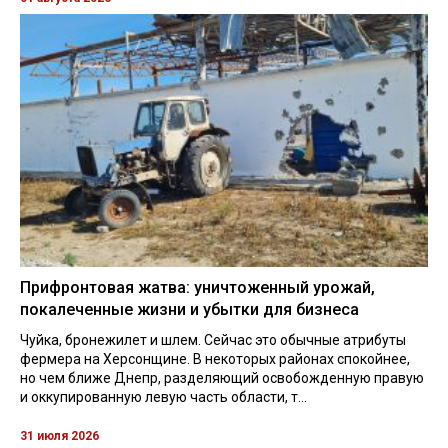
Прифронтовая жатва: уничтоженный урожай,
покалеченные жизни и убытки для бизнеса
Чуйка, бронежилет и шлем. Сейчас это обычные атрибуты
фермера на Херсонщине. В некоторых районах спокойнее,
но чем ближе Днепр, разделяющий освобожденную правую
и оккупированную левую часть области, т...
31 июля 2026