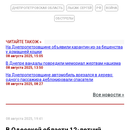
ДНЕПРОПЕТРОВСКАЯ ОБЛАСТЬ
ЛЫСАК СЕРГЕЙ
РФ
ВОЙНА
ОБСТРЕЛЫ
ЧИТАЙТЕ ТАКОЖ »
На Днепропетровщине объявили карантин из-за бешенства
у домашней кошки
08 августа 2025, 15:05
В Днепре вандалы повредили мемориал жертвам нацизма
08 августа 2025, 13:50
На Днепропетровщине автомобиль врезался в дерево:
одного пассажира деблокировали спасатели
08 августа 2025, 08:27
Все новости »
08 августа 2025, 19:41
В Одесской области 12-летний