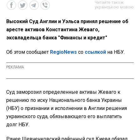
Читайте також
українською мовою
Высокий Суд Англии и Уэльса принял решение об
аресте активов Константина Жеваго,
эксвладельца банка "Финансы и кредит"
Об этом сообщает
RegioNews
со
ссылкой
на НБУ.
Суд заморозил определенные активы Жеваго к
решению по иску Национального банка Украины
(НБУ) о признании и исполнении в Англии решения
украинского суда, обязывающего его выплатить
долг НБУ.
Ранее Шевченковский районный суд Киева обязал