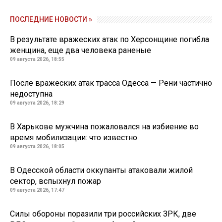
ПОСЛЕДНИЕ НОВОСТИ »
В результате вражеских атак по Херсонщине погибла
женщина, еще два человека раненые
09 августа 2026, 18:55
После вражеских атак трасса Одесса — Рени частично
недоступна
09 августа 2026, 18:29
В Харькове мужчина пожаловался на избиение во
время мобилизации: что известно
09 августа 2026, 18:05
В Одесской области оккупанты атаковали жилой
сектор, вспыхнул пожар
09 августа 2026, 17:47
Силы обороны поразили три российских ЗРК, две