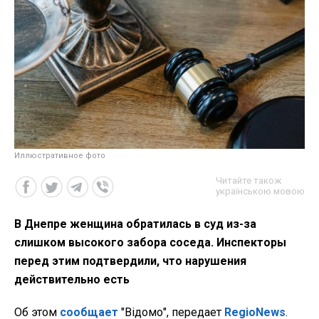
Иллюстративное фото
Читайте також
українською мовою
В Днепре женщина обратилась в суд из-за
слишком высокого забора соседа. Инспекторы
перед этим подтвердили, что нарушения
действительно есть
Об этом
сообщает
"Відомо", передает
RegioNews
.