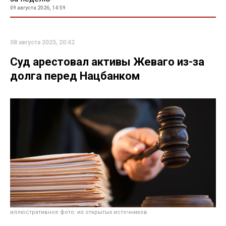
09 августа 2026, 14:59
08 августа 2025, 20:42
Суд арестовал активы Жеваго из-за
долга перед Нацбанком
иллюстративное фото: из открытых источников