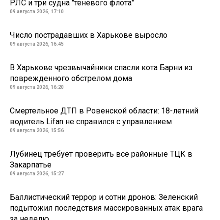
РЛС и три судна "теневого флота"
09 августа 2026, 17:10
Число пострадавших в Харькове выросло
09 августа 2026, 16:45
В Харькове чрезвычайники спасли кота Барни из
поврежденного обстрелом дома
09 августа 2026, 16:20
Смертельное ДТП в Ровенской области: 18-летний
водитель Lifan не справился с управлением
09 августа 2026, 15:56
Лубинец требует проверить все районные ТЦК в
Закарпатье
09 августа 2026, 15:27
Баллистический террор и сотни дронов: Зеленский
подытожил последствия массированных атак врага
за неделю