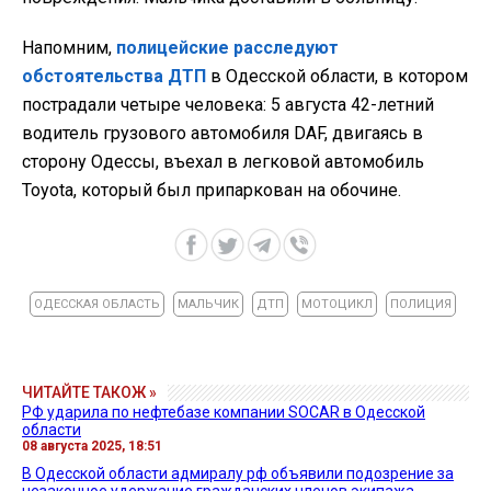
Напомним,
полицейские расследуют
обстоятельства ДТП
в Одесской области, в котором
пострадали четыре человека: 5 августа 42-летний
водитель грузового автомобиля DAF, двигаясь в
сторону Одессы, въехал в легковой автомобиль
Toyota, который был припаркован на обочине.
ОДЕССКАЯ ОБЛАСТЬ
МАЛЬЧИК
ДТП
МОТОЦИКЛ
ПОЛИЦИЯ
ЧИТАЙТЕ ТАКОЖ »
РФ ударила по нефтебазе компании SOCAR в Одесской
области
08 августа 2025, 18:51
В Одесской области адмиралу рф объявили подозрение за
незаконное удержание гражданских членов экипажа