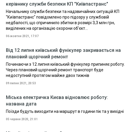
керівнику служби безпеки КП "Київпастранс"
Начальнику служби безпеки та надзвичайних ситуацій КП
"Київпастранс" повідомлено про підозру у службовій
недбалості, що спричинило збитки в розмірі 3,3 млн грн,
виділених на організацію охорони об'єкт...
06 жовтня 2021, 17:07
Від 12 липня київський фунікулер закривається на
плановий щорічний ремонт
Починаючи з 12 липня київський фунікулер припиняє роботу.
Через плановий щорічний ремонт транспорт буде
недоступний протягом майже двох тижнів
09 липня 2021, 20:53
Міська електричка Києва відновлює роботу:
названа дата
Поїзди будуть виходити на маршрут в години пік та у вихідні
05 червня 2020, 21:01