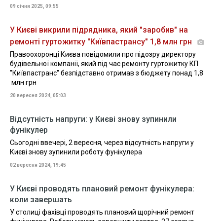
09 січня 2025, 09:55
У Києві викрили підрядника, який "заробив" на
ремонті гуртожитку "Київпастрансу" 1,8 млн грн
Правоохоронці Києва повідомили про підозру директору
будівельної компанії, який під час ремонту гуртожитку КП
"Київпастранс" безпідставно отримав з бюджету понад 1,8
млн грн
20 вересня 2024, 05:03
Відсутність напруги: у Києві знову зупинили
фунікулер
Сьогодні ввечері, 2 вересня, через відсутність напруги у
Києві знову зупинили роботу фунікулера
02 вересня 2024, 19:45
У Києві проводять плановий ремонт фунікулера:
коли завершать
У столиці фахівці проводять плановий щорічний ремонт