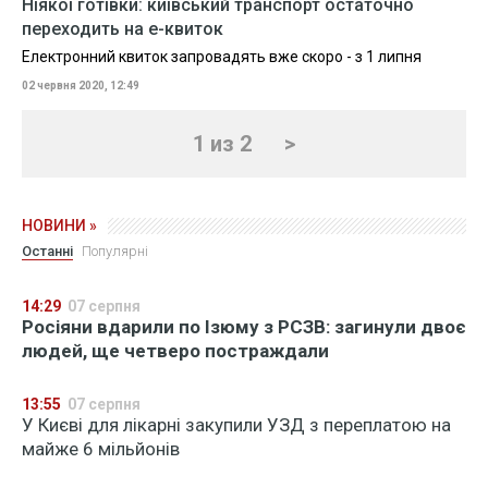
Ніякої готівки: київський транспорт остаточно
переходить на е-квиток
Електронний квиток запровадять вже скоро - з 1 липня
02 червня 2020, 12:49
1 из 2
>
НОВИНИ »
Останні
Популярні
14:29
07 серпня
Росіяни вдарили по Ізюму з РСЗВ: загинули двоє
людей, ще четверо постраждали
13:55
07 серпня
У Києві для лікарні закупили УЗД з переплатою на
майже 6 мільйонів