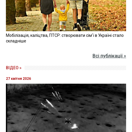
Мобілізація, каліцтва, ПТСР: створювати сім'ї в Україні стало
складніше
Всі публікації »
ВІДЕО »
27 квітня 2026