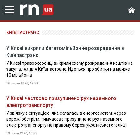
КИЇВПАСТРАНС
У Києві викрили багатомільйонне розкрадання в
Київпастранс
У Києві правоохоронці викрили схему розкрадання коштів на
закупівлях для Київпастранс. Йдеться про збитки на майже
10 мільйонів
16 липня 2026, 17:50
У Києві частково призупинено рух наземного
електротранспорту
У зв’язку з ситуацією, яка склалась в енергосистемі через
ворожі обстріли, тимчасово призупинено рух наземного
електротранспорту на правому березі української столиці
13 січня 2026, 13:55