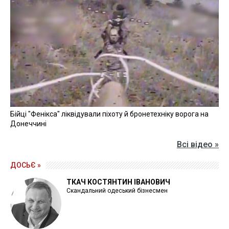
Бійці "Фенікса" ліквідували піхоту й бронетехніку ворога на
Донеччині
Всі відео »
ДОСЬЄ »
ТКАЧ КОСТЯНТИН ІВАНОВИЧ
Скандальний одеський бізнесмен