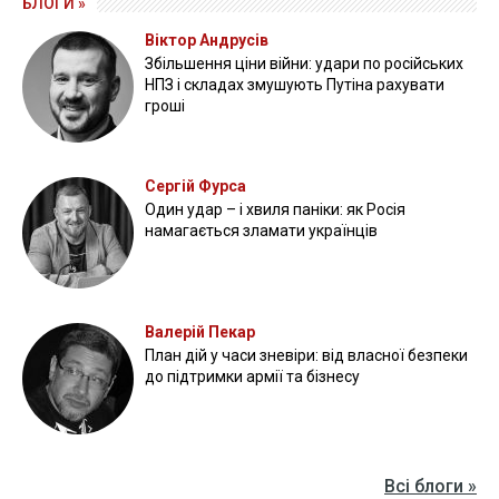
БЛОГИ »
Віктор Андрусів
Збільшення ціни війни: удари по російських
НПЗ і складах змушують Путіна рахувати
гроші
Сергій Фурса
Один удар – і хвиля паніки: як Росія
намагається зламати українців
Валерій Пекар
План дій у часи зневіри: від власної безпеки
до підтримки армії та бізнесу
Всі блоги »