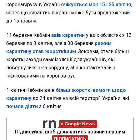
коронавірусу в Україні
очікується між 15 і 25 квітня
,
через що карантин в країні може бути продовжений
до 15 травня.
11 березня Кабмін
ввів карантин
у всіх областях з 12
березня по 3 квітня, але з 30 березня
режим
карантину став жорсткішим
. Зокрема, стали більш
жорсткі заходи самоізоляції для українців, які
повернулися з-за кордону, або контактували з
інфікованими на коронавірус.
1 квітня Кабмін ввів
більш жорсткі вимоги щодо
карантину
до 24 квітня на всій території України. які
почали діяти
з 6 квітня.
Підписуйся, щоб дізнаватись новини першим
ПІДПИСАТИСЬ