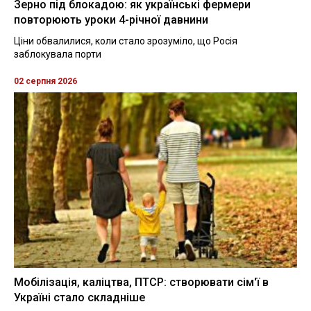
Зерно під блокадою: як українські фермери
повторюють уроки 4-річної давнини
Ціни обвалилися, коли стало зрозуміло, що Росія
заблокувала порти
02 серпня 2026
Мобілізація, каліцтва, ПТСР: створювати сім'ї в
Україні стало складніше