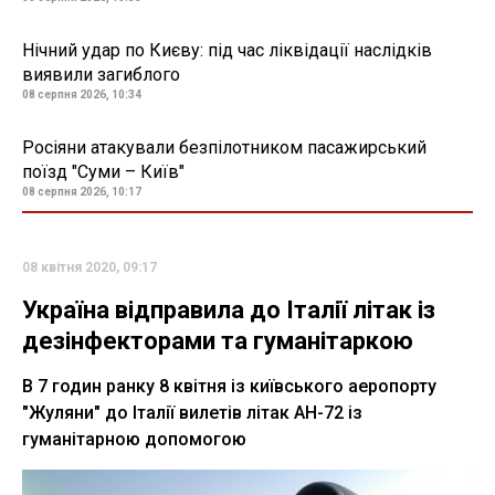
Нічний удар по Києву: під час ліквідації наслідків
виявили загиблого
08 серпня 2026, 10:34
Росіяни атакували безпілотником пасажирський
поїзд "Суми – Київ"
08 серпня 2026, 10:17
08 квітня 2020, 09:17
Україна відправила до Італії літак із
дезінфекторами та гуманітаркою
В 7 годин ранку 8 квітня із київського аеропорту
"Жуляни" до Італії вилетів літак АН-72 із
гуманітарною допомогою