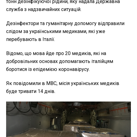
тонн дезінфікуючої рідини, яку надала Державна
служба з надзвичайних ситуацій.
Дезінфектори та гуманітарну допомогу відправили
слідом за українськими медиками, які уже
перебувають в Італії.
Відомо, що мова йде про 20 медиків, які на
добровільних основах допомагають італійцям
боротися із епідемією коронавірусу.
Як повідомили в МВС, місія українських медиків
буде тривати 14 днів.