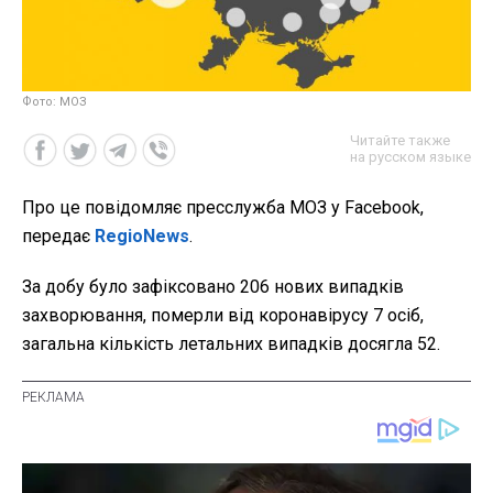
Фото: МОЗ
Читайте также
на русском языке
Про це повідомляє пресслужба МОЗ у Facebook,
передає
RegioNews
.
За добу було зафіксовано 206 нових випадків
захворювання, померли від коронавірусу 7 осіб,
загальна кількість летальних випадків досягла 52.