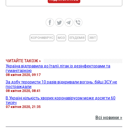
КОРОНАВІРУС
МОЗ
ЕПІДЕМІЯ
ЗВІТ
ЧИТАЙТЕ ТАКОЖ »
Україна відправила до Італії літак із дезінфекторами та
гуманітаркою
08 квітня 2020, 09:17
За добу терористи 10 разів відкривали вогонь: бійці ЗСУ не
постраждали
08 квітня 2020, 08:41
В Україні кількість хворих коронавірусом може досягти 60
тисяч
07 квітня 2020, 21:35
Всі новини »