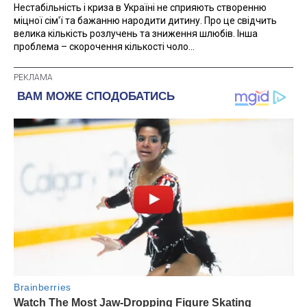
Нестабільність і криза в Україні не сприяють створенню
міцної сім'ї та бажанню народити дитину. Про це свідчить
велика кількість розлучень та зниження шлюбів. Інша
проблема – скорочення кількості чоло...