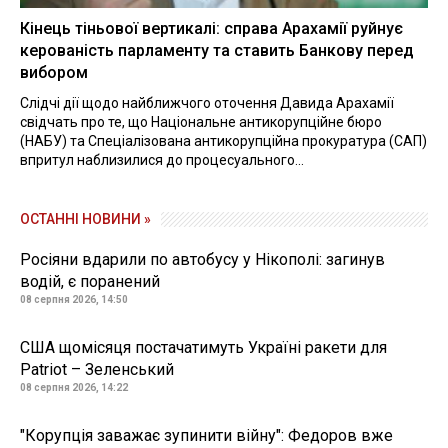
Кінець тіньової вертикалі: справа Арахамії руйнує
керованість парламенту та ставить Банкову перед
вибором
Слідчі дії щодо найближчого оточення Давида Арахамії
свідчать про те, що Національне антикорупційне бюро
(НАБУ) та Спеціалізована антикорупційна прокуратура (САП)
впритул наблизилися до процесуального...
ОСТАННІ НОВИНИ »
Росіяни вдарили по автобусу у Нікополі: загинув
водій, є поранений
08 серпня 2026, 14:50
США щомісяця постачатимуть Україні ракети для
Patriot – Зеленський
08 серпня 2026, 14:22
"Корупція заважає зупинити війну": Федоров вже