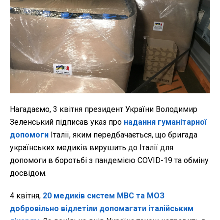
Нагадаємо, 3 квітня президент України Володимир
Зеленський підписав указ про
надання гуманітарної
допомоги
Італії, яким передбачається, що бригада
українських медиків вирушить до Італії для
допомоги в боротьбі з пандемією COVID-19 та обміну
досвідом.
4 квітня,
20 медиків систем МВС та МОЗ
добровільно відлетіли допомагати італійським