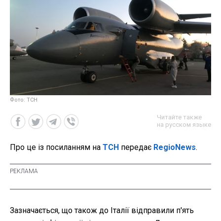
Фото: ТСН
Читайте также
на русском языке
Про це із посиланням на
ТСН
передає
RegioNews
.
Зазначається, що також до Італії відправили п'ять