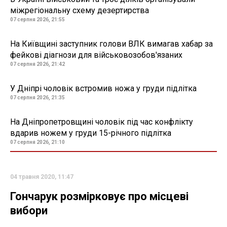
міжрегіональну схему дезертирства
07 серпня 2026, 21:55
На Київщині заступник голови ВЛК вимагав хабар за
фейкові діагнози для військовозобов'язаних
07 серпня 2026, 21:42
У Дніпрі чоловік встромив ножа у груди підлітка
07 серпня 2026, 21:35
На Дніпропетровщині чоловік під час конфлікту
вдарив ножем у груди 15-річного підлітка
07 серпня 2026, 21:10
04 травня 2020, 11:47
Гончарук розмірковує про місцеві
вибори