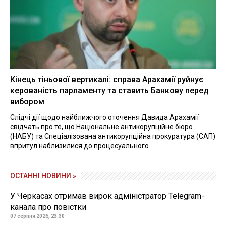
Кінець тіньової вертикалі: справа Арахамії руйнує
керованість парламенту та ставить Банкову перед
вибором
Слідчі дії щодо найближчого оточення Давида Арахамії
свідчать про те, що Національне антикорупційне бюро
(НАБУ) та Спеціалізована антикорупційна прокуратура (САП)
впритул наблизилися до процесуального...
ОСТАННІ НОВИНИ »
У Черкасах отримав вирок адміністратор Telegram-
канала про повістки
07 серпня 2026, 23:30