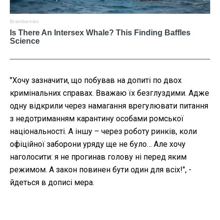
"Хочу зазначити, що побував на допиті по двох
кримінальних справах. Вважаю їх безглуздими. Адже
одну відкрили через намагання врегулювати питання
з недотриманням карантину особами ромської
національності. А іншу – через роботу ринків, коли
офіційної заборони уряду ще не було… Але хочу
наголосити: я не прогинав голову ні перед яким
режимом. А закон повинен бути один для всіх!", -
йдеться в дописі мера.