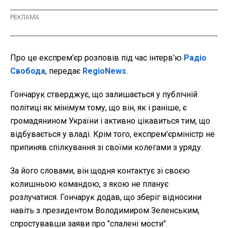
Про це експрем'єр розповів під час інтерв'ю
Радіо
Свобода
, передає
RegioNews
.
Гончарук стверджує, що залишається у публічній
політиці як мінімум тому, що він, як і раніше, є
громадянином України і активно цікавиться тим, що
відбувається у владі. Крім того, експрем'єрміністр не
припиняв спілкування зі своїми колегами з уряду.
За його словами, він щодня контактує зі своєю
колишньою командою, з якою не планує
розлучатися. Гончарук додав, що зберіг відносини
навіть з президентом Володимиром Зеленським,
спростувавши заяви про "спалені мости".