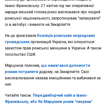
Івано-Франківську. 21 квітня під час оперативної
наради міський голова різко висловився про людей
ромської національності, запропонував "запакувати"
їх в автобус і вивезти на Закарпаття.
На це зреагувала
Коаліція ромських неурядових
громадських
організацій України, які опікуються
захистом прав ромської меншини в України. А також
посольство США.
Марцінків пояснив,
що намагався допомогти
ромам потрапити
додому, на Закарпаття. Свої
висловлювання назвав емоційними та вибачився за
них.
Читайте також:
Передвиборчий хайп в Івано-
Франківську, або Як Марцінків ромів "пакував"
.