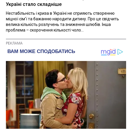
Україні стало складніше
Нестабільність і криза в Україні не сприяють створенню
міцної сім'ї та бажанню народити дитину. Про це свідчить
велика кількість розлучень та зниження шлюбів. Інша
проблема – скорочення кількості чоло...