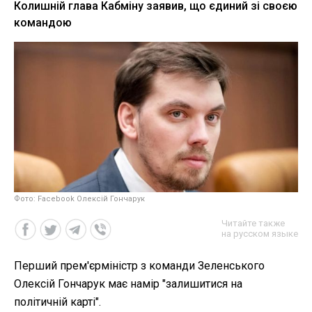
Колишній глава Кабміну заявив, що єдиний зі своєю
командою
Фото: Facebook Олексій Гончарук
Читайте также
на русском языке
Перший прем'єрміністр з команди Зеленського
Олексій Гончарук має намір "залишитися на
політичній карті".