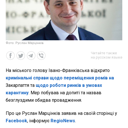
Фото: Руслан Марцінків
Читайте также
на русском языке
На міського голову Івано-Франківська відкрито
кримінальні справи щодо переміщення ромів на
Закарпаття та
щодо роботи ринків в умовах
карантину
. Мер побував на допиті та назвав
безглуздими обидва провадження.
Про це Руслан Марцінків заявив на своїй сторінці у
Facebook
, інформує
RegioNews
.