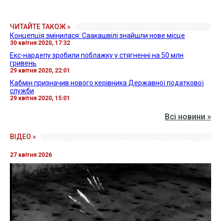
ЧИТАЙТЕ ТАКОЖ »
Концепція змінилася: Саакашвілі знайшли нове місце
30 квітня 2020, 17:32
Екс-нардепу зробили поблажку у стягненні на 50 млн
гривень
29 квітня 2020, 22:01
Кабмін призначив нового керівника Державної податкової
служби
29 квітня 2020, 15:01
Всі новини »
ВІДЕО »
27 квітня 2026