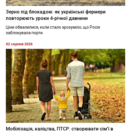
Зерно під блокадою: як українські фермери
повторюють уроки 4-річної давнини
Ціни обвалилися, коли стало зрозуміло, що Росія
заблокувала порти
02 серпня 2026
Мобілізація, каліцтва, ПТСР: створювати сім'ї в