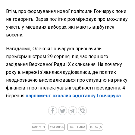
Втім, про формування нової політсили Гончарук поки
не говорить. Зараз політик розмірковує про можливу
участь у місцевих виборах, які мають відбутися
восени.
Нагадаємо, Олексія Гончарука призначили
прем'єрміністром 29 серпня, під час першого
засідання Верховної Ради ІХ скликання. На початку
року в мережі з'явилися аудіозаписи, де політик
неоднозначно висловлювався про ситуацію на ринку
фінансів і про інтелектуальні здібності президента. 4
березня
парламент схвалив відставку Гончарука
.
КАБМІН
УКРАЇНА
ПОЛІТИКА
ВЛАДА