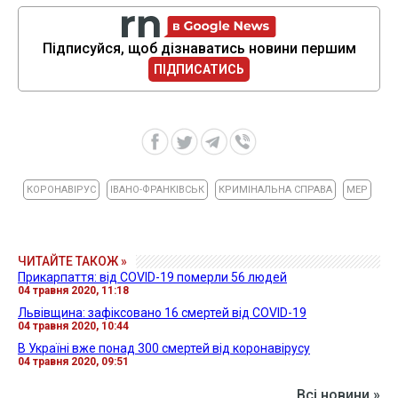
Підписуйся, щоб дізнаватись новини першим
ПІДПИСАТИСЬ
КОРОНАВІРУС
ІВАНО-ФРАНКІВСЬК
КРИМІНАЛЬНА СПРАВА
МЕР
ЧИТАЙТЕ ТАКОЖ »
Прикарпаття: від COVID-19 померли 56 людей
04 травня 2020, 11:18
Львівщина: зафіксовано 16 смертей від COVID-19
04 травня 2020, 10:44
В Україні вже понад 300 смертей від коронавірусу
04 травня 2020, 09:51
Всі новини »