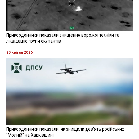
Прикордонники показали знищення ворожої техніки та
ліквідацію групи окупантів
20 квітня 2026
Прикордонники показали, як знищили девʼять російських
"Молній" на Харківщині