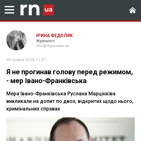
ІРИНА ФЕДОЛЯК
Журналіст
info@regionews.ua
04 травня 2020, 11:57
Я не прогинав голову перед режимом,
- мер Івано-Франківська
Мера Івано-Франківська Руслана Марцінківа
викликали на допит по двох, відкритих щодо нього,
кримінальних справах