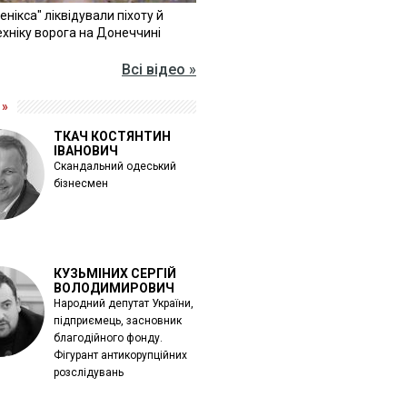
Фенікса" ліквідували піхоту й
хніку ворога на Донеччині
Всі відео »
 »
ТКАЧ КОСТЯНТИН
ІВАНОВИЧ
Скандальний одеський
бізнесмен
КУЗЬМІНИХ СЕРГІЙ
ВОЛОДИМИРОВИЧ
Народний депутат України,
підприємець, засновник
благодійного фонду.
Фігурант антикорупційних
розслідувань