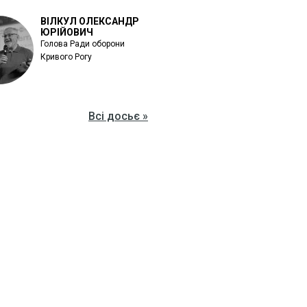
ВІЛКУЛ ОЛЕКСАНДР
ЮРІЙОВИЧ
Голова Ради оборони
Кривого Рогу
Всі досьє »