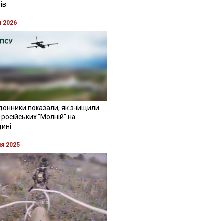
ів
я 2026
донники показали, як знищили
 російських "Молній" на
щині
ня 2025