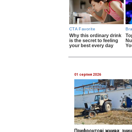
01 серпня 2026
Прифронтові жнива: зни