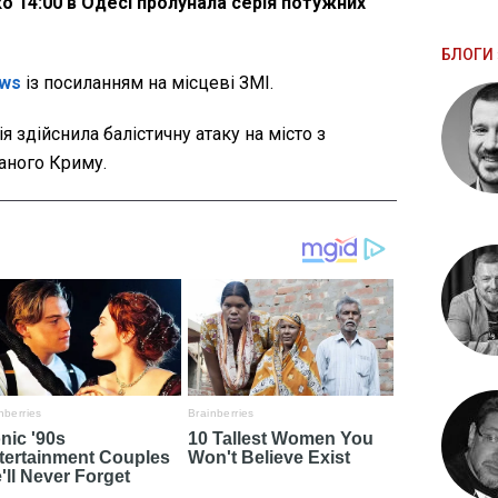
ко 14:00 в Одесі пролунала серія потужних
БЛОГИ 
ws
із посиланням на місцеві ЗМІ.
 здійснила балістичну атаку на місто з
аного Криму.