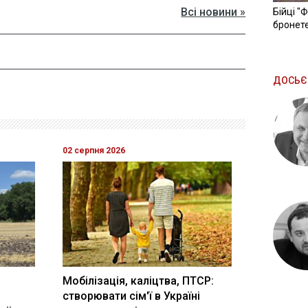
Всі новини »
Бійці "
бронете
ДОСЬЄ
02 серпня 2026
Мобілізація, каліцтва, ПТСР:
створювати сім'ї в Україні