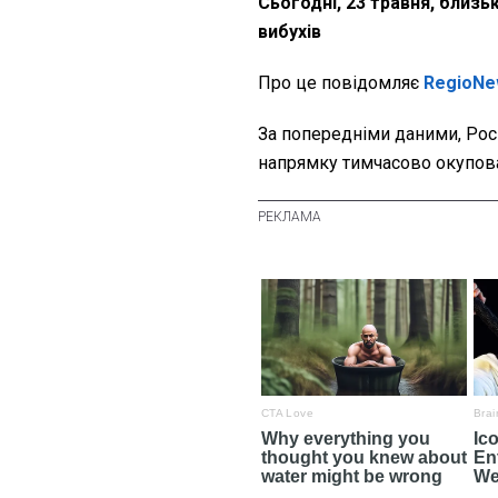
Сьогодні, 23 травня, близь
вибухів
Про це повідомляє
RegioNe
За попередніми даними, Росія
напрямку тимчасово окупов