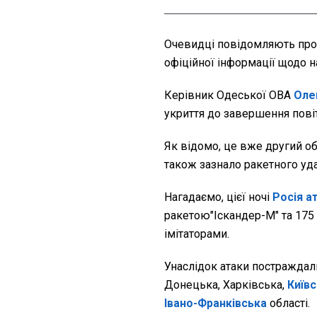
Очевидці повідомляють про 
офіційної інформації щодо н
Керівник Одеської ОВА
Оле
укриття до завершення повіт
Як відомо, це вже другий об
також зазнало ракетного уда
Нагадаємо, цієї ночі
Росія а
ракетою"Іскандер-М" та 175
імітаторами.
Унаслідок атаки постраждали
Донецька, Харківська,
Київ
Івано-Франківська
області.