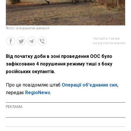
Фото: із відкритих джерел
Читайте также
на русском языке
Від початку доби в зоні проведення ООС було
зафіксовано 4 порушення режиму тиші з боку
російських окупантів.
Про це повідомляє штаб
Операції об'єднаних сил
,
передає
RegioNews
.