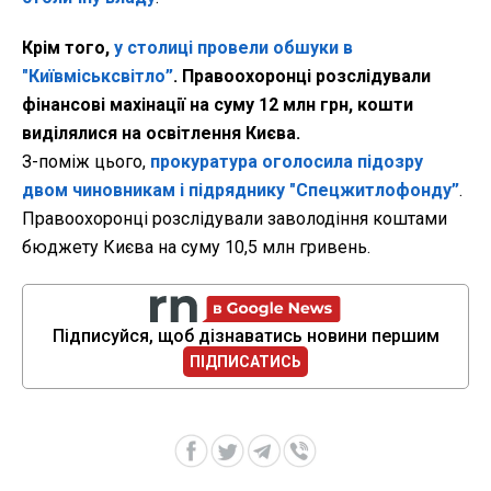
Крім того,
у столиці провели обшуки в
"Київміськсвітло”
. Правоохоронці розслідували
фінансові махінації на суму 12 млн грн, кошти
виділялися на освітлення Києва.
З-поміж цього,
прокуратура оголосила підозру
двом чиновникам і підряднику "Спецжитлофонду”
.
Правоохоронці розслідували заволодіння коштами
бюджету Києва на суму 10,5 млн гривень.
Підписуйся, щоб дізнаватись новини першим
ПІДПИСАТИСЬ