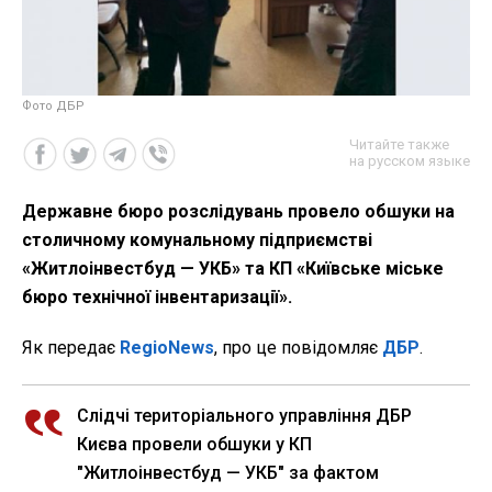
Фото ДБР
Читайте также
на русском языке
Державне бюро розслідувань провело обшуки на
столичному комунальному підприємстві
«Житлоінвестбуд — УКБ» та КП «Київське міське
бюро технічної інвентаризації».
Як передає
RegioNews
, про це повідомляє
ДБР
.
Слідчі територіального управління ДБР
Києва провели обшуки у КП
"Житлоінвестбуд — УКБ" за фактом