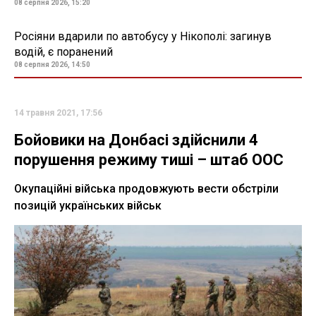
08 серпня 2026, 15:20
Росіяни вдарили по автобусу у Нікополі: загинув
водій, є поранений
08 серпня 2026, 14:50
14 травня 2021, 17:56
Бойовики на Донбасі здійснили 4
порушення режиму тиші – штаб ООС
Окупаційні війська продовжують вести обстріли
позицій українських військ