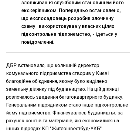
зловживання службовим становищем його
екскерівником. Попередньо встановлено,
що експосадовець розробив злочинну
схему і використовував у власних цілях
підконтрольне підприємство, - ідеться у
повідомленні.
ДБР встановило, що колишній директор
комунального підприємства створив у Києві
благодійне об’єднання, якому було виділено
земельну ділянку під будівництво. На цій ділянці
розпочалось зведення багатоквартирного будинку.
Генеральним підрядником стало інше підконтрольне
йому підприємство. Фінансувалось будівництво за
рахунок коштів та матеріалів, які економилися на
інших підрядах КП "Житлоінвестбуд-УКБ".