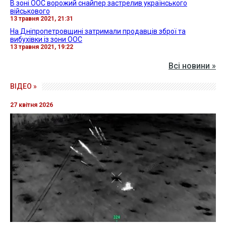
В зоні ООС ворожий снайпер застрелив українського
військового
13 травня 2021, 21:31
На Дніпропетровщині затримали продавців зброї та
вибухівки із зони ООС
13 травня 2021, 19:22
Всі новини »
ВІДЕО »
27 квітня 2026