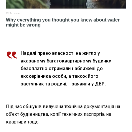
Надалі право власності на житло у
вказаному багатоквартирному будинку
безоплатно отримали наближені до
екскерівника особи, а також його
заступник та родичі, - заявили у ДБР.
Під час обшуків вилучена технічна документація на
об’єкт будівництва, копії технічних паспортів на
квартири тощо.