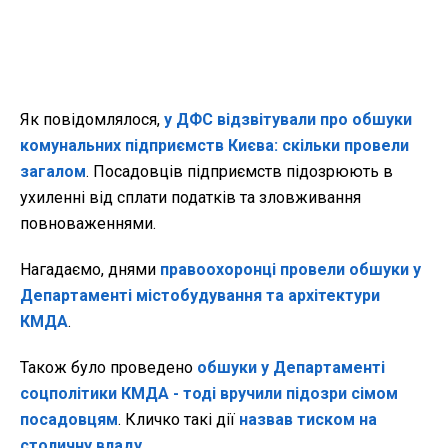
Як повідомлялося,
у ДФС відзвітували про обшуки
комунальних підприємств Києва: скільки провели
загалом
. Посадовців підприємств підозрюють в
ухиленні від сплати податків та зловживання
повноваженнями.
Нагадаємо, днями
правоохоронці провели обшуки у
Департаменті містобудування та архітектури
КМДА
.
Також було проведено
обшуки у Департаменті
соцполітики КМДА - тоді вручили підозри сімом
посадовцям
. Кличко такі дії
назвав тиском на
столичну владу
.