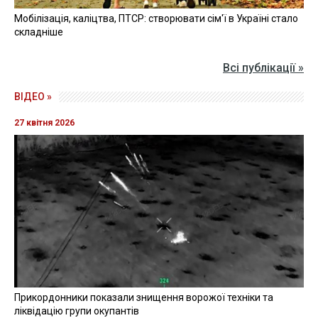
Мобілізація, каліцтва, ПТСР: створювати сім'ї в Україні стало
складніше
Всі публікації »
ВІДЕО »
27 квітня 2026
Прикордонники показали знищення ворожої техніки та
ліквідацію групи окупантів