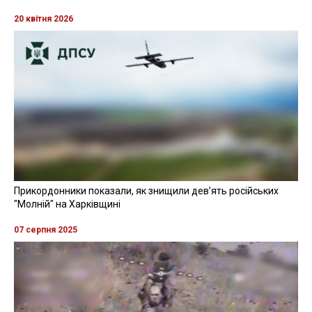
20 квітня 2026
Прикордонники показали, як знищили девʼять російських
"Молній" на Харківщині
07 серпня 2025