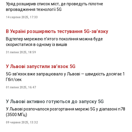
Уряд розширив список міст, де проведуть пілотне
впровадження технології 5G
14 серпня 2025, 17:33
В Україні розширяють тестування 5G-зв’язку
Відтепер мережею пʼятого покоління можна буде
скористатися в одному із вишів
31 липня 2025, 18:59
У Львові запустили зв’язок 5G
5G-зв’язок вже запрацювало у Львові — швидкість досягає 1
Гбіт/сек
01 липня 2025, 16:47
У Львові активно готуються до запуску 5G
У Львові розпочалося розгортання мережі 5G у діапазоні n78
(3500 МГц)
09 червня 2025, 13:32