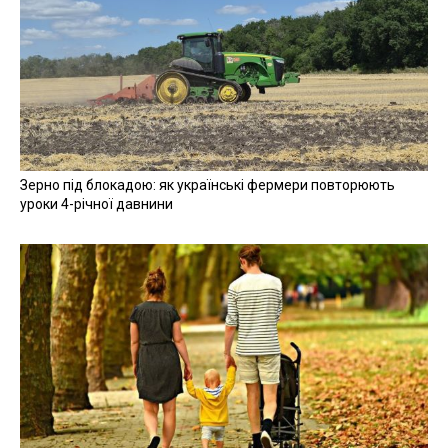
Зерно під блокадою: як українські фермери повторюють
уроки 4-річної давнини