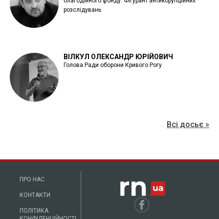
благодійного фонду. Фігурант антикорупційних
розслідувань
ВІЛКУЛ ОЛЕКСАНДР ЮРІЙОВИЧ
Голова Ради оборони Кривого Рогу
Всі досьє »
ПРО НАС
КОНТАКТИ
ПОЛІТИКА
КОНФІДЕНЦІЙНОСТІ