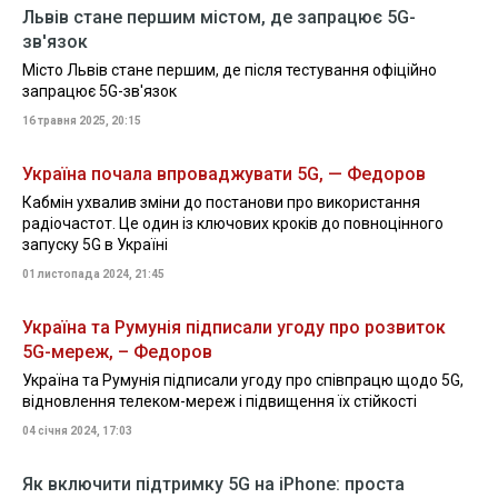
Львів стане першим містом, де запрацює 5G-
зв'язок
Місто Львів стане першим, де після тестування офіційно
запрацює 5G-зв'язок
16 травня 2025, 20:15
Україна почала впроваджувати 5G, — Федоров
Кабмін ухвалив зміни до постанови про використання
радіочастот. Це один із ключових кроків до повноцінного
запуску 5G в Україні
01 листопада 2024, 21:45
Україна та Румунія підписали угоду про розвиток
5G-мереж, – Федоров
Україна та Румунія підписали угоду про співпрацю щодо 5G,
відновлення телеком-мереж і підвищення їх стійкості
04 січня 2024, 17:03
Як включити підтримку 5G на iPhone: проста