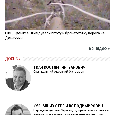
Бійці "Фенікса" ліквідували піхоту й бронетехніку ворога на
Донеччині
Всі відео »
ДОСЬЄ »
ТКАЧ КОСТЯНТИН ІВАНОВИЧ
Скандальний одеський бізнесмен
КУЗЬМІНИХ СЕРГІЙ ВОЛОДИМИРОВИЧ
Народний депутат України, підприємець, засновник