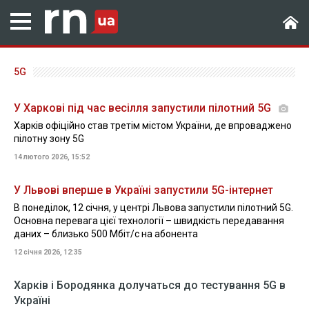
5G
У Харкові під час весілля запустили пілотний 5G
Харків офіційно став третім містом України, де впроваджено
пілотну зону 5G
14 лютого 2026, 15:52
У Львові вперше в Україні запустили 5G-інтернет
В понеділок, 12 січня, у центрі Львова запустили пілотний 5G.
Основна перевага цієї технології – швидкість передавання
даних – близько 500 Мбіт/с на абонента
12 січня 2026, 12:35
Харків і Бородянка долучаться до тестування 5G в
Україні