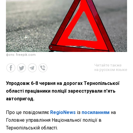
фото: freepik.com
Читайте также
на русском языке
Упродовж 6-8 червня на дорогах Тернопільської
області працівники поліції зареєстрували п'ять
автопригод.
Про це повідомляє
RegioNews
із
посиланням
на
Головне управління Національної поліції в
Тернопільській області.