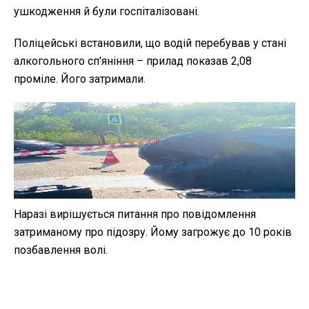
ушкодження й були госпіталізовані.
Поліцейські встановили, що водій перебував у стані
алкогольного сп'яніння – прилад показав 2,08
проміле. Його затримали.
Наразі вирішується питання про повідомлення
затриманому про підозру. Йому загрожує до 10 років
позбавлення волі.