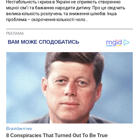
Нестабільність і криза в Україні не сприяють створенню
міцної сім'ї та бажанню народити дитину. Про це свідчить
велика кількість розлучень та зниження шлюбів. Інша
проблема – скорочення кількості чоло...