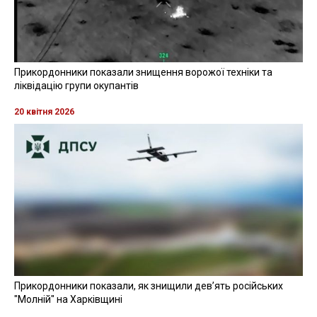
Прикордонники показали знищення ворожої техніки та
ліквідацію групи окупантів
20 квітня 2026
Прикордонники показали, як знищили девʼять російських
"Молній" на Харківщині