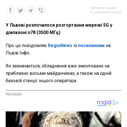
Читайте также
на русском языке
У Львові розпочалося розгортання мережі 5G у
діапазоні n78 (3500 МГц)
Про це повідомляє
RegioNews
із
посиланням
на
Львів Інфо.
Як зазначається, обладнання вже змонтовано на
приблизно восьми майданчиках, а також на одній
базовій станції іншого оператора.