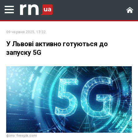
09 червня 2025, 13:32
У Львові активно готуються до
запуску 5G
фото: freepik.com