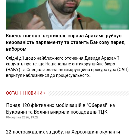
Кінець тіньової вертикалі: справа Арахамії руйнує
керованість парламенту та ставить Банкову перед
вибором
Слідчі дії щодо найближчого оточення Давида Арахамії
свідчать про те, що Національне антикорупційне бюро
(НАБУ) та Спеціалізована антикорупційна прокуратура (САП)
впритул наблизилися до процесуального...
ОСТАННІ НОВИНИ »
Понад 120 фіктивних мобілізацій в "Оберезі": на
Буковині та Волині викрили посадовців ТЦК
06 серпня 2026, 19:29
22 постраждалих за добу: на Херсонщині окупанти