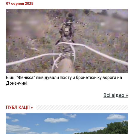
07 серпня 2025
Бійці "Фенікса" ліквідували піхоту й бронетехніку ворога на
Донеччині
Всі відео »
ПУБЛІКАЦІЇ »