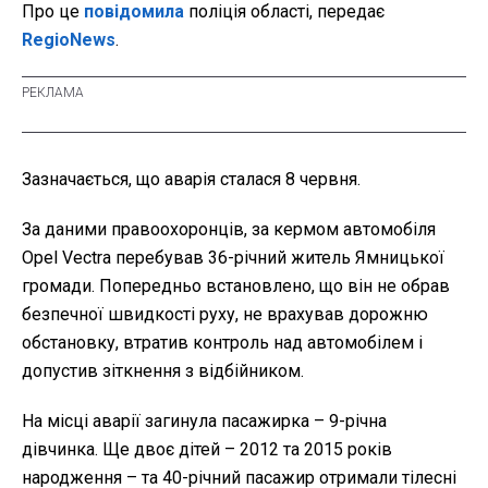
Про це
повідомила
поліція області, передає
RegioNews
.
Зазначається, що аварія сталася 8 червня.
За даними правоохоронців, за кермом автомобіля
Opel Vectra перебував 36-річний житель Ямницької
громади. Попередньо встановлено, що він не обрав
безпечної швидкості руху, не врахував дорожню
обстановку, втратив контроль над автомобілем і
допустив зіткнення з відбійником.
На місці аварії загинула пасажирка – 9-річна
дівчинка. Ще двоє дітей – 2012 та 2015 років
народження – та 40-річний пасажир отримали тілесні