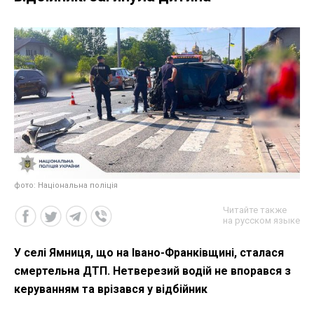
фото: Національна поліція
Читайте также
на русском языке
У селі Ямниця, що на Івано-Франківщині, сталася
смертельна ДТП. Нетверезий водій не впорався з
керуванням та врізався у відбійник