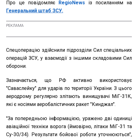
Про це повідомляє
RegioNews
із посиланням на
Генеральний штаб ЗСУ.
Спецоперацію здійснили підрозділи Сил спеціальних
операцій ЗСУ, у взаємодії з іншими складовими Сил
оборони.
Зазначається, що РФ активно використовує
"Саваслейку" для ударів по території України. З цього
аеродрому регулярно злітають винищувачі МіГ-31К,
які є носіями аеробалістичних ракет "Кинджал".
"За попередньою інформацією, уражено дві одиниці
авіаційної техніки ворога (ймовірно, літаки МіГ-31 та
Су-30/34). Результати бойової роботи уточнюються",