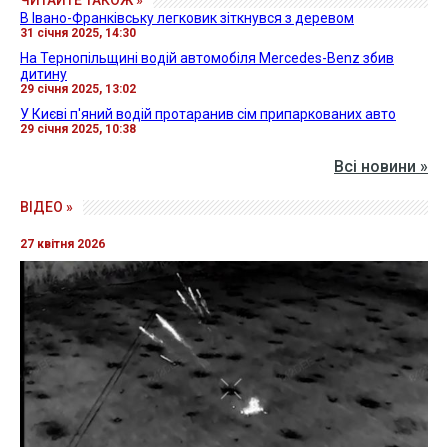
ЧИТАЙТЕ ТАКОЖ »
В Івано-Франківську легковик зіткнувся з деревом
31 січня 2025, 14:30
На Тернопільщині водій автомобіля Mercedes-Benz збив
дитину
29 січня 2025, 13:02
У Києві п'яний водій протаранив сім припаркованих авто
29 січня 2025, 10:38
Всі новини »
ВІДЕО »
27 квітня 2026