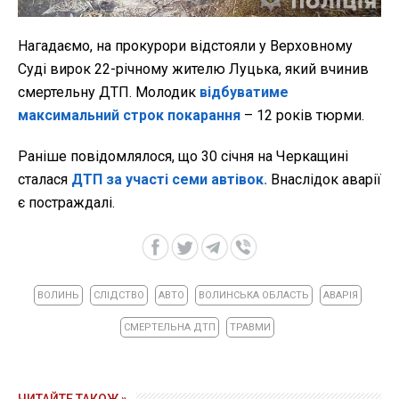
Нагадаємо, на прокурори відстояли у Верховному
Суді вирок 22-річному жителю Луцька, який вчинив
смертельну ДТП. Молодик
відбуватиме
максимальний строк покарання
– 12 років тюрми.
Раніше повідомлялося, що 30 січня на Черкащині
сталася
ДТП за участі семи автівок.
Внаслідок аварії
є постраждалі.
ВОЛИНЬ
СЛІДСТВО
АВТО
ВОЛИНСЬКА ОБЛАСТЬ
АВАРІЯ
СМЕРТЕЛЬНА ДТП
ТРАВМИ