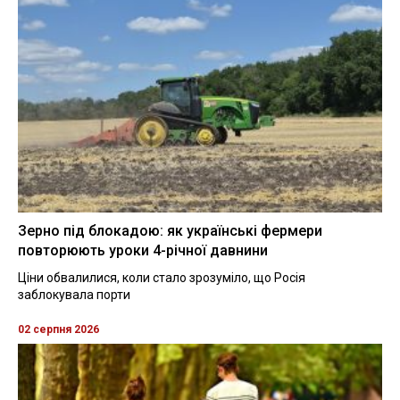
Зерно під блокадою: як українські фермери
повторюють уроки 4-річної давнини
Ціни обвалилися, коли стало зрозуміло, що Росія
заблокувала порти
02 серпня 2026