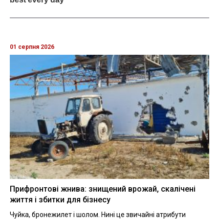
01 серпня 2026
Прифронтові жнива: знищений врожай, скалічені
життя і збитки для бізнесу
Чуйка, бронежилет і шолом. Нині це звичайні атрибути