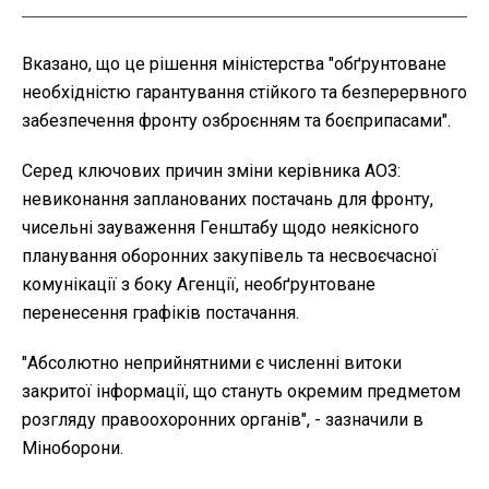
Вказано, що це рішення міністерства "обґрунтоване
необхідністю гарантування стійкого та безперервного
забезпечення фронту озброєнням та боєприпасами".
Серед ключових причин зміни керівника АОЗ:
невиконання запланованих постачань для фронту,
чисельні зауваження Генштабу щодо неякісного
планування оборонних закупівель та несвоєчасної
комунікації з боку Агенції, необґрунтоване
перенесення графіків постачання.
"Абсолютно неприйнятними є численні витоки
закритої інформації, що стануть окремим предметом
розгляду правоохоронних органів", - зазначили в
Міноборони.