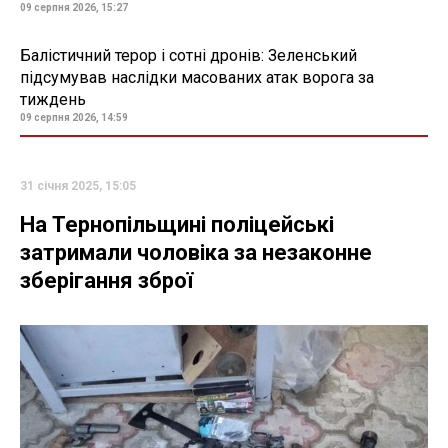
09 серпня 2026, 15:27
Балістичний терор і сотні дронів: Зеленський
підсумував наслідки масованих атак ворога за
тиждень
09 серпня 2026, 14:59
31 січня 2025, 15:05
На Тернопільщині поліцейські
затримали чоловіка за незаконне
зберігання зброї