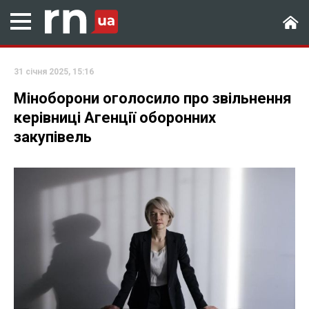
31 січня 2025, 15:16
Міноборони оголосило про звільнення
керівниці Агенції оборонних
закупівель