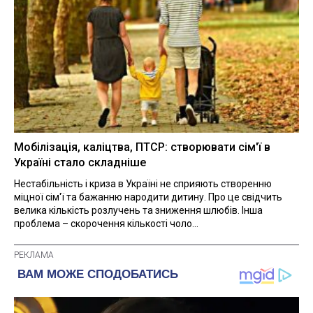
Мобілізація, каліцтва, ПТСР: створювати сім'ї в
Україні стало складніше
Нестабільність і криза в Україні не сприяють створенню
міцної сім'ї та бажанню народити дитину. Про це свідчить
велика кількість розлучень та зниження шлюбів. Інша
проблема – скорочення кількості чоло...