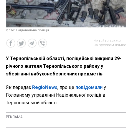
фото: Національна поліція
Читайте также
на русском языке
У Тернопільській області, поліцейські викрили 29-
річного жителя Тернопільського району у
зберіганні вибухонебезпечних предметів
Як передає
RegioNews
, про це
повідомили
у
Головному управлінні Національної поліції в
Тернопільській області.