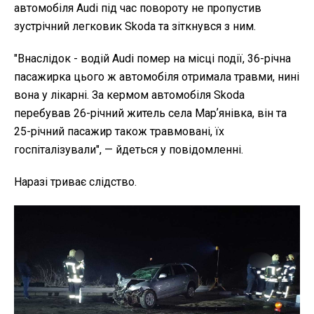
автомобіля Audi під час повороту не пропустив
зустрічний легковик Skoda та зіткнувся з ним.
"
Внаслідок - водій Audi помер на місці події, 36-річна
пасажирка цього ж автомобіля отримала травми, нині
вона у лікарні. За кермом автомобіля Skoda
перебував 26-річний житель села Марʼянівка, він та
25-річний пасажир також травмовані, їх
госпіталізували", — йдеться у повідомленні.
Наразі триває слідство.