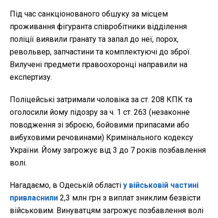
Під час санкціонованого обшуку за місцем
проживання фігуранта співробітники відділення
поліції виявили гранату та запал до неї, порох,
револьвер, запчастини та комплектуючі до зброї.
Вилучені предмети правоохоронці направили на
експертизу.
Поліцейські затримали чоловіка за ст. 208 КПК та
оголосили йому підозру за ч. 1 ст. 263 (незаконне
поводження зі зброєю, бойовими припасами або
вибуховими речовинами) Кримінального кодексу
України. Йому загрожує від 3 до 7 років позбавлення
волі.
Нагадаємо, в Одеській області
у військовій частині
привласнили
2,3 млн грн з виплат зниклим безвісти
військовим. Винуватцям загрожує позбавлення волі