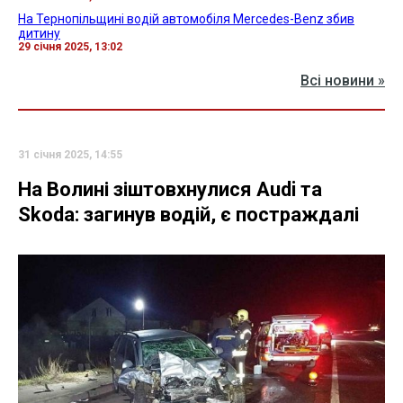
На Тернопільщині водій автомобіля Mercedes-Benz збив
дитину
29 січня 2025, 13:02
Всі новини »
31 січня 2025, 14:55
На Волині зіштовхнулися Audi та
Skoda: загинув водій, є постраждалі