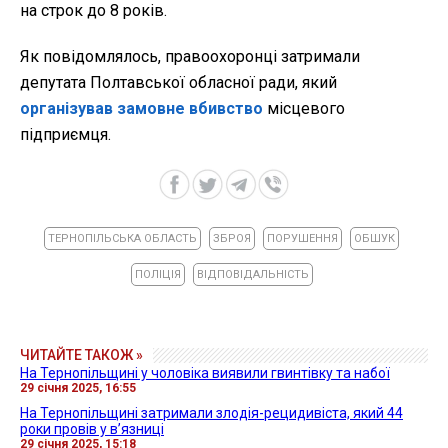
на строк до 8 років.
Як повідомлялось, правоохоронці затримали
депутата Полтавської обласної ради, який
організував замовне вбивство
місцевого
підприємця.
ТЕРНОПІЛЬСЬКА ОБЛАСТЬ
ЗБРОЯ
ПОРУШЕННЯ
ОБШУК
ПОЛІЦІЯ
ВІДПОВІДАЛЬНІСТЬ
ЧИТАЙТЕ ТАКОЖ »
На Тернопільщині у чоловіка виявили гвинтівку та набої
29 січня 2025, 16:55
На Тернопільщині затримали злодія-рецидивіста, який 44
роки провів у в’язниці
29 січня 2025, 15:18