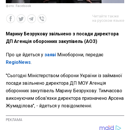
фото: Facebook
Читайте также
на русском языке
Марину Безрукову звільнено з посади директора
ДП Агенція оборонних закупівель (АОЗ)
Про це йдеться у
заяві
Міноборони, передає
RegioNews
.
"Сьогодні Міністерством оборони України із займаної
посади звільнено директора ДП МОУ Агенція
оборонних закупівель Марину Безрукову. Тимчасово
виконуючим обов’язки директора призначено Арсена
Жумаділова", - йдеться у повідомленні.