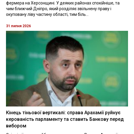
фермера на Херсонщині. У деяких районах спокійніше, та
чим ближчий Дніпро, який розділяє звільнену праву і
окуповану ліву частину області, тим біль...
31 липня 2026
Кінець тіньової вертикалі: справа Арахамії руйнує
керованість парламенту та ставить Банкову перед
вибором