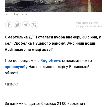
фото: Нацполіція
Читайте также
на русском языке
Смертельна ДТП сталася вчора ввечері, 30 січня, у
селі Скобелка Луцького району. 34-річний водій
Audi помер на місці аварії
Про це повідомляє
RegioNews
із посиланням на
пресслужбу
Національної поліції у Волинській
області.
За даними слідства, близько 21:00 керманич