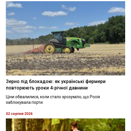
Зерно під блокадою: як українські фермери
повторюють уроки 4-річної давнини
Ціни обвалилися, коли стало зрозуміло, що Росія
заблокувала порти
02 серпня 2026