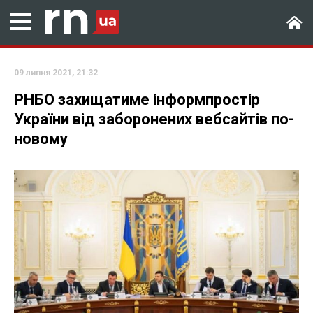
09 липня 2021, 21:32
РНБО захищатиме інформпростір
України від заборонених вебсайтів по-
новому