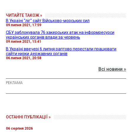
ЧИТАЙТЕ ТАКОЖ »
В Україні "ліг" сайт Військово-морських сил
09 липня 2021, 17:59
СБУ заблокувала 76 хакерських атак на інформресурси
українських органів влади за червень
09 липня 2021, 15:41
В Україні ввечері 6 липня раптово перестали працювати
сайти низки державних органів
06 липня 2021, 20:58
Всі новини »
ОСТАННІ ПУБЛІКАЦІЇ »
06 серпня 2026