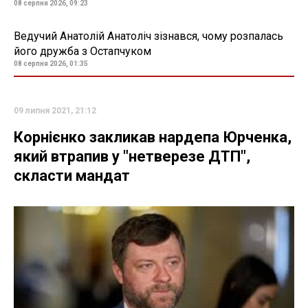
08 серпня 2026, 09:23
Ведучий Анатолій Анатоліч зізнався, чому розпалась
його дружба з Остапчуком
08 серпня 2026, 01:35
09 липня 2021, 21:12
Корнієнко закликав нардепа Юрченка,
який втрапив у "нетверезе ДТП",
скласти мандат