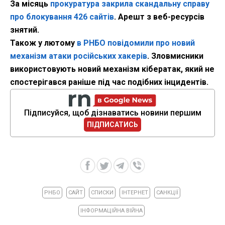
За місяць
прокуратура закрила скандальну справу
про блокування 426 сайтів
. Арешт з веб-ресурсів
знятий.
Також у лютому
в РНБО повідомили про новий
механізм атаки російських хакерів
. Зловмисники
використовують новий механізм кібератак, який не
спостерігався раніше під час подібних інцидентів.
Підписуйся, щоб дізнаватись новини першим
ПІДПИСАТИСЬ
РНБО
САЙТ
СПИСКИ
ІНТЕРНЕТ
САНКЦІЇ
ІНФОРМАЦІЙНА ВІЙНА