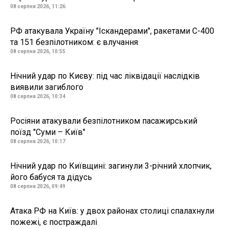
08 серпня 2026, 11:26
РФ атакувала Україну "Іскандерами", ракетами С-400
та 151 безпілотником: є влучання
08 серпня 2026, 10:55
Нічний удар по Києву: під час ліквідації наслідків
виявили загиблого
08 серпня 2026, 10:34
Росіяни атакували безпілотником пасажирський
поїзд "Суми – Київ"
08 серпня 2026, 10:17
Нічний удар по Київщині: загинули 3-річний хлопчик,
його бабуся та дідусь
08 серпня 2026, 09:49
Атака РФ на Київ: у двох районах столиці спалахнули
пожежі, є постраждалі