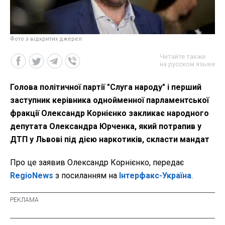
Фото з відкритих джерел
Читайте также
на русском языке
Голова політичної партії "Слуга народу" і перший
заступник керівника однойменної парламентської
фракції Олександр Корнієнко закликає народного
депутата Олександра Юрченка, який потрапив у
ДТП у Львові під дією наркотиків, скласти мандат
Про це заявив Олександр Корнієнко, передає
RegioNews
з посиланням на
Інтерфакс-Україна
.