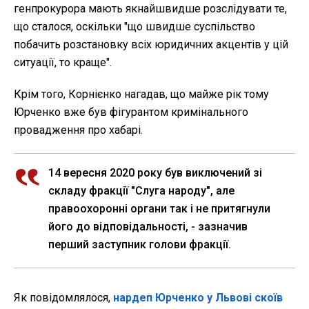
генпрокурора мають якнайшвидше розслідувати те,
що сталося, оскільки "що швидше суспільство
побачить розстановку всіх юридичних акцентів у цій
ситуації, то краще".
Крім того, Корнієнко нагадав, що майже рік тому
Юрченко вже був фігурантом кримінального
провадження про хабарі.
14 вересня 2020 року був виключений зі
складу фракції "Слуга народу", але
правоохоронні органи так і не притягнули
його до відповідальності, - зазначив
перший заступник голови фракції.
Як повідомлялося,
нардеп Юрченко у Львові скоїв