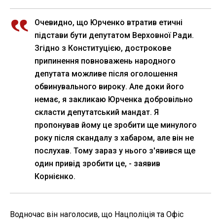
Очевидно, що Юрченко втратив етичні
підстави бути депутатом Верховної Ради.
Згідно з Конституцією, дострокове
припинення повноважень народного
депутата можливе після оголошення
обвинувального вироку. Але доки його
немає, я закликаю Юрченка добровільно
скласти депутатський мандат. Я
пропонував йому це зробити ще минулого
року після скандалу з хабаром, але він не
послухав. Тому зараз у нього з'явився ще
один привід зробити це, - заявив
Корнієнко.
Водночас він наголосив, що Нацполіція та Офіс