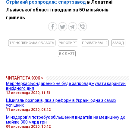
Стрімкий розпродаж: спиртзавод
в Лопатині
Львівської області продали за 50 мільйонів
гривень.
ТЕРНОПІЛЬСЬКА ОБЛАСТЬ
УКРСПИРТ
ПРИВАТИЗАЦІЯ
ЗАВОД
БЮДЖЕТ
ЧИТАЙТЕ ТАКОЖ »
Мер Черкас Бондаренко не буде запроваджувати карантин
вихідного дня
12 листопада 2020, 11:51
Шмигаль розповів, яка з реформ в Україні одна з самих
успішних
11 листопада 2020, 08:42
Мінздоров’я потребує збільшення видатків на медицину до
майже 300 млрд грн
09 листопада 2020, 10:42