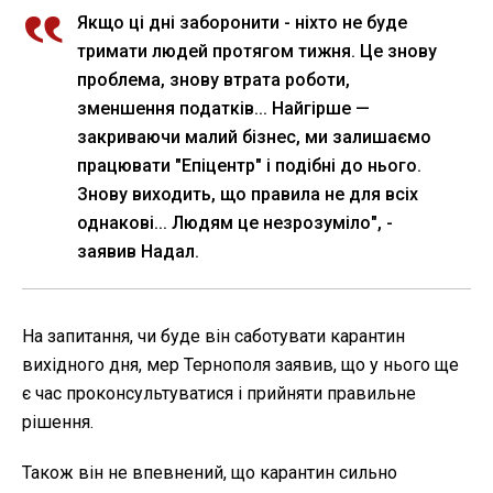
Якщо ці дні заборонити - ніхто не буде
тримати людей протягом тижня. Це знову
проблема, знову втрата роботи,
зменшення податків... Найгірше —
закриваючи малий бізнес, ми залишаємо
працювати "Епіцентр" і подібні до нього.
Знову виходить, що правила не для всіх
однакові... Людям це незрозуміло", -
заявив Надал.
На запитання, чи буде він саботувати карантин
вихідного дня, мер Тернополя заявив, що у нього ще
є час проконсультуватися і прийняти правильне
рішення.
Також він не впевнений, що карантин сильно