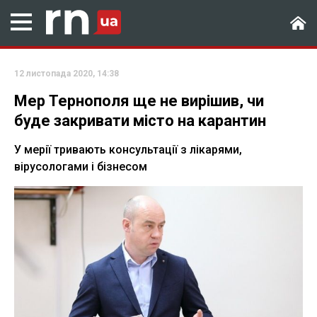
12 листопада 2020, 14:38
Мер Тернополя ще не вирішив, чи
буде закривати місто на карантин
У мерії тривають консультації з лікарями,
вірусологами і бізнесом