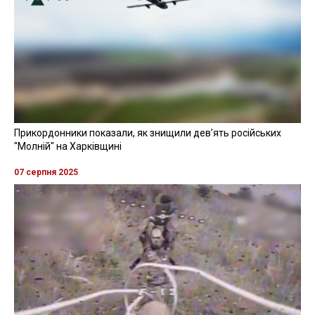
Прикордонники показали, як знищили девʼять російських
"Молній" на Харківщині
07 серпня 2025