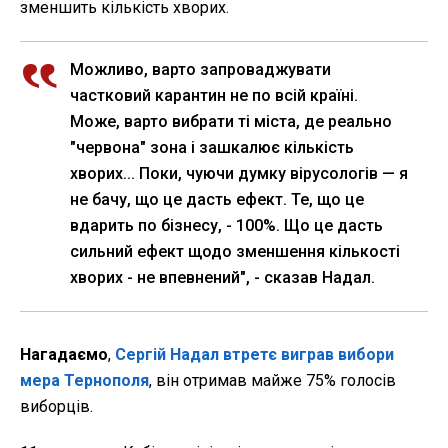
зменшить кількість хворих.
Можливо, варто запроваджувати
частковий карантин не по всій країні.
Може, варто вибрати ті міста, де реально
"червона" зона і зашкалює кількість
хворих... Поки, чуючи думку вірусологів — я
не бачу, що це дасть ефект. Те, що це
вдарить по бізнесу, - 100%. Що це дасть
сильний ефект щодо зменшення кількості
хворих - не впевнений", - сказав Надал.
Нагадаємо
,
Сергій Надал втретє виграв вибори
мера Тернополя
, він отримав майже 75% голосів
виборців.