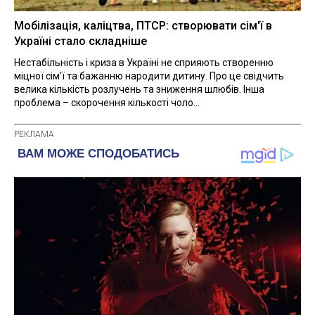
Мобілізація, каліцтва, ПТСР: створювати сім'ї в
Україні стало складніше
Нестабільність і криза в Україні не сприяють створенню
міцної сім'ї та бажанню народити дитину. Про це свідчить
велика кількість розлучень та зниження шлюбів. Інша
проблема – скорочення кількості чоло...