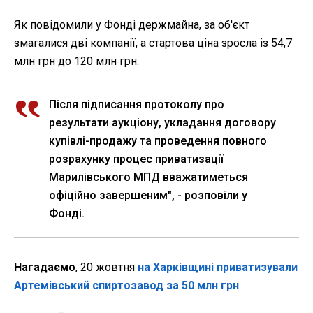
Як повідомили у Фонді держмайна, за об'єкт
змагалися дві компанії, а стартова ціна зросла із 54,7
млн грн до 120 млн грн.
Після підписання протоколу про
результати аукціону, укладання договору
купівлі-продажу та проведення повного
розрахунку процес приватизації
Марилівського МПД вважатиметься
офіційно завершеним", - розповіли у
Фонді.
Нагадаємо
, 20 жовтня
на Харківщині приватизували
Артемівський спиртозавод за 50 млн грн
.