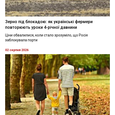
Зерно під блокадою: як українські фермери
повторюють уроки 4-річної давнини
Ціни обвалилися, коли стало зрозуміло, що Росія
заблокувала порти
02 серпня 2026