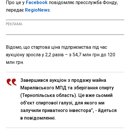
Про це у
Facebook
повідомляє пресслужба Фонду,
передає
RegioNews
.
Відомо, що стартова ціна підприємства під час
аукціону зросла у 2,2 разів – з 54,7 млн грн до 120
млн грн.
Завершився аукціон з продажу майна
Марилівського МПД та зберігання спирту
(Тернопільська область). Це вже сьомий
об'єкт спиртової галузі, для якого ми
залучили приватного інвестора”, - йдеться
в повідомленні.