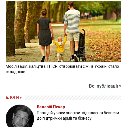
Мобілізація, каліцтва, ПТСР: створювати сім'ї в Україні стало
складніше
Всі публікації »
БЛОГИ »
Валерій Пекар
План дій у часи зневіри: від власної безпеки
до підтримки армії та бізнесу