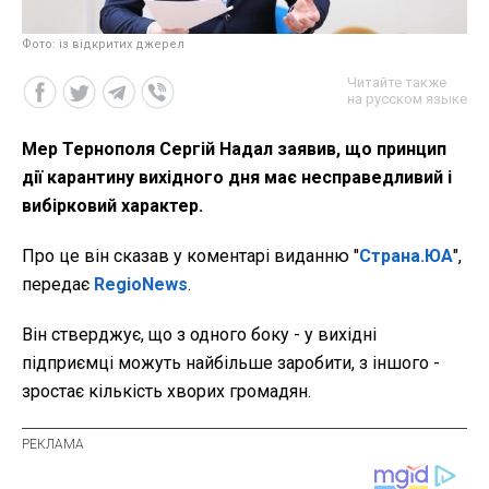
Фото: із відкритих джерел
Читайте также
на русском языке
Мер Тернополя Сергій Надал заявив, що принцип
дії карантину вихідного дня має несправедливий і
вибірковий характер.
Про це він сказав у коментарі виданню "
Страна.ЮА
",
передає
RegioNews
.
Він стверджує, що з одного боку - у вихідні
підприємці можуть найбільше заробити, з іншого -
зростає кількість хворих громадян.