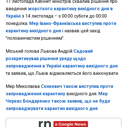
11 листопада Кабінет міністрів схвалив рішення про
введення
жорсткого карантину вихідного дня в
Україні
з 14 листопада – з 00:00 суботи до 00:00
понеділка.
Мер Івано-Франківська виступив проти
карантину вихідного дня
і назвав цей захід
"половинчастим рішенням".
Міський голова Львова Андрій
Садовий
розкритикував рішення уряду щодо
запровадження в Україні карантину вихідного дня
та заявив, що Львів відмовляється його виконувати.
Мер Миколаєва
Сєнкевич також виступив проти
запровадження карантину
вихідного дня.
Мер
Черкас Бондаренко також заявив, що не буде
запроваджувати карантин вихідного дня
.