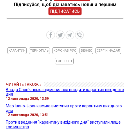
Підписуйся, щоб дізнаватись новини першим
ПІДПИСАТИСЬ
КАРАНТИН
ТЕРНОПІЛЬ
КОРОНАВІРУС
БІЗНЕС
СЕРГІЙ НАДАЛ
ГОРСОВЕТ
ЧИТАЙТЕ ТАКОЖ »
Влада Слов'янська відмовилася вводити карантин вихідного
дня
12 листопада 2020, 13:59
Мер Івано-Франківська виступив проти карантину вихідного
дня
12 листопада 2020, 13:51
Проти введення "карантину вихідного дня" виступили лише
три міністра