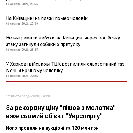
06 серпня 2026, 23:55
На Київщині на пляжі помер чоловік
06 серпня 2026, 23:30
Не витримали вибухи: на Київщині через російську
атаку загинули собаки з притулку
06 серпня 2026, 23:15
У Харкові військові ТЦК розпилили сльозогінний газ
в очі 60-річному чоловіку
06 серпня 2026, 22:55
12 листопада 2020, 14:20
За рекордну ціну "пішов з молотка"
вже сьомий об'єкт "Укрспирту"
Його продали на аукціоні за 120 млн грн