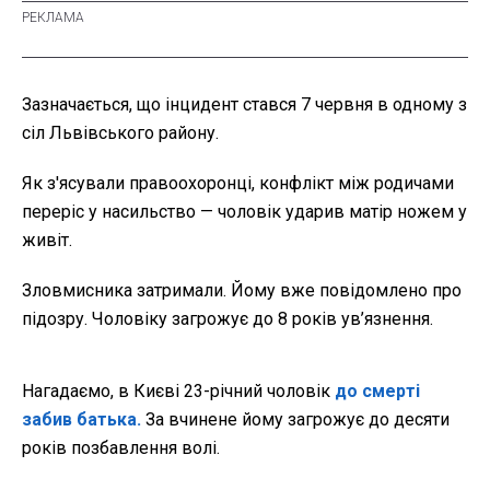
Зазначається, що інцидент стався 7 червня в одному з
сіл Львівського району.
Як з'ясували правоохоронці, конфлікт між родичами
переріс у насильство — чоловік ударив матір ножем у
живіт.
Зловмисника затримали. Йому вже повідомлено про
підозру. Чоловіку загрожує до 8 років ув’язнення.
Нагадаємо, в Києві
23-річний чоловік
до смерті
забив батька.
За вчинене йому загрожує до десяти
років позбавлення волі.