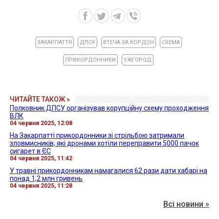
ЗАКАРПАТТЯ
ДПСУ
ВТЕЧА ЗА КОРДОН
СХЕМА
ПРИКОРДОННИКИ
УЖГОРОД
ЧИТАЙТЕ ТАКОЖ »
Полковник ДПСУ організував корупційну схему проходження
ВЛК
04 червня 2025, 12:08
На Закарпатті прикордонники зі стрільбою затримали
зловмисників, які дронами хотіли переправити 5000 пачок
сигарет в ЄС
04 червня 2025, 11:42
У травні прикордонникам намагалися 62 рази дати хабарі на
понад 1,2 млн гривень
04 червня 2025, 11:28
Всі новини »