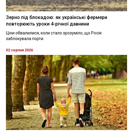
Зерно під блокадою: як українські фермери
повторюють уроки 4-річної давнини
Ціни обвалилися, коли стало зрозуміло, що Росія
заблокувала порти
02 серпня 2026