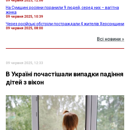
09 червня 2025, 12:06
На Сумщині росіяни поранили 9 людей, серед них – вагітна
жінка
09 червня 2025, 10:39
Через російські обстріли постраждали 4 жителів Херсонщини
09 червня 2025, 08:00
Всі новини »
09 червня 2025, 12:33
В Україні почастішали випадки падіння
дітей з вікон