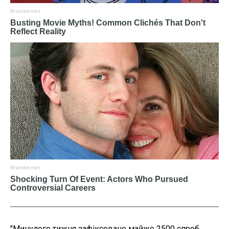
"Минулого тижня зафіксовано майже 2500 спроб