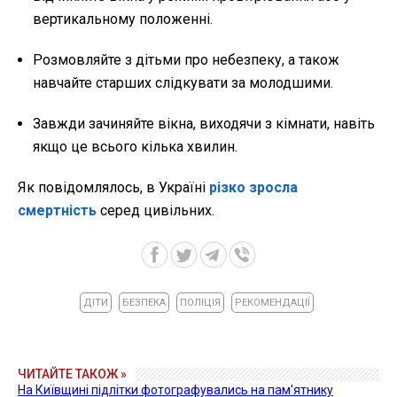
вертикальному положенні.
Розмовляйте з дітьми про небезпеку, а також
навчайте старших слідкувати за молодшими.
Завжди зачиняйте вікна, виходячи з кімнати, навіть
якщо це всього кілька хвилин.
Як повідомлялось, в Україні
різко зросла
смертність
серед цивільних.
ДІТИ
БЕЗПЕКА
ПОЛІЦІЯ
РЕКОМЕНДАЦІЇ
ЧИТАЙТЕ ТАКОЖ »
На Київщині підлітки фотографувались на пам'ятнику