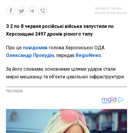
Читайте также
на русском языке
З 2 по 8 червня російські війська запустили по
Херсонщині 2497 дронів різного типу
Про це
повідомив
голова Херсонської ОДА
Олександр Прокудін
, передає
RegioNews
.
За його словами, основними цілями ударів стали
мирні мешканці та об’єкти цивільної інфраструктури.