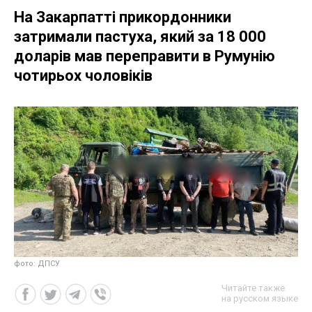
На Закарпатті прикордонники
затримали пастуха, який за 18 000
доларів мав переправити в Румунію
чотирьох чоловіків
фото: ДПСУ
Читайте также
на русском языке