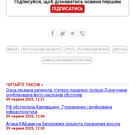
Підписуйся, щоб дізнаватись новини першим
ПІДПИСАТИСЬ
ВІЙНА
ХЕРСОНСЬКА ОБЛАСТЬ
ППО
РОСІЙСЬКА АРМІЯ
ДРОНИ
ЦИВІЛЬНА ІНФРАСТРУКТУРА
ЧИТАЙТЕ ТАКОЖ »
Одна людина загинула, п’ятеро поранені: поліція Донеччини
опублікувала фото наслідків обстрілів
09 червня 2025, 12:21
РФ обстріляла Харківщину: 7 поранених і зруйнована
інфраструктура
09 червня 2025, 12:06
Атака КАБами на Запоріжжя: кількість поранених зросла
09 червня 2025, 12:00