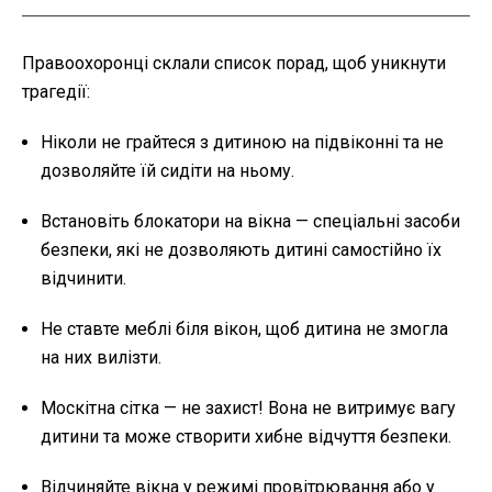
Правоохоронці склали список порад, щоб уникнути
трагедії:
Ніколи не грайтеся з дитиною на підвіконні та не
дозволяйте їй сидіти на ньому.
Встановіть блокатори на вікна — спеціальні засоби
безпеки, які не дозволяють дитині самостійно їх
відчинити.
Не ставте меблі біля вікон, щоб дитина не змогла
на них вилізти.
Москітна сітка — не захист! Вона не витримує вагу
дитини та може створити хибне відчуття безпеки.
Відчиняйте вікна у режимі провітрювання або у