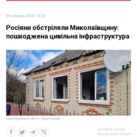
09 червня 2025, 12:35
Росіяни обстріляли Миколаївщину:
пошкоджена цивільна інфраструктура
ілюстративне фото: Нацполіція
Читайте также
на русском языке