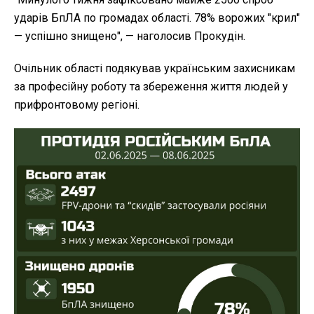
ударів БпЛА по громадах області. 78% ворожих "крил"
— успішно знищено", — наголосив Прокудін.
Очільник області подякував українським захисникам
за професійну роботу та збереження життя людей у
прифронтовому регіоні.