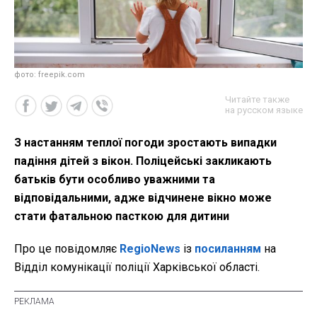
фото: freepik.com
Читайте также
на русском языке
З настанням теплої погоди зростають випадки
падіння дітей з вікон. Поліцейські закликають
батьків бути особливо уважними та
відповідальними, адже відчинене вікно може
стати фатальною пасткою для дитини
Про це повідомляє
RegioNews
із
посиланням
на
Відділ комунікації поліції Харківської області.