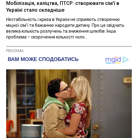
Мобілізація, каліцтва, ПТСР: створювати сім'ї в
Україні стало складніше
Нестабільність і криза в Україні не сприяють створенню
міцної сім'ї та бажанню народити дитину. Про це свідчить
велика кількість розлучень та зниження шлюбів. Інша
проблема – скорочення кількості чоло...