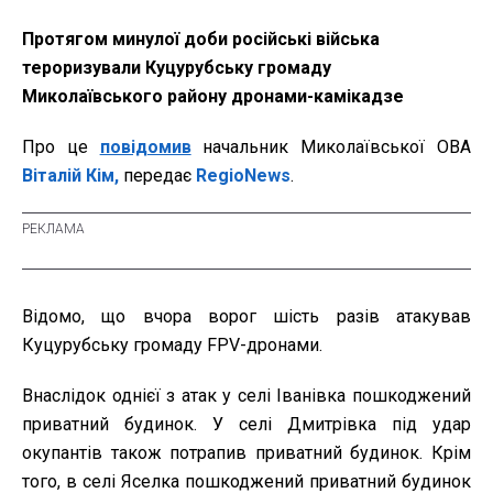
Протягом минулої доби російські війська
тероризували Куцурубську громаду
Миколаївського району дронами-камікадзе
Про це
повідомив
начальник Миколаївської ОВА
Віталій Кім,
передає
RegioNews
.
Відомо, що вчора ворог шість разів атакував
Куцурубську громаду FPV-дронами.
Внаслідок однієї з атак у селі Іванівка пошкоджений
приватний будинок. У селі Дмитрівка під удар
окупантів також потрапив приватний будинок. Крім
того, в селі Яселка пошкоджений приватний будинок