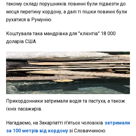
такому складі порушників повинні були підвезти до
місця перетину кордону, а далі ті пішки повинні були
рухатися в Румунію.
Коштувала така мандрівка для "клієнтів" 18 000
доларів США.
Прикордонники затримали водія та пастуха, а також
їхніх пасажирів.
Нагадаємо, на Закарпатті п’ятьох чоловіків
затримали
за 100 метрів від кордону
зі Словаччиною.