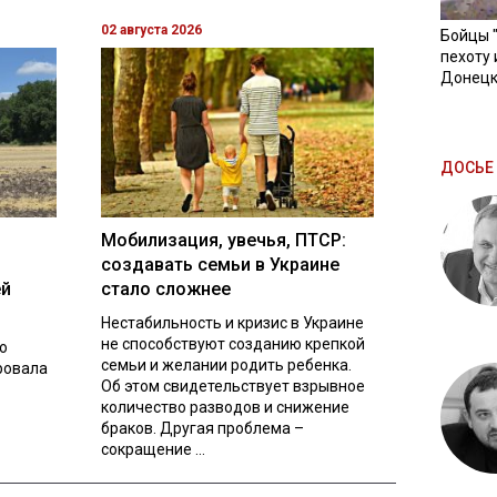
02 августа 2026
Бойцы 
пехоту 
Донецк
ДОСЬЕ 
Мобилизация, увечья, ПТСР:
создавать семьи в Украине
ей
стало сложнее
Нестабильность и кризис в Украине
не способствуют созданию крепкой
о
семьи и желании родить ребенка.
ровала
Об этом свидетельствует взрывное
количество разводов и снижение
браков. Другая проблема –
сокращение ...