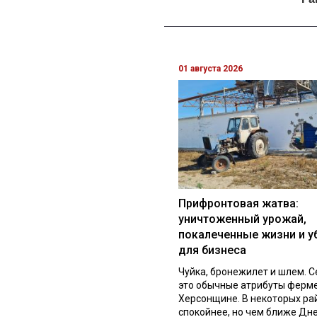
01 августа 2026
Прифронтовая жатва:
уничтоженный урожай,
покалеченные жизни и у
для бизнеса
Чуйка, бронежилет и шлем. С
это обычные атрибуты ферм
Херсонщине. В некоторых ра
спокойнее, но чем ближе Дне