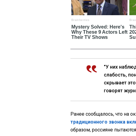
"У них наблю
слабость, по
скрывает это
говорят журн
Ранее сообщалось, что на 
традиционного звонка вк
образом, россияне пытаются