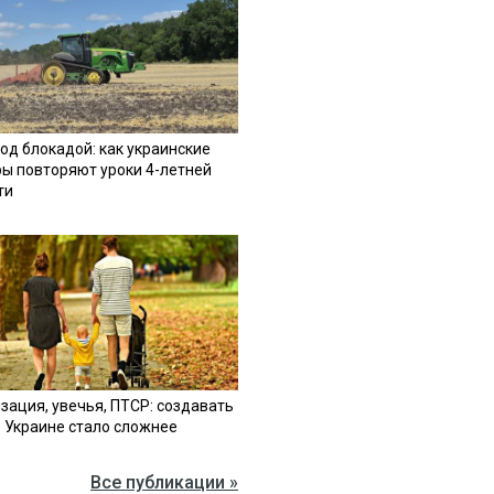
од блокадой: как украинские
ы повторяют уроки 4-летней
ти
зация, увечья, ПТСР: создавать
в Украине стало сложнее
Все публикации »