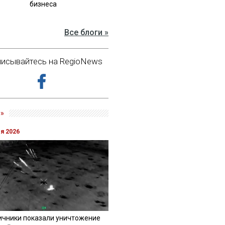
бизнеса
Все блоги »
исывайтесь на RegioNews
»
ля 2026
ичники показали уничтожение