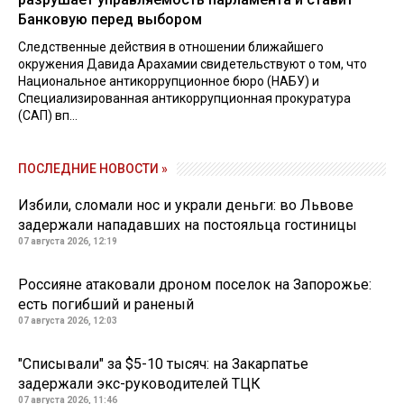
Банковую перед выбором
Следственные действия в отношении ближайшего
окружения Давида Арахамии свидетельствуют о том, что
Национальное антикоррупционное бюро (НАБУ) и
Специализированная антикоррупционная прокуратура
(САП) вп...
ПОСЛЕДНИЕ НОВОСТИ »
Избили, сломали нос и украли деньги: во Львове
задержали нападавших на постояльца гостиницы
07 августа 2026, 12:19
Россияне атаковали дроном поселок на Запорожье:
есть погибший и раненый
07 августа 2026, 12:03
"Списывали" за $5-10 тысяч: на Закарпатье
задержали экс-руководителей ТЦК
07 августа 2026, 11:46