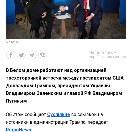
Фото: ОП
Читайте також
українською мовою
В Белом доме работают над организацией
трехсторонней встречи между президентом США
Дональдом Трампом, президентом Украины
Владимиром Зеленским и главой РФ Владимиром
Путиным
Об этом сообщает
Суспільне
со ссылкой на
источники в администрации Трампа, передает
RegioNews
.