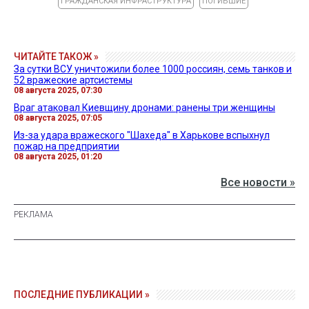
ГРАЖДАНСКАЯ ИНФРАСТРУКТУРА
ПОГИБШИЕ
ЧИТАЙТЕ ТАКОЖ »
За сутки ВСУ уничтожили более 1000 россиян, семь танков и
52 вражеские артсистемы
08 августа 2025, 07:30
Враг атаковал Киевщину дронами: ранены три женщины
08 августа 2025, 07:05
Из-за удара вражеского "Шахеда" в Харькове вспыхнул
пожар на предприятии
08 августа 2025, 01:20
Все новости »
ПОСЛЕДНИЕ ПУБЛИКАЦИИ »