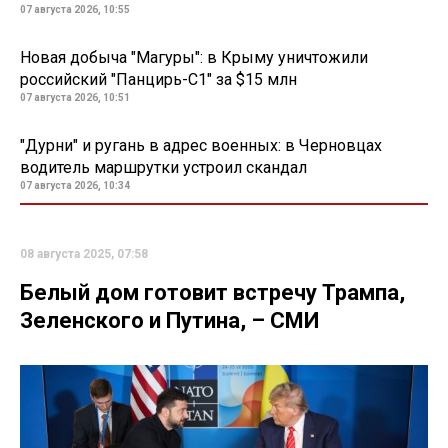
07 августа 2026, 10:55
Новая добыча "Магуры": в Крыму уничтожили
российский "Панцирь-С1" за $15 млн
07 августа 2026, 10:51
"Дурни" и ругань в адрес военных: в Черновцах
водитель маршрутки устроил скандал
07 августа 2026, 10:34
08 августа 2025, 07:58
Белый дом готовит встречу Трампа,
Зеленского и Путина, – СМИ