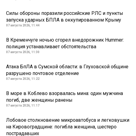
Силы обороны поразили российские РЛС и пункты
запуска ударных БПЛА в оккупированном Крыму
07 августа 2026, 11:44
В Кременчуге ночью сгорел внедорожник Hummer:
полиция устанавливает обстоятельства
07 августа 2026, 11:30
Атака БпЛА в Сумской области: в Глуховской общине
разрушено почтовое отделение
07 августа 2026, 11:22
В море в Коблево взорвалась мина: один мужчина
погиб, две женщины ранены
07 августа 2026, 11:17
Лобовое столкновение микроавтобуса и легковушки
на Кировоградщине: погибла женщина, шестеро
пострадавших