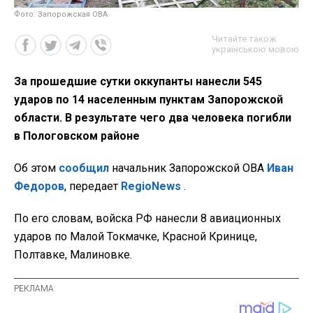
Фото: Запорожская ОВА
Читайте також
українською мовою
За прошедшие сутки оккупанты нанесли 545
ударов по 14 населенным пунктам Запорожской
области. В результате чего два человека погибли
в Пологовском районе
Об этом
сообщил
начальник Запорожской ОВА
Иван
Федоров
, передает
RegioNews
.
По его словам, войска РФ нанесли 8 авиационных
ударов по Малой Токмачке, Красной Кринице,
Полтавке, Малиновке.