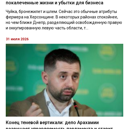
покалеченные жизни и убытки для бизнеса
Чуйка, бронежилет и шлем. Сейчас это обычные атрибуты
фермера на Херсонщине. В некоторых районах спокойнее,
но чем ближе Днепр, разделяющий освобожденную правую
и оккупированную левую часть области, т...
31 июля 2026
Конец теневой вертикали: дело Арахамии
разрушает управляемость парламента и ставит