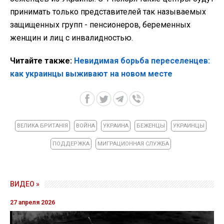
принимать только представителей так называемых
защищенных групп - пенсионеров, беременных
женщин и лиц с инвалидностью.
Читайте также:
Невидимая борьба переселенцев:
как украинцы выживают на новом месте
ВЕЛИКА БРИТАНІЯ
ВОЙНА
УКРАИНА
БЕЖЕНЦЫ
УКРАИНЦЫ
ПОДДЕРЖКА
МИГРАЦИОННАЯ СЛУЖБА
ВИДЕО »
27 апреля 2026