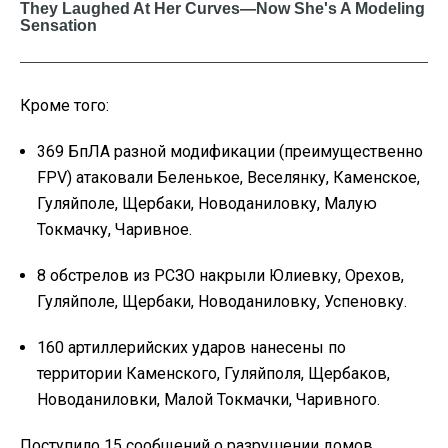
Кроме того:
369 БпЛА разной модификации (преимущественно
FPV) атаковали Беленькое, Веселянку, Каменское,
Гуляйполе, Щербаки, Новоданиловку, Малую
Токмачку, Чаривное.
8 обстрелов из РСЗО накрыли Юлиевку, Орехов,
Гуляйполе, Щербаки, Новоданиловку, Успеновку.
160 артиллерийских ударов нанесены по
территории Каменского, Гуляйполя, Щербаков,
Новоданиловки, Малой Токмачки, Чаривного.
Поступило 15 сообщений о разрушении домов,