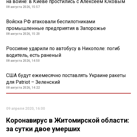
на войне: в Киеве простились с Алексеем Юковым
08 августа 2026, 15:57
Войска РФ атаковали беспилотниками
промышленные предприятия в Запорожье
08 августа 2026, 15:20
Россияне ударили по автобусу в Никополе: погиб
водитель, есть раненый
08 августа 2026, 14:50
США будут ежемесячно поставлять Украине ракеты
для Patriot – Зеленский
08 августа 2026, 14:22
09 апреля 2020, 16:00
Коронавирус в Житомирской области:
за сутки двое умерших