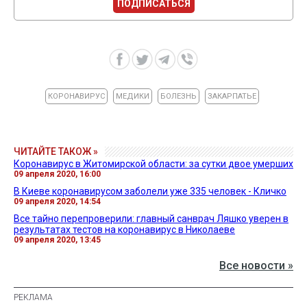
ПОДПИСАТЬСЯ
КОРОНАВИРУС
МЕДИКИ
БОЛЕЗНЬ
ЗАКАРПАТЬЕ
ЧИТАЙТЕ ТАКОЖ »
Коронавирус в Житомирской области: за сутки двое умерших
09 апреля 2020, 16:00
В Киеве коронавирусом заболели уже 335 человек - Кличко
09 апреля 2020, 14:54
Все тайно перепроверили: главный санврач Ляшко уверен в
результатах тестов на коронавирус в Николаеве
09 апреля 2020, 13:45
Все новости »