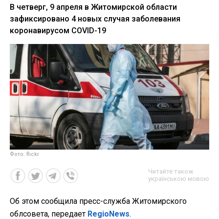
В четверг, 9 апреля в Житомирской области
зафиксировано 4 новых случая заболевания
коронавирусом COVID-19
Фото: flickr
Читайте також
українською мовою
Об этом сообщила пресс-служба Житомирского
облсовета, передает
RegioNews
.