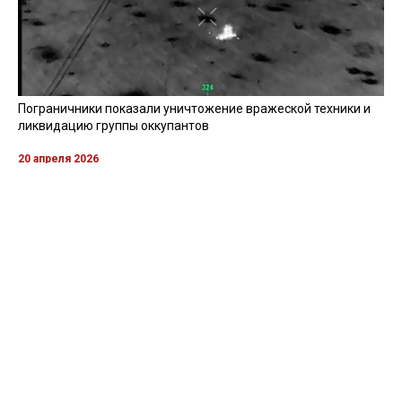
Пограничники показали уничтожение вражеской техники и
ликвидацию группы оккупантов
20 апреля 2026
Пограничники показали, как уничтожили девять российских
"Молний" на Харьковщине