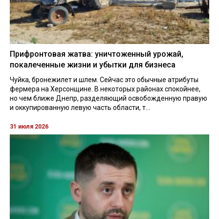
Прифронтовая жатва: уничтоженный урожай,
покалеченные жизни и убытки для бизнеса
Чуйка, бронежилет и шлем. Сейчас это обычные атрибуты
фермера на Херсонщине. В некоторых районах спокойнее,
но чем ближе Днепр, разделяющий освобожденную правую
и оккупированную левую часть области, т...
31 июля 2026