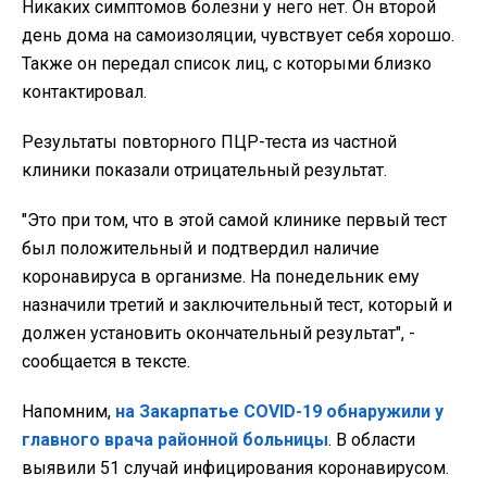
Никаких симптомов болезни у него нет. Он второй
день дома на самоизоляции, чувствует себя хорошо.
Также он передал список лиц, с которыми близко
контактировал.
Результаты повторного ПЦР-теста из частной
клиники показали отрицательный результат.
"Это при том, что в этой самой клинике первый тест
был положительный и подтвердил наличие
коронавируса в организме. На понедельник ему
назначили третий и заключительный тест, который и
должен установить окончательный результат", -
сообщается в тексте.
Напомним,
на Закарпатье COVID-19 обнаружили у
главного врача районной больницы
. В области
выявили 51 случай инфицирования коронавирусом.