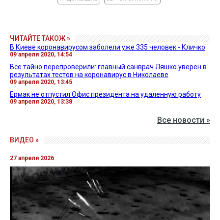
ЧИТАЙТЕ ТАКОЖ »
В Киеве коронавирусом заболели уже 335 человек - Кличко
09 апреля 2020, 14:54
Все тайно перепроверили: главный санврач Ляшко уверен в
результатах тестов на коронавирус в Николаеве
09 апреля 2020, 13:45
Ермак не отпустил Офис президента на удаленную работу
09 апреля 2020, 13:38
Все новости »
ВИДЕО »
27 апреля 2026