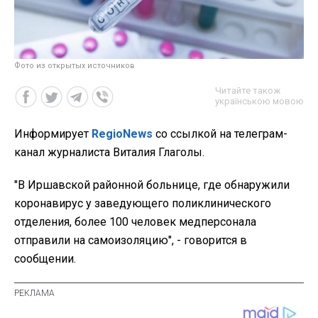
Фото из открытых источников
Читайте також
українською мовою
Информирует
RegioNews
со ссылкой на телеграм-
канал журналиста Виталия Глаголы.
"В Иршавской районной больнице, где обнаружили
коронавирус у заведующего поликлинического
отделения, более 100 человек медперсонала
отправили на самоизоляцию", - говорится в
сообщении.