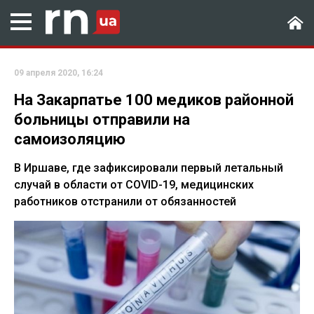
09 апреля 2020, 16:24
На Закарпатье 100 медиков районной
больницы отправили на
самоизоляцию
В Иршаве, где зафиксировали первый летальный
случай в области от COVID-19, медицинских
работников отстранили от обязанностей