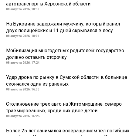
автотранспорт в Херсонской области
08 августа 2026, 18:39
На Буковине задержали мужчину, который ранил
двух полицейских и 11 дней скрывался в лесу
08 августа 2026, 18:01
Мобилизация многодетных родителей: государство
должно оставить отсрочку
08 августа 2026, 17:24
Удар дрона по рынку в Сумской области: в больнице
скончался один из раненых
08 августа 2026, 16:53
Столкновение трех авто на Житомирщине: семеро
травмированных, среди них двое детей
08 августа 2026, 16:26
Более 25 лет занимался возвращением тел погибших