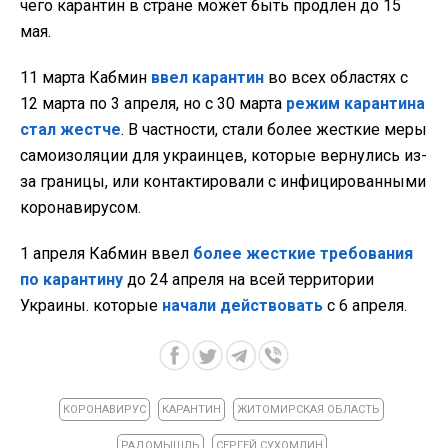
чего карантин в стране может быть продлен до 15
мая.
11 марта Кабмин
ввел карантин
во всех областях с
12 марта по 3 апреля, но с 30 марта
режим карантина
стал жестче
. В частности, стали более жесткие меры
самоизоляции для украинцев, которые вернулись из-
за границы, или контактировали с инфицированными
коронавирусом.
1 апреля Кабмин ввел
более жесткие требования
по карантину
до 24 апреля на всей территории
Украины. которые
начали действовать
с 6 апреля.
КОРОНАВИРУС
КАРАНТИН
ЖИТОМИРСКАЯ ОБЛАСТЬ
РАДОМЫШЛЬ
СЕРГЕЙ СУХОМЛИН