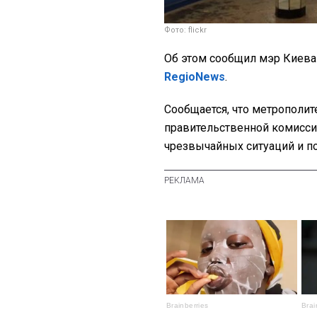
Фото: flickr
Об этом сообщил мэр Киева 
RegioNews
.
Сообщается, что метрополи
правительственной комиссии
чрезвычайных ситуаций и по