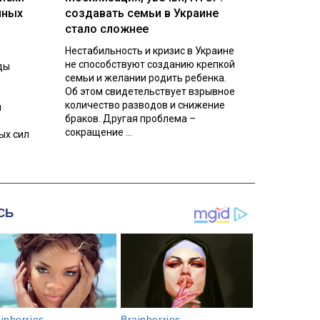
нных
создавать семьи в Украине
стало сложнее
Нестабильность и кризис в Украине
не способствуют созданию крепкой
ды
семьи и желании родить ребенка.
Об этом свидетельствует взрывное
количество разводов и снижение
л
браков. Другая проблема –
сокращение ...
ых сил