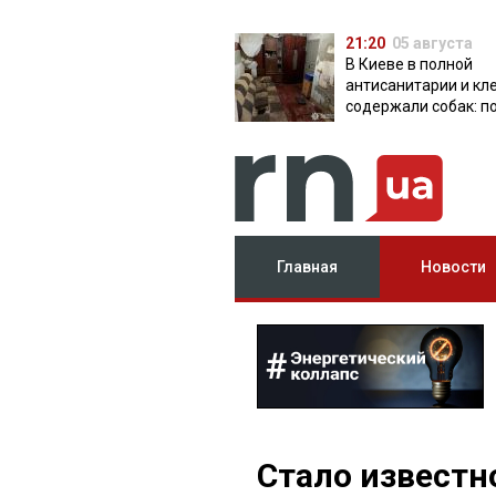
21:20
05 августа
В Киеве в полной
антисанитарии и кл
содержали собак: п
разоблачила питом
Главная
Новости
Стало известн