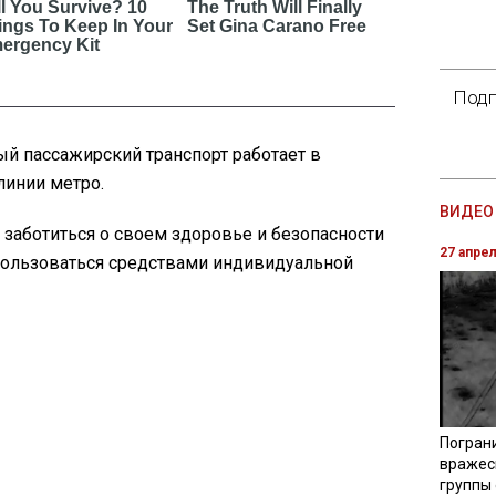
Подп
ый пассажирский транспорт работает в
линии метро.
ВИДЕО 
заботиться о своем здоровье и безопасности
27 апре
 пользоваться средствами индивидуальной
Погран
вражес
группы