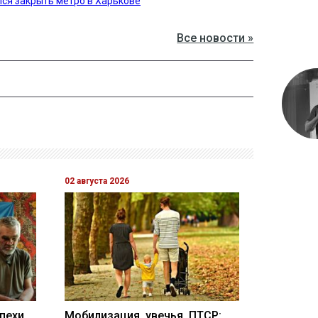
ся закрыть метро в Харькове
Все новости »
02 августа 2026
пехи
Мобилизация, увечья, ПТСР: