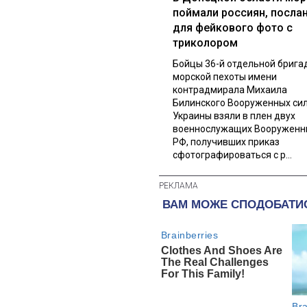
поймали россиян, посла
для фейкового фото с
триколором
Бойцы 36-й отдельной брига
морской пехоты имени
контрадмирала Михаила
Билинского Вооруженных си
Украины взяли в плен двух
военнослужащих Вооруженн
РФ, получивших приказ
сфотографироваться с р...