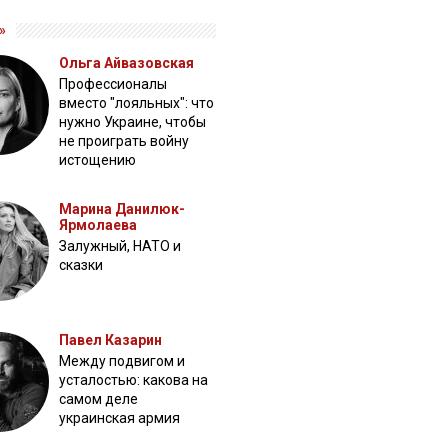
»
Ольга Айвазовская
Профессионалы
вместо "лояльных": что
нужно Украине, чтобы
не проиграть войну
истощению
Марина Данилюк-
Ярмолаева
Залужный, НАТО и
сказки
Павел Казарин
Между подвигом и
усталостью: какова на
самом деле
украинская армия