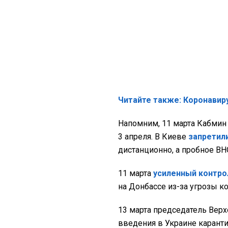
Читайте также: Коронавиру
Напомним, 11 марта Кабми
3 апреля. В Киеве
запретил
дистанционно, а пробное ВНО
11 марта
усиленный контро
на Донбассе из-за угрозы к
13 марта председатель Вер
введения в Украине карант