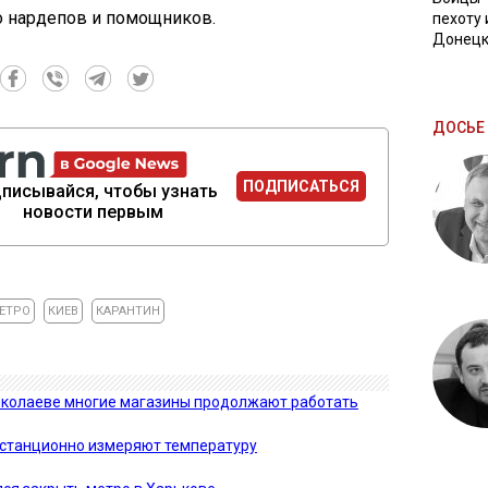
ко нардепов и помощников.
пехоту 
Донецк
ДОСЬЕ 
ПОДПИСАТЬСЯ
писывайся, чтобы узнать
новости первым
ЕТРО
КИЕВ
КАРАНТИН
Николаеве многие магазины продолжают работать
станционно измеряют температуру