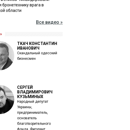
и бронетехнику врага в
ой области
Все видео »
»
ТКАЧ КОНСТАНТИН
ИВАНОВИЧ
Скандальный одесский
бизнесмен
СЕРГЕЙ
ВЛАДИМИРОВИЧ
КУЗЬМИНЫХ
Народный депутат
Украины,
предприниматель,
основатель
благотворительного
фонда. Фигурант