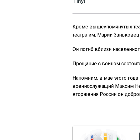
Кроме вышеупомянутых теат
театра им. Марии Заньковецк
Он погиб вблизи населенног
Прощание с воином состоитс
Напомним, в мае этого года
военнослужащий Максим Не
вторжения России он добро