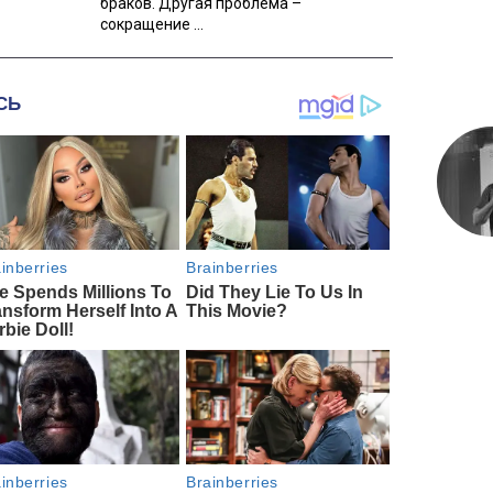
браков. Другая проблема –
сокращение ...