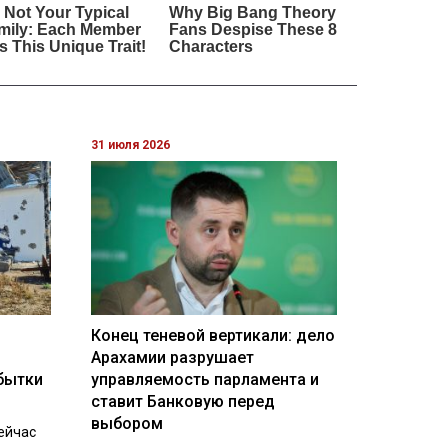
31 июля 2026
Конец теневой вертикали: дело
Арахамии разрушает
бытки
управляемость парламента и
ставит Банковую перед
выбором
ейчас