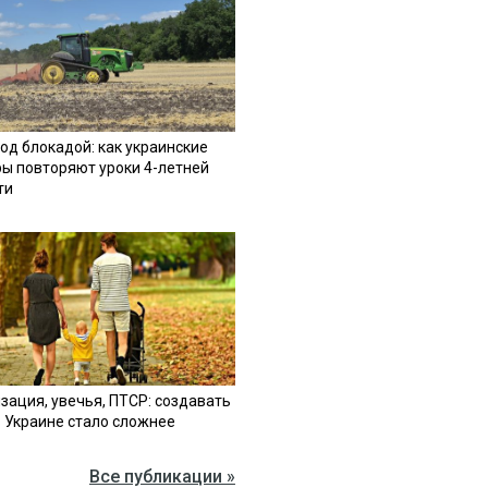
од блокадой: как украинские
ы повторяют уроки 4-летней
ти
зация, увечья, ПТСР: создавать
в Украине стало сложнее
Все публикации »