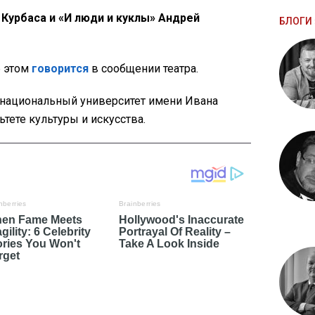
 Курбаса и «И люди и куклы» Андрей
БЛОГИ 
б этом
говорится
в сообщении театра.
национальный университет имени Ивана
ьтете культуры и искусства.