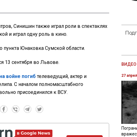
ров, Синишин также играл роли в спектаклях
Подп
ой и играл одну роль в кино.
о пункта Юнаковка Сумской области.
я 13 сентября во Львове.
ВИДЕО 
на войне погиб
телеведущий, актер и
27 апре
липа. С началом полномасштабного
вольно присоединился к ВСУ.
Погран
вражес