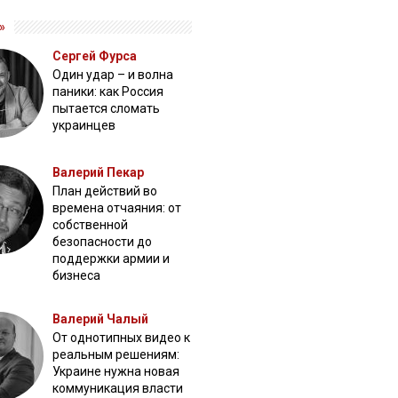
»
Сергей Фурса
Один удар – и волна
паники: как Россия
пытается сломать
украинцев
Валерий Пекар
План действий во
времена отчаяния: от
собственной
безопасности до
поддержки армии и
бизнеса
Валерий Чалый
От однотипных видео к
реальным решениям:
Украине нужна новая
коммуникация власти