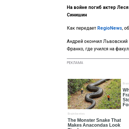
На войне погиб актер Леся
Синишин
Как передает
RegioNews
, о
Андрей окончил Львовский 
Франко, где учился на факул