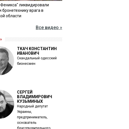
"Феникса" ликвидировали
и бронетехнику врага в
ой области
Все видео »
»
ТКАЧ КОНСТАНТИН
ИВАНОВИЧ
Скандальный одесский
бизнесмен
СЕРГЕЙ
ВЛАДИМИРОВИЧ
КУЗЬМИНЫХ
Народный депутат
Украины,
предприниматель,
основатель
благотворительного