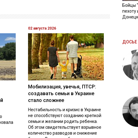
Бойцы 
пехоту 
Донецк
02 августа 2026
ДОСЬЕ 
Мобилизация, увечья, ПТСР:
создавать семьи в Украине
ей
стало сложнее
Нестабильность и кризис в Украине
не способствуют созданию крепкой
о
семьи и желании родить ребенка.
ровала
Об этом свидетельствует взрывное
количество разводов и снижение