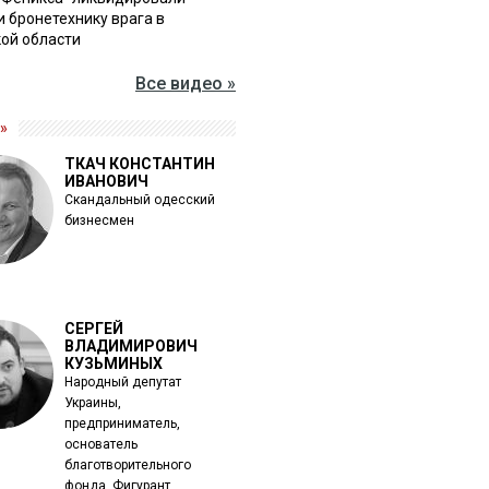
и бронетехнику врага в
ой области
Все видео »
»
ТКАЧ КОНСТАНТИН
ИВАНОВИЧ
Скандальный одесский
бизнесмен
СЕРГЕЙ
ВЛАДИМИРОВИЧ
КУЗЬМИНЫХ
Народный депутат
Украины,
предприниматель,
основатель
благотворительного
фонда. Фигурант