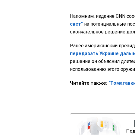
Напомним, издание CNN соо
свет"
на потенциальные пос
окончательное решение дол
Ранее американский презид
передавать Украине даль
решение он объяснил длит
использованию этого оружи
Читайте также:
"Томагавки
Под