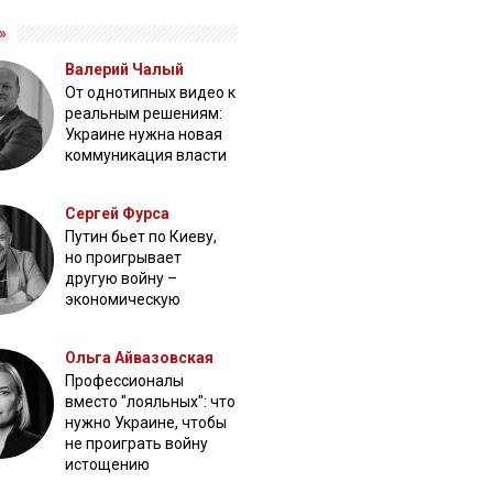
»
Валерий Чалый
От однотипных видео к
реальным решениям:
Украине нужна новая
коммуникация власти
Сергей Фурса
Путин бьет по Киеву,
но проигрывает
другую войну –
экономическую
Ольга Айвазовская
Профессионалы
вместо "лояльных": что
нужно Украине, чтобы
не проиграть войну
истощению