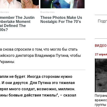
Подп
ВИДЕО 
 снова спросили о том, что могло бы стать
27 апре
сийского диктатора Владимира Путина, чтобы
Украины.
апли не будет. Иногда сторонам нужно
. И они дерутся. Для Путина это тяжелая
терял много солдат, возможно, миллион.
аины боевые действия тяжелы", – сказал
Погран
вражес
группы