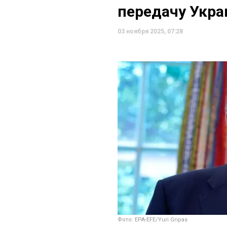
передачу Укра
03 ноября 2025, 07:28
Фото: EPA-EFE/Yuri Gripas