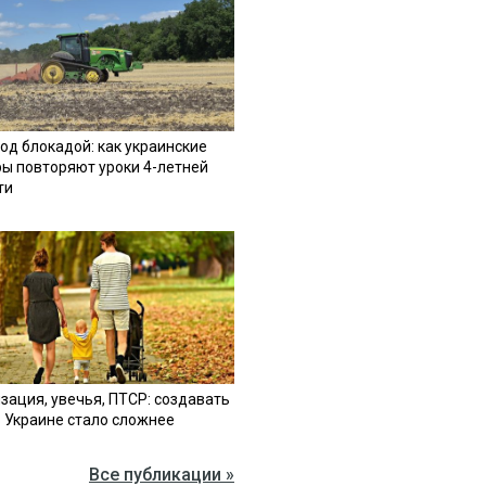
од блокадой: как украинские
ы повторяют уроки 4-летней
ти
зация, увечья, ПТСР: создавать
в Украине стало сложнее
Все публикации »