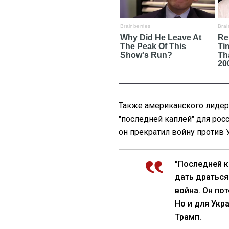
Также американского лидера
"последней каплей" для рос
он прекратил войну против 
"Последней к
дать драться
война. Он по
Но и для Укр
Трамп.