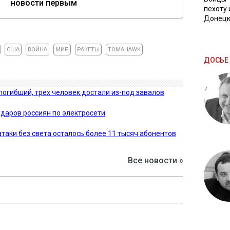
новости первым
пехоту 
Донецк
США
ВОЙНА
МИР
РАКЕТЫ
TOMAHAWK
ДОСЬЕ 
погибший, трех человек достали из-под завалов
ударов россиян по электросети
таки без света осталось более 11 тысяч абонентов
Все новости »