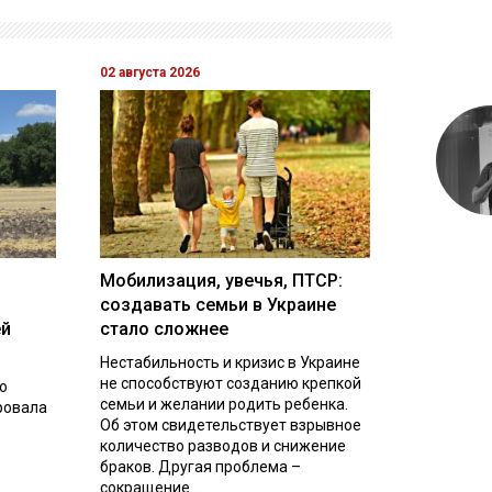
02 августа 2026
Мобилизация, увечья, ПТСР:
создавать семьи в Украине
ей
стало сложнее
Нестабильность и кризис в Украине
не способствуют созданию крепкой
о
семьи и желании родить ребенка.
ровала
Об этом свидетельствует взрывное
количество разводов и снижение
браков. Другая проблема –
сокращение ...