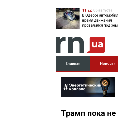
11:22
06 августа
В Одессе автомобил
время движения
провалился под зем
яму с водой
Главная
Новости
Трамп пока не