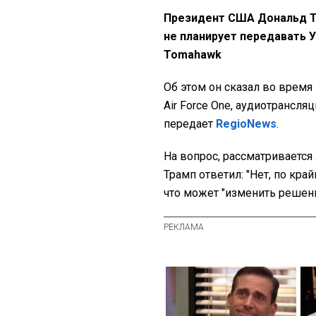
Президент США Дональд Т
не планирует передавать 
Tomahawk
Об этом он сказал во время
Air Force One, аудиотрансл
передает
RegioNews
.
На вопрос, рассматривается
Трамп ответил: "Нет, по край
что может "изменить решени