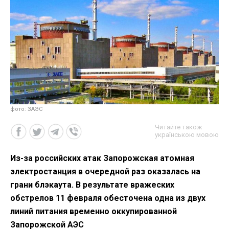
фото: ЗАЭС
Читайте також
українською мовою
Из-за российских атак Запорожская атомная
электростанция в очередной раз оказалась на
грани блэкаута. В результате вражеских
обстрелов 11 февраля обесточена одна из двух
линий питания временно оккупированной
Запорожской АЭС