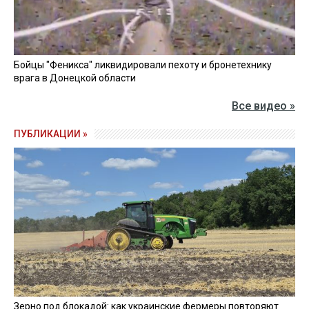
Бойцы "Феникса" ликвидировали пехоту и бронетехнику
врага в Донецкой области
Все видео »
ПУБЛИКАЦИИ »
Зерно под блокадой: как украинские фермеры повторяют