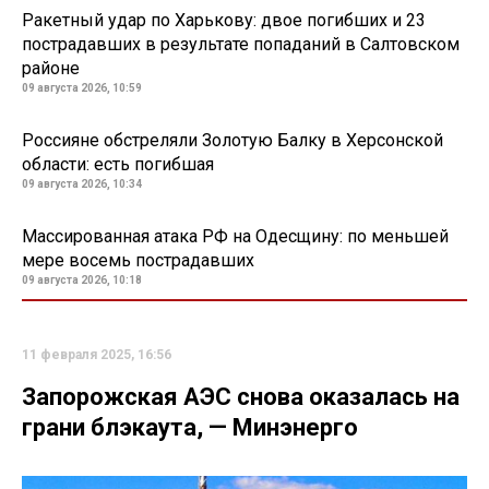
Ракетный удар по Харькову: двое погибших и 23
пострадавших в результате попаданий в Салтовском
районе
09 августа 2026, 10:59
Россияне обстреляли Золотую Балку в Херсонской
области: есть погибшая
09 августа 2026, 10:34
Массированная атака РФ на Одесщину: по меньшей
мере восемь пострадавших
09 августа 2026, 10:18
11 февраля 2025, 16:56
Запорожская АЭС снова оказалась на
грани блэкаута, — Минэнерго