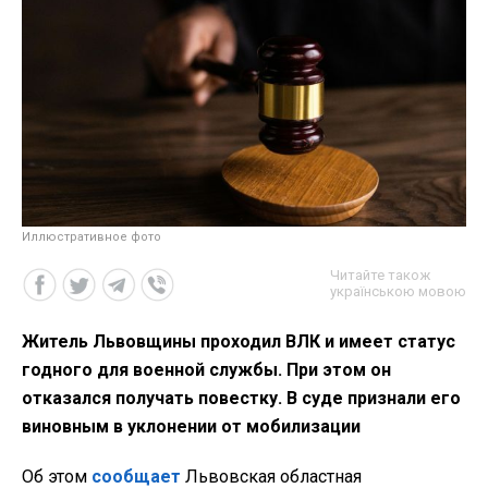
Иллюстративное фото
Читайте також
українською мовою
Житель Львовщины проходил ВЛК и имеет статус
годного для военной службы. При этом он
отказался получать повестку. В суде признали его
виновным в уклонении от мобилизации
Об этом
сообщает
Львовская областная