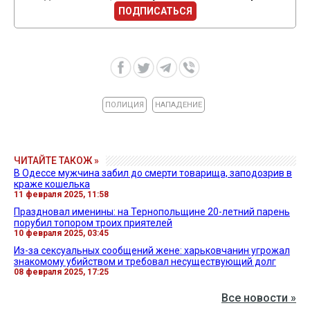
ПОДПИСАТЬСЯ
ПОЛИЦИЯ
НАПАДЕНИЕ
ЧИТАЙТЕ ТАКОЖ »
В Одессе мужчина забил до смерти товарища, заподозрив в
краже кошелька
11 февраля 2025, 11:58
Праздновал именины: на Тернопольщине 20-летний парень
порубил топором троих приятелей
10 февраля 2025, 03:45
Из-за сексуальных сообщений жене: харьковчанин угрожал
знакомому убийством и требовал несуществующий долг
08 февраля 2025, 17:25
Все новости »