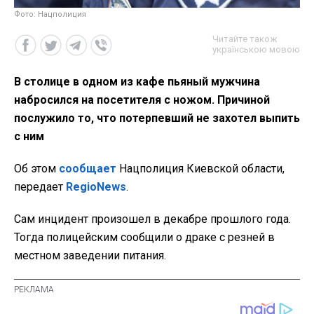
Фото: Нацполиция
Читайте також
українською мовою
В столице в одном из кафе пьяный мужчина
набросился на посетителя с ножом. Причиной
послужило то, что потерпевший не захотел выпить
с ним
Об этом
сообщает
Нацполиция Киевской области,
передает
RegioNews
.
Сам инцидент произошел в декабре прошлого года.
Тогда полицейским сообщили о драке с резней в
местном заведении питания.