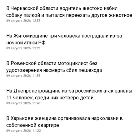
В Черкасской области водитель жестоко избил
собаку палкой и пытался переехать другое животное
09 августа 2026, 12:55
На Житомирщине три человека пострадали из-за
ночной атаки РФ
09 августа 2026, 12:21
В Ровенской области мотоциклист без
удостоверения насмерть сбил пешехода
09 августа 2026, 11:58
На Днепропетровщине из-за российских атак ранены
11 человек, среди них четверо детей
09 августа 2026, 11:40
В Харькове женщина организовала нарколазни в
собственной квартире
09 августа 2026, 11:22