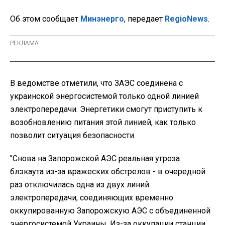
Об этом сообщает
Минэнерго
, передает
RegioNews
.
В ведомстве отметили, что ЗАЭС соединена с
украинской энергосистемой только одной линией
электропередачи. Энергетики смогут приступить к
возобновлению питания этой линией, как только
позволит ситуация безопасности.
"Снова на Запорожской АЭС реальная угроза
блэкаута из-за вражеских обстрелов - в очередной
раз отключилась одна из двух линий
электропередачи, соединяющих временно
оккупированную Запорожскую АЭС с объединенной
энергосистемой Украины. Из-за оккупации станции