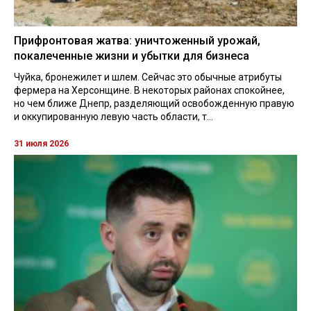
Прифронтовая жатва: уничтоженный урожай,
покалеченные жизни и убытки для бизнеса
Чуйка, бронежилет и шлем. Сейчас это обычные атрибуты
фермера на Херсонщине. В некоторых районах спокойнее,
но чем ближе Днепр, разделяющий освобожденную правую
и оккупированную левую часть области, т...
31 июля 2026