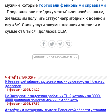
мужчин, которые
торговали фейковыми справками
. Продавали они эти "документы" военнообязанным,
желающим получить статус "непригодных к военной
службе". Свои услуги злоумышленники оценили в
сумме от 8 тысяч долларов США.
УКЛОНЕНИЕ ОТ МОБИЛИЗАЦИИ
ЧИТАЙТЕ ТАКОЖ »
В Винницкой области мужчина помог уклонисту за 16 тысяч
долларов
11 февраля 2025, 01:20
На Закарпатье задержан работник ТЦК, который за 3000-
4000 долларов помогал мужчинам сбежать
10 февраля 2025, 17:52
Автобусы и мотоциклы: жители Ровенской области устроили