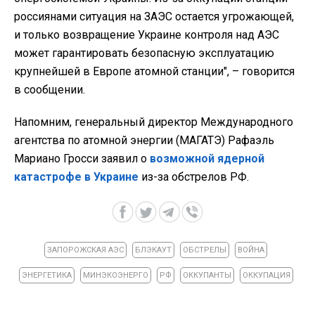
россиянами ситуация на ЗАЭС остается угрожающей,
и только возвращение Украине контроля над АЭС
может гарантировать безопасную эксплуатацию
крупнейшей в Европе атомной станции
",
– говорится
в сообщении.
Напомним, генеральный директор Международного
агентства по атомной энергии (МАГАТЭ) Рафаэль
Мариано Гросси заявил о
возможной ядерной
катастрофе в Украине
из-за обстрелов РФ.
ЗАПОРОЖСКАЯ АЭС
БЛЭКАУТ
ОБСТРЕЛЫ
ВОЙНА
ЭНЕРГЕТИКА
МИНЭКОЭНЕРГО
РФ
ОККУПАНТЫ
ОККУПАЦИЯ