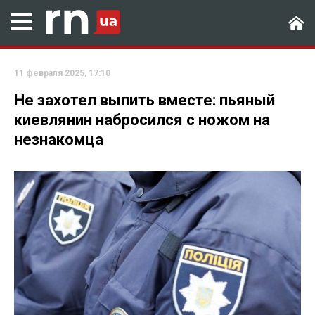
11 февраля 2025, 17:10
Не захотел выпить вместе: пьяный
киевлянин набросился с ножом на
незнакомца