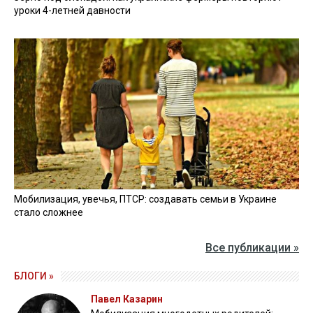
уроки 4-летней давности
Мобилизация, увечья, ПТСР: создавать семьи в Украине
стало сложнее
Все публикации »
БЛОГИ »
Павел Казарин