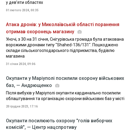
у дев’яти областях
01 лютого 2024, 00:35
Атака дронів: у Миколаївській області поранення
отримав охоронець магазину
Уночі, з 30 на 31 січня, Снігурівська громада була атакована
ворожими дронами типу "Shahed-136/131". Пошкоджено
склади сільськогосподарського підприємства, будівлю
магазина
31 січня 2024, 09:06
Окупанти у Маріуполі посилили охорону військових
баз, — Андрющенко
Після вибухів у Маріуполі окупанти кардинально посилили
облаштування та організацію охорони військових баз у місті
20 грудня 2023, 17:16
Окупанти посилюють охорону "голів виборчих
комісій", — Центр нацспротиву