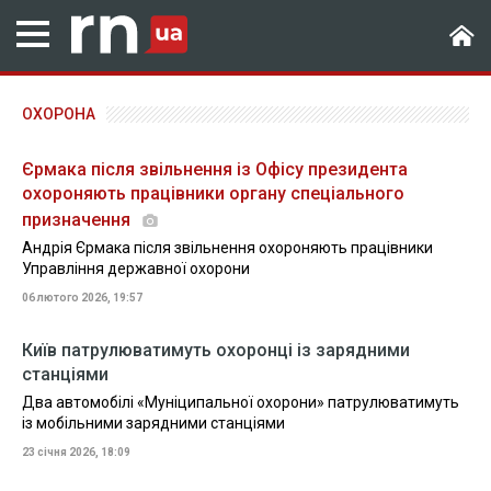
ОХОРОНА
Єрмака після звільнення із Офісу президента
охороняють працівники органу спеціального
призначення
Андрія Єрмака після звільнення охороняють працівники
Управління державної охорони
06 лютого 2026, 19:57
Київ патрулюватимуть охоронці із зарядними
станціями
Два автомобілі «Муніципальної охорони» патрулюватимуть
із мобільними зарядними станціями
23 січня 2026, 18:09