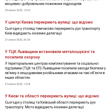
місцевих і добровільних пожежних підрозділів
30 липня 2025, 14:54
У центрі Києва перекриють вулиці: що відомо
Сьогодні у столиці тимчасово перекриють рух транспорту.
Київ відвідають іноземні делегації
21 липня 2025, 05:30
У ТЦК Львівщини встановили металошукачі та
посилили охорону
У територіальних центрах комплектування та соціальної
підтримки (ТЦК та СП) Львівщини посилили заходи безпеки у
зв’язку з нещодавніми російськими атаками на такі об’єкти в
інших областях
07 липня 2025, 12:58
У Києві та області перекриють вулиці: що відомо
Сьогодні у столиці та Київській області перекриють рух
транспорту. Місто відвідають іноземні делегації