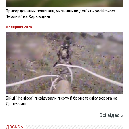
Прикордонники показали, як знищили девʼять російських
"Молній" на Харківщині
07 серпня 2025
Бійці "Фенікса" ліквідували піхоту й бронетехніку ворога на
Донеччині
Всі відео »
ДОСЬЄ »