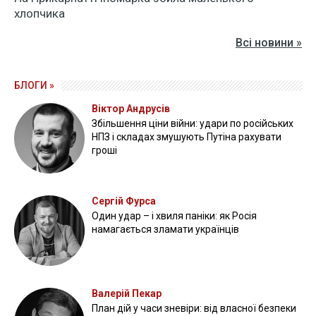
хлопчика
Всі новини »
БЛОГИ »
Віктор Андрусів
Збільшення ціни війни: удари по російських
НПЗ і складах змушують Путіна рахувати
гроші
Сергій Фурса
Один удар – і хвиля паніки: як Росія
намагається зламати українців
Валерій Пекар
План дій у часи зневіри: від власної безпеки