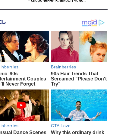
– скорочення кількості чоло...