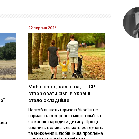
02 серпня 2026
Мобілізація, каліцтва, ПТСР:
створювати сім'ї в Україні
ої
стало складніше
Нестабільність і криза в Україні не
сприяють створенню міцної сім'ї та
бажанню народити дитину. Про це
вала
свідчить велика кількість розлучень
та зниження шлюбів. Інша проблема