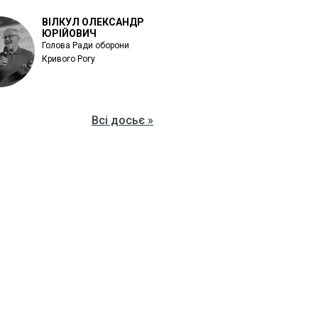
ВІЛКУЛ ОЛЕКСАНДР
ЮРІЙОВИЧ
Голова Ради оборони
Кривого Рогу
Всі досьє »