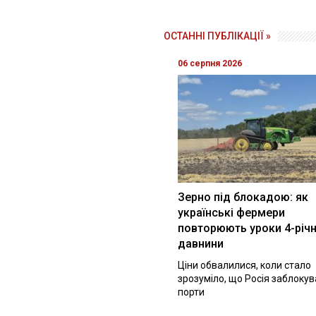
ОСТАННІ ПУБЛІКАЦІЇ »
06 серпня 2026
Зерно під блокадою: як
українські фермери
повторюють уроки 4-річн
давнини
Ціни обвалилися, коли стало
зрозуміло, що Росія заблоку
порти