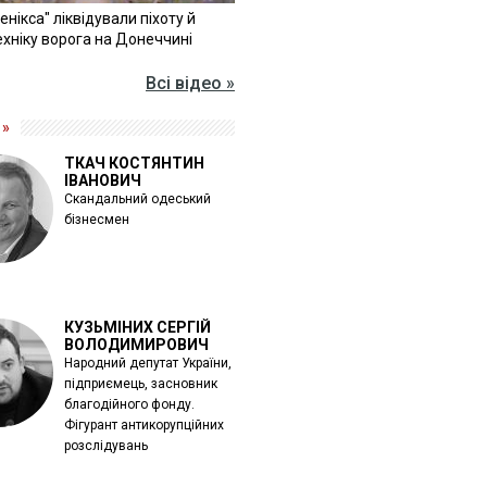
Фенікса" ліквідували піхоту й
хніку ворога на Донеччині
Всі відео »
 »
ТКАЧ КОСТЯНТИН
ІВАНОВИЧ
Скандальний одеський
бізнесмен
КУЗЬМІНИХ СЕРГІЙ
ВОЛОДИМИРОВИЧ
Народний депутат України,
підприємець, засновник
благодійного фонду.
Фігурант антикорупційних
розслідувань