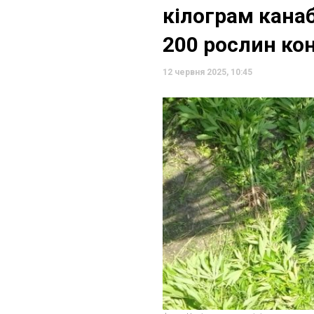
кілограм кана
200 рослин ко
12 червня 2025, 10:45